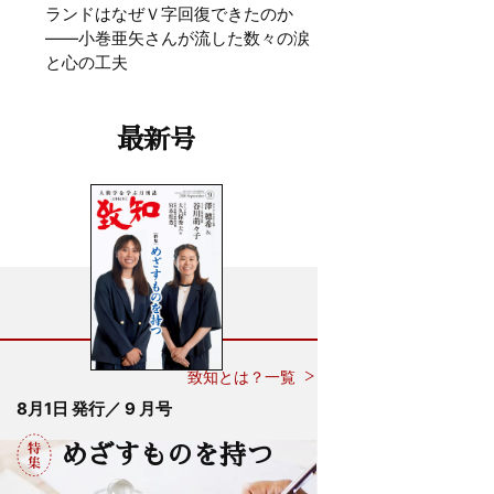
ランドはなぜＶ字回復できたのか
——小巻亜矢さんが流した数々の涙
と心の工夫
最新号
致知とは？一覧
8月1日 発行／ 9 月号
めざすものを持つ