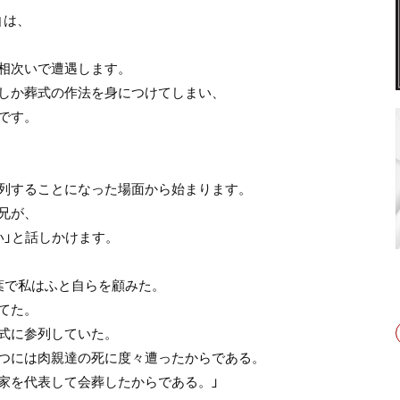
』は、
相次いで遭遇します。
しか葬式の作法を身につけてしまい、
です。
列することになった場面から始まります。
兄が、
い」と話しかけます。
葉で私はふと自らを顧みた。
てた。
式に参列していた。
つには肉親達の死に度々遭ったからである。
家を代表して会葬したからである。」