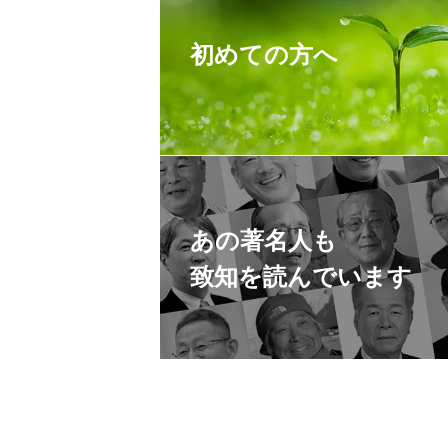
初めての方へ
あの著名人も
致知を読んでいます