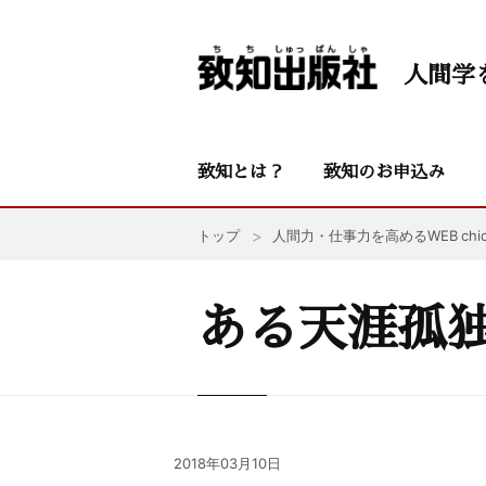
人間学
致知とは？
致知のお申込み
トップ
人間力・仕事力を高めるWEB chic
ある天涯孤
2018年03月10日