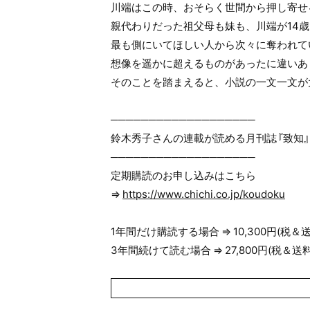
川端はこの時、おそらく世間から押し寄せ
親代わりだった祖父母も妹も、川端が14
最も側にいてほしい人から次々に奪われて
想像を遥かに超えるものがあったに違いあ
そのことを踏まえると、小説の一文一文が
───────────────────
鈴木秀子さんの連載が読める月刊誌『致知』
───────────────────
定期購読のお申し込みはこちら
⇒
https://www.chichi.co.jp/koudoku
1年間だけ購読する場合 ⇒ 10,300円(税＆
3年間続けて読む場合 ⇒ 27,800円(税＆送