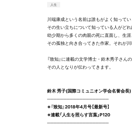
人生
川端康成という名前は誰もがよく知ってい
その生い立ちについて知っている人がどれ
幼少期から多くの肉親の死に直面し、生涯
その孤独と向き合ってきた作家。それが川
『致知』に連載の文学博士・鈴木秀子さん
その人となりが伝わってきます。
鈴木 秀子(国際コミュニオン学会名誉会長)
───────────────────
※『致知』2018年4月号【最新号】
※連載「人生を照らす言葉」P120
───────────────────