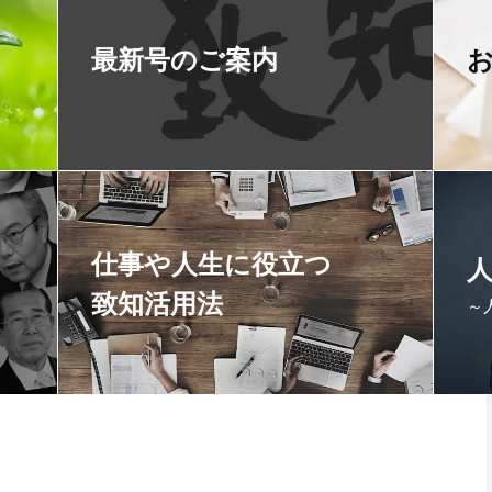
最新号のご案内
仕事や人生に役立つ
致知活用法
～