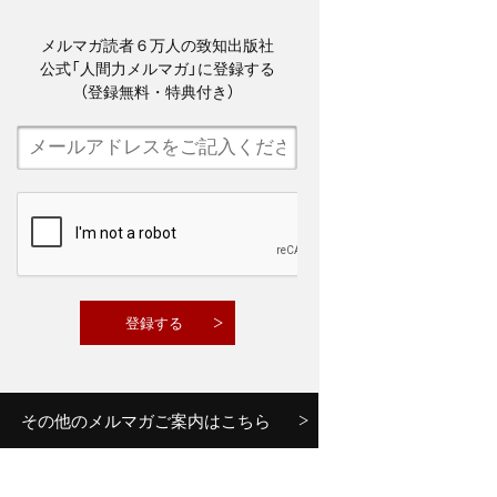
メルマガ読者６万人の致知出版社
公式「人間力メルマガ」に登録する
（登録無料・特典付き）
その他のメルマガご案内はこちら