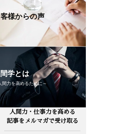
定期購読の
お申込みはこちら
お客様からの声
試し読み
人間学とは
人間力を高めるために～
人間力・仕事力を高める
記事をメルマガで受け取る