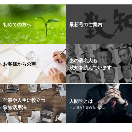
初めての方へ
最新号のご案内
あの著名人も
お客様からの声
致知を読んでいます
仕事や人生に役立つ
人間学とは
致知活用法
～人間力を高めるために～