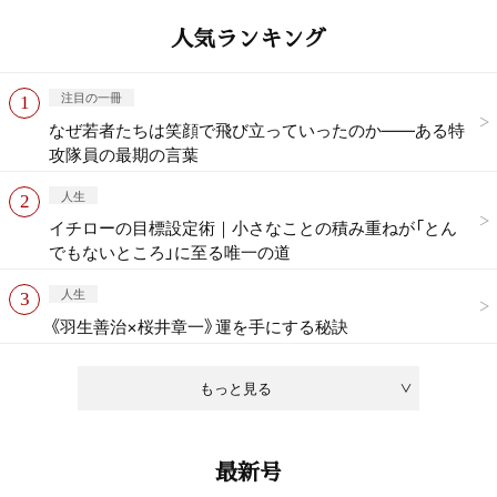
人気ランキング
注目の一冊
なぜ若者たちは笑顔で飛び立っていったのか——ある特
攻隊員の最期の言葉
人生
イチローの目標設定術｜小さなことの積み重ねが「とん
でもないところ」に至る唯一の道
人生
《羽生善治×桜井章一》運を手にする秘訣
もっと見る
最新号