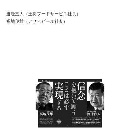
渡邊直人（王将フードサービス社長）
福地茂雄（アサヒビール社友）