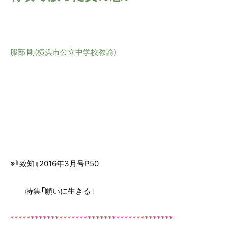
服部 剛(横浜市公立中学校教諭)
※『致知』2016年3月号P50
特集「願いに生きる」
*
*
***
*****
*
*
***
*****
*
*
***
*****
*
*
***
*****