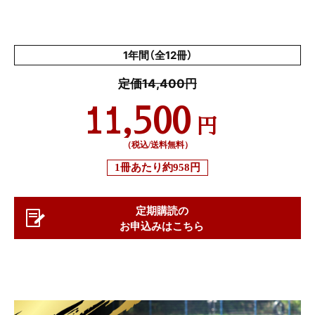
1年間（全12冊）
定価14,400円
11,500
円
（税込/送料無料）
1冊あたり
約958円
定期購読の
お申込みはこちら