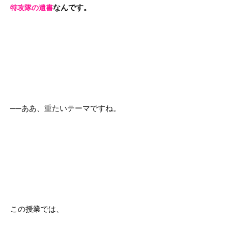
なんです。
特攻隊の遺書
──ああ、重たいテーマですね。
この授業では、