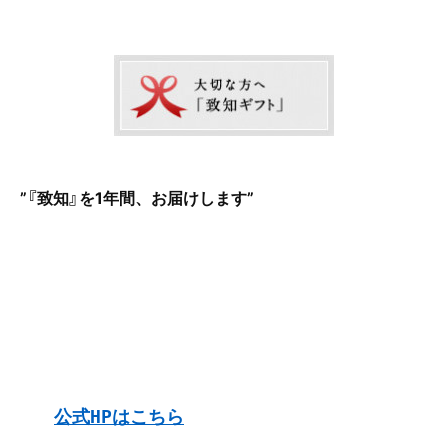
”『致知』を1年間、お届けします
”
公式HP
はこちら