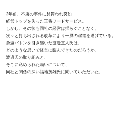
2年前、不慮の事件に見舞われ突如
経営トップを失った王将フードサービス。
しかし、その後も同社の経営は揺らぐことなく、
次々と打ち出される改革により一層の躍進を
遂げている。
急遽バトンを引き継いだ渡邊直人氏は、
どのような思いで経営に臨んできたのだろうか。
渡邊氏の取り組みと、
そこに込められた願いについて、
同社と関係の深い福地茂雄氏に聞いていただいた。