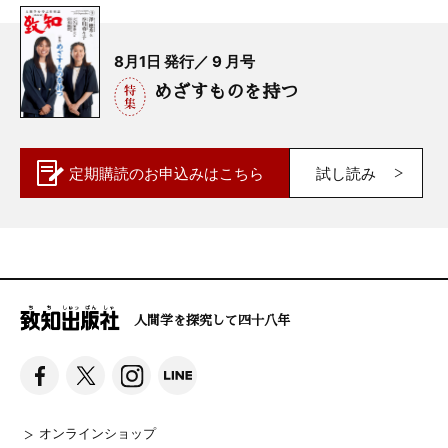
8月1日 発行／ 9 月号
めざすものを持つ
定期購読の
お申込みはこちら
試し読み
人間学を探究して四十八年
オンラインショップ