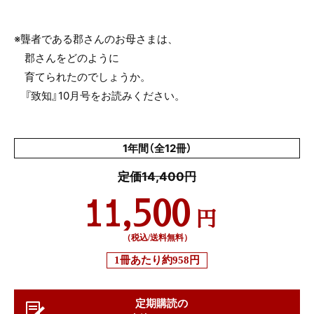
※聾者である郡さんのお母さまは、
郡さんをどのように
育てられたのでしょうか。
『致知』10月号をお読みください。
1年間（全12冊）
定価14,400円
11,500
円
（税込/送料無料）
1冊あたり
約958円
定期購読の