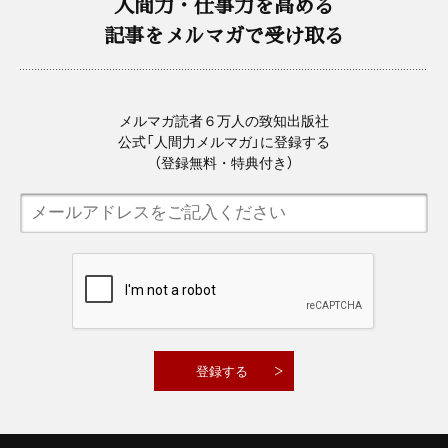
人間力・仕事力を高める
記事をメルマガで受け取る
メルマガ読者６万人の致知出版社
公式「人間力メルマガ」に登録する
（登録無料・特典付き）