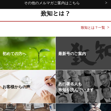
その他のメルマガご案内はこちら
致知とは？
致知とは？一覧
初めての方へ
最新号のご案内
あの著名人も
お客様からの声
致知を読んでいます