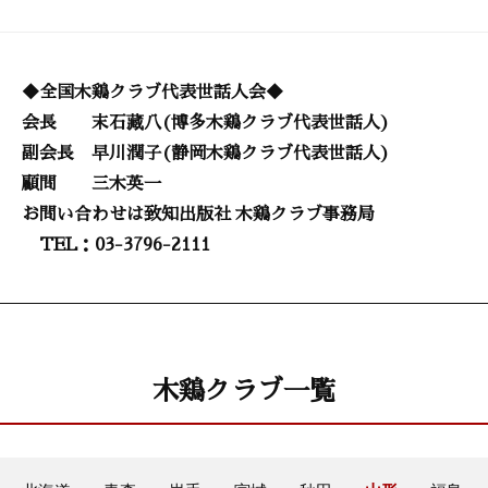
◆全国木鶏クラブ代表世話人会◆
会長 末石藏八(博多木鶏クラブ代表世話人)
副会長 早川潤子(静岡木鶏クラブ代表世話人)
顧問 三木英一
お問い合わせは致知出版社 木鶏クラブ事務局
TEL：03-3796-2111
木鶏クラブ一覧