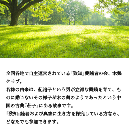
全国各地で自主運営されている『致知』愛読者の会、木鶏
クラブ。
名称の由来は、紀渻子という男が立派な闘鶏を育て、も
のに動じないその様子が木の鶏のようであったという中
国の古典『荘子』にある故事です。
『致知』読者および真摯に生き方を探究している方なら、
どなたでも参加できます。