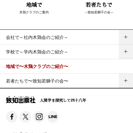
地域で
若者たちで
木鶏クラブのご案内
～致知若獅子の会～
会社で～社内木鶏会のご紹介～
学校で～学内木鶏会のご紹介～
地域で〜木鶏クラブのご紹介〜
若者たちで〜致知若獅子の会〜
人間学を探究して四十八年