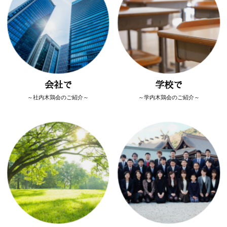
会社で
学校で
～社内木鶏会のご紹介～
～学内木鶏会のご紹介～