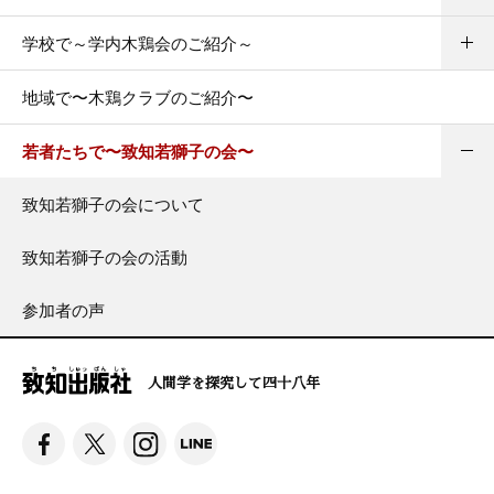
学校で～学内木鶏会のご紹介～
地域で〜木鶏クラブのご紹介〜
若者たちで〜致知若獅子の会〜
致知若獅子の会について
致知若獅子の会の活動
参加者の声
人間学を探究して四十八年