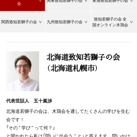
関東致知若獅子の会
東海致知若獅子の会
会
致知若獅子の会 全
関西致知若獅子の会
九州致知若獅子の会
国オンライン木鶏会
北海道致知若獅子の会
（北海道札幌市）
代表世話人 五十嵐渉
北海道若獅子の会は、木鶏会を通してたくさんの学びを生む
会です！
「その “ 学び ” って何？」
と聞かれたら私は「問いに出会うこと」と答えます。問いかけ