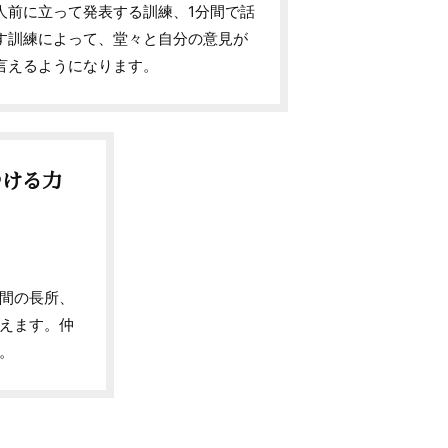
人前に立って発表する訓練、1分間で話
す訓練によって、堂々と自分の意見が
言えるようになります。
つける力
間の長所、
えます。仲
。