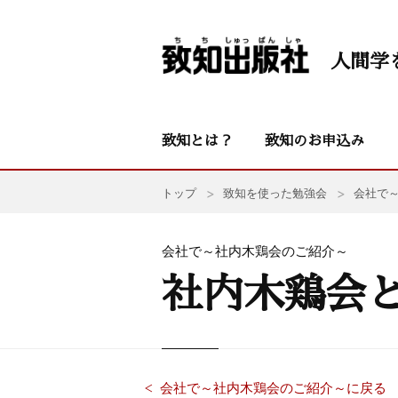
人間学
致知とは？
致知のお申込み
トップ
致知を使った勉強会
会社で
会社で～社内木鶏会のご紹介～
社内木鶏会
会社で～社内木鶏会のご紹介～に戻る