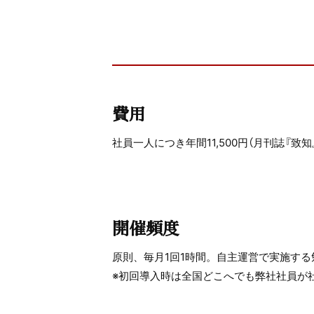
費用
社員一人につき年間11,500円（月刊誌『致
開催頻度
原則、毎月1回1時間。自主運営で実施する
※初回導入時は全国どこへでも弊社社員が