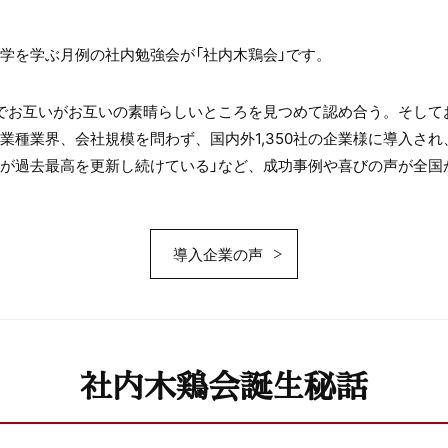
学を学ぶ月例の社内勉強会が「社内木鶏会」です。
神でお互いがお互いの素晴らしいところを見つめて認め合う。そし
業種業界、会社規模を問わず、国内外1,350社の企業様に導入され
業績が過去最高を更新し続けている」など、成功事例や喜びの声が全
導入企業の声
社内木鶏会誕生秘話