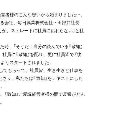
経営者様のこんな思いから始まりました…。
る会社、毎日興業株式会社・田部井社長
とが、ストレートに社員に伝わらない」と社
た時、「そうだ！自分の読んでいる『致知』
、社員に『致知』を配り、更に社員皆で『致
0月よりスタートされました。
ーしてもらって、社員皆、生き生きと仕事を
ださり、私たちは『致知』をテキストにした
た。
、『致知』ご愛読経営者様の間で反響がどん
。