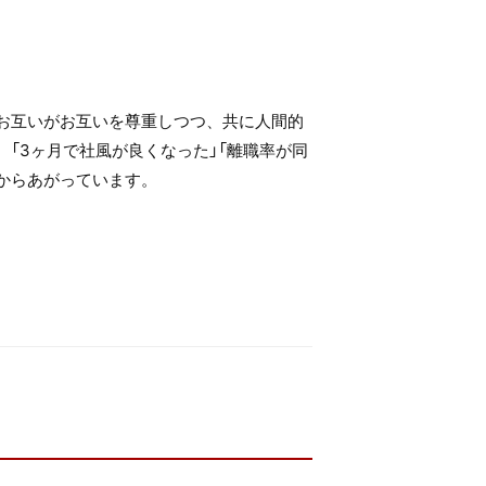
てお互いがお互いを尊重しつつ、共に人間的
、「3ヶ月で社風が良くなった」「離職率が同
国からあがっています。