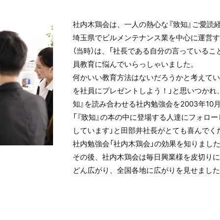
社内木鶏会は、一人の熱心な『致知』ご愛読
埼玉県でビルメンテナンス業を中心に運営す
（当時）は、「社長である自分の言っているこ
員教育に悩んでいらっしゃいました。
何かいい教育方法はないだろうかと考えてい
を社員にプレゼントしよう！」と思いつかれ
知』を読み合わせる社内勉強会を2003年1
「『致知』の本の中に登場する人達にフォロ
しています」と田部井社長がとても喜んでく
社内勉強会「社内木鶏会」の効果を知りまし
その後、社内木鶏会は毎日興業様を皮切りに
どん広がり、全国各地に広がりを見せました