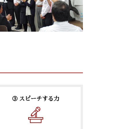
③ スピーチする力