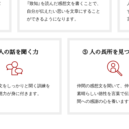
章
『致知』を読んだ感想文を書くことで、
り
自分が伝えたい思いを文章にすること
ができるようになります。
 人の話を聞く力
⑤ 人の長所を見
文をしっかりと聞く訓練を
仲間の感想文を聞いて、仲
聴力が身に付きます。
素晴らしい徳性を言葉で伝
間への感謝の心を養います