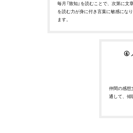
毎月『致知』を読むことで、次第に文
を読む力が身に付き言葉に敏感にな
ます。
④
仲間の感想
通して、傾