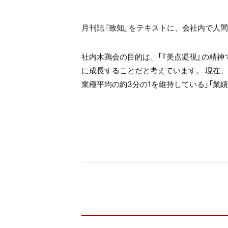
月刊誌『致知』をテキストに、会社内で人間
社内木鶏会の目的は、「『美点凝視』の精
に成長することだと考えています。 現在、
業種平均の約3分の1を維持している」「