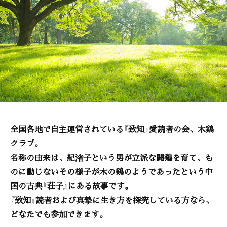
全国各地で自主運営されている『致知』愛読者の会、木鶏
クラブ。
名称の由来は、紀渻子という男が立派な闘鶏を育て、も
のに動じないその様子が木の鶏のようであったという中
国の古典『荘子』にある故事です。
『致知』読者および真摯に生き方を探究している方なら、
どなたでも参加できます。