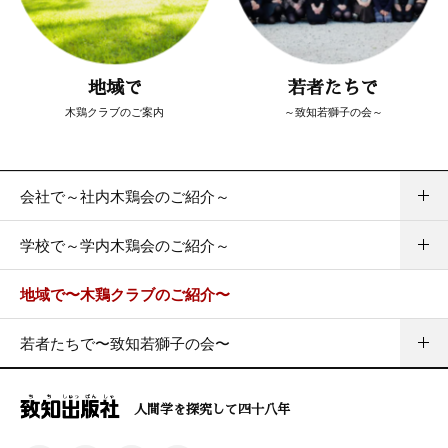
地域で
若者たちで
木鶏クラブのご案内
～致知若獅子の会～
会社で～社内木鶏会のご紹介～
学校で～学内木鶏会のご紹介～
地域で〜木鶏クラブのご紹介〜
若者たちで〜致知若獅子の会〜
人間学を探究して四十八年