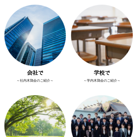
会社で
学校で
～社内木鶏会のご紹介～
～学内木鶏会のご紹介～