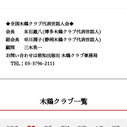
◆全国木鶏クラブ代表世話人会◆
会長 末石藏八(博多木鶏クラブ代表世話人)
副会長 早川潤子(静岡木鶏クラブ代表世話人)
顧問 三木英一
お問い合わせは致知出版社 木鶏クラブ事務局
TEL：03-3796-2111
木鶏クラブ一覧