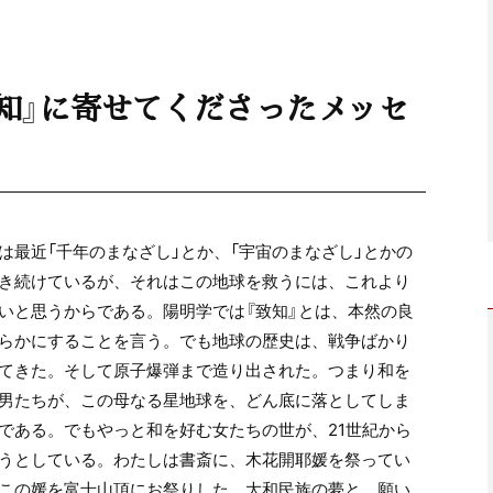
知』に寄せてくださったメッセ
は最近「千年のまなざし」とか、「宇宙のまなざし」とかの
き続けているが、それはこの地球を救うには、これより
いと思うからである。陽明学では『致知』とは、本然の良
らかにすることを言う。でも地球の歴史は、戦争ばかり
てきた。そして原子爆弾まで造り出された。つまり和を
男たちが、この母なる星地球を、どん底に落としてしま
である。でもやっと和を好む女たちの世が、21世紀から
うとしている。わたしは書斎に、木花開耶媛を祭ってい
この媛を富士山頂にお祭りした、大和民族の夢と、願い