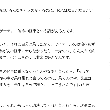
生はいろんなチャンスがくるのに、おれは駄目だ駄目だと
ゲーテに、運命の軽車という話があるんです。
いく。
それに自分は乗ったから、
ワイマールの政治をあず
私があの軽車に乗らなかったら、
一介のつまらん人間で終
ます。
ぼくはその話は非常に好きなんです。
その軽車に乗らなかったんやなあと言ったら、
「そうで
命の車が乗れ乗れと言ってるのに、乗らんのや。
先生は
ぼみを、先生は自分で
踏みにじってきたんですね」と言
よ。
それからは人が講演してくれと言われたら、講演にも