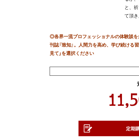
と、祈
て頂き
◎
各界一流プロフェッショナルの体験談を多数
刊誌『致知』。人間力を高め、学び続ける習慣
見て」を選択ください
11,
定期