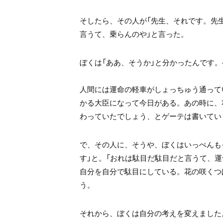
そしたら、その人が
「先生、それです。先
言うて、乗らんのや」
と言った。
ぼくは「ああ、そうか」と分かったんです。
人間には運命の軽車がしょっちゅう通って
かる大臣になって今日がある。
あの時に、
わっていたでしょう、
とゲーテは書いてい
で、その人に、そうや、ぼくはいっぺんも
す」と。
「おれは駄目だ駄目だと言うて、
運
自分を自分で駄目にしている。
花の咲くつ
う。
それから、ぼくは自分の考えを変えました