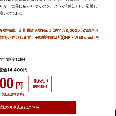
りが、世界に広がりゆくのを、どうか『致知』も、応援し
度いのである。
掲載、定期購読者数No.１（約11万8,000人）の総合月
をお届けします。※動機詳細は「③HP・WEB chichiを
1年間（全12冊）
定価14,400円
500
1冊あたり
円
約958円
（税込/送料無料）
購読の
お申込みはこちら