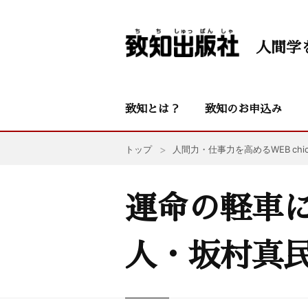
人間学
致知とは？
致知のお申込み
トップ
人間力・仕事力を高めるWEB chic
運命の軽車
人・坂村真