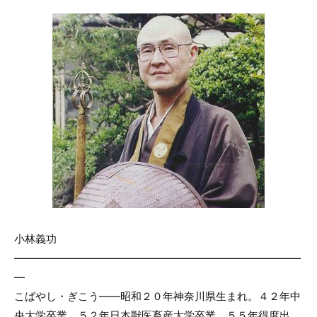
小林義功
———————————————————————————
—
こばやし・ぎこう――昭和２０年神奈川県生まれ。４２年中
央大学卒業。５２年日本獣医畜産大学卒業。５５年得度出