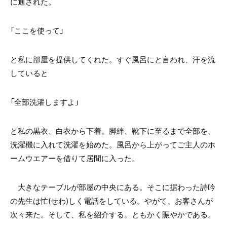
に通された。
「ここを使って」
と私に部屋を提供してくれた。すぐ風呂にと言われ、汗を流
していると
「全部洗濯しますよ」
と私の黒衣、白衣から下着。脚絆、靴下に至るまで全部を、
洗濯機に入れて洗濯を始めた。風呂から上がってご主人のホ
ームウエアーを借りて居間に入った。
大きなテーブルが部屋の中央にある。そこに据わった詩吟
の先生は忙(せわ)しく電話をしている。やがて、お客さんが
次々来た。そして、私を紹介する。ともかく賑やかである。