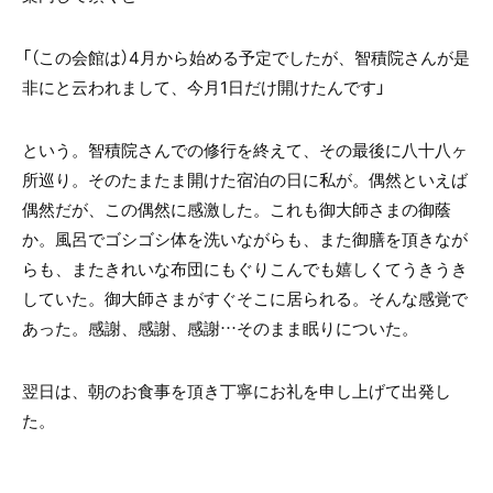
「（この会館は）4月から始める予定でしたが、智積院さんが是
非にと云われまして、今月1日だけ開けたんです」
という。智積院さんでの修行を終えて、その最後に八十八ヶ
所巡り。そのたまたま開けた宿泊の日に私が。偶然といえば
偶然だが、この偶然に感激した。これも御大師さまの御蔭
か。風呂でゴシゴシ体を洗いながらも、また御膳を頂きなが
らも、またきれいな布団にもぐりこんでも嬉しくてうきうき
していた。御大師さまがすぐそこに居られる。そんな感覚で
あった。感謝、感謝、感謝…そのまま眠りについた。
翌日は、朝のお食事を頂き丁寧にお礼を申し上げて出発し
た。