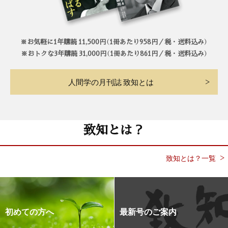
※お気軽に1年購読 11,500円（1冊あたり958円／税・送料込み）
※おトクな3年購読 31,000円（1冊あたり861円／税・送料込み）
人間学の月刊誌 致知とは
致知とは？
致知とは？一覧
初めての方へ
最新号のご案内