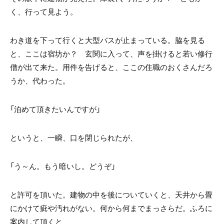
く、行って見よう。
わき道を下って行くと大型バスが止まっている。脇を見る
と、ここは宿坊か？ 玄関に入って、声を掛けると若い修行
僧が出て来た。用件を告げると、ここの住職のおくさんだろ
うか、代わった。
「泊めて頂きたいんですが」
というと、一瞬、口を閉じられたが、
「う～ん。もう暗いし。どうぞ」
と許可を頂いた。建物の中を後についていくと、天井から畳
にかけて疵や汚れがない。何から何までまっさらだ。ふろに
案内して頂くと