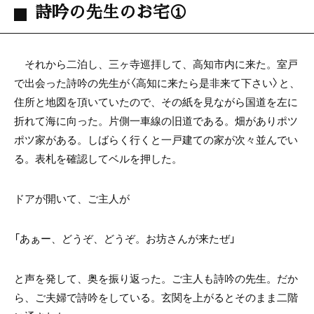
詩吟の先生のお宅①
それから二泊し、三ヶ寺巡拝して、高知市内に来た。室戸
で出会った詩吟の先生が〈高知に来たら是非来て下さい〉と、
住所と地図を頂いていたので、その紙を見ながら国道を左に
折れて海に向った。片側一車線の旧道である。畑がありポツ
ポツ家がある。しばらく行くと一戸建ての家が次々並んでい
る。表札を確認してベルを押した。
ドアが開いて、ご主人が
「あぁー、どうぞ、どうぞ。お坊さんが来たぜ」
と声を発して、奥を振り返った。ご主人も詩吟の先生。だか
ら、ご夫婦で詩吟をしている。玄関を上がるとそのまま二階