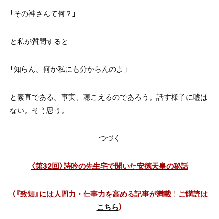
「その神さんて何？」
と私が質問すると
「知らん。何か私にも分からんのよ」
と素直である。事実、聴こえるのであろう。話す様子に嘘は
ない。そう思う。
つづく
〈第32回〉詩吟の先生宅で聞いた安徳天皇の秘話
（『致知』には人間力・仕事力を高める記事が満載！ご購読は
こちら
）