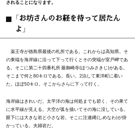
されることになります。
「お坊さんのお経を待って居たん
よ」
薬王寺が徳島県最後の札所である。これからは高知県。そ
の東端を海岸線に沿って下って行くとその突端が室戸岬であ
る。そこに第二十四番札所 最御崎寺(ほつみさきじ)がある。
そこまで何と80キロである。長い。2泊して東洋町に着い
た。ほぼ50キロ。そこからさらに下って行く。
海岸線はきれいだ。太平洋の海は何処までも碧く、その果て
に水平線が見える。大空が弧を描いてその海に没している。
眼下には大きな岩と小さな岩。そこに注連縄(しめなわ)が掛
かっている。夫婦岩だ。