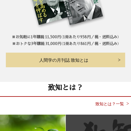
※お気軽に1年購読 11,500円（1冊あたり958円／税・送料込み）
※おトクな3年購読 31,000円（1冊あたり861円／税・送料込み）
人間学の月刊誌 致知とは
致知とは？
致知とは？一覧