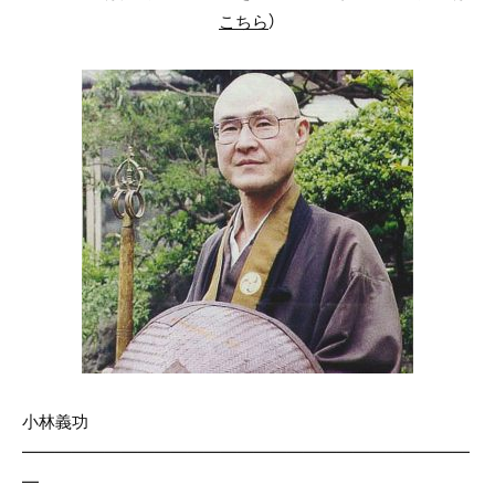
こちら
）
小林義功
———————————————————————————
—