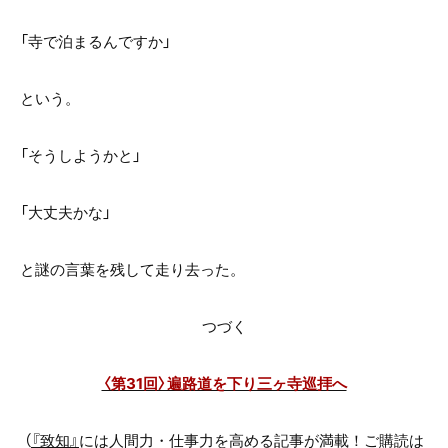
「寺で泊まるんですか」
という。
「そうしようかと」
「大丈夫かな」
と謎の言葉を残して走り去った。
つづく
〈第31回〉遍路道を下り三ヶ寺巡拝へ
（
『致知』
には人間力・仕事力を高める記事が満載！ご購読は