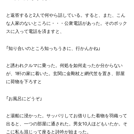
と返答すると2人で何やら話している。すると、また、こん
な人家のないところに・・・公衆電話があった。そのボック
スに入って電話を済ますと、
「知り合いのところ知っちうきに、行かんかね」
と誘われクルマに乗った。何処を如何走ったか分からない
が、1軒の家に着いた。玄関に金剛杖と網代笠を置き、部屋
に荷物を下ろすと
「お風呂にどうぞ」
と湯船に浸かった。サッパリしてお借りした着物を羽織って
出ると、一つの部屋に通された。男女10人ほどもいたか。そ
こに私も混じって座ると詩吟が始まった。