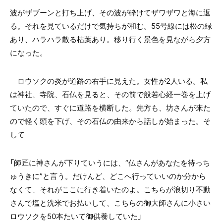
波がザブーンと打ち上げ、その波が砕けてザワザワと海に返
る。それを見ているだけで気持ちが和む。55号線には松の緑
あり、ハラハラ散る枯葉あり。移り行く景色を見ながら夕方
になった。
ロウソクの炎が道路の右手に見えた。女性が2人いる。私
は神社、寺院、石仏を見ると、その前で般若心経一巻を上げ
ていたので、すぐに道路を横断した。先方も、坊さんが来た
ので軽く頭を下げ、その石仏の由来から話しが始まった。そ
して
「師匠に神さんが下りていうには、“仏さんがあなたを待っち
ゅうきに”と言う。だけんど、どこへ行っていいのか分から
なくて、それがここに行き着いたのよ。こちらが浪切り不動
さんで塩と洗米でお払いして、こちらの御大師さんに小さい
ロウソクを50本たいて御供養していた」