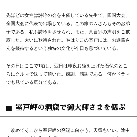
先ほどの女性は詩吟の会を主催している先生で、四国大会、
全国大会に代表で出場している。この家のＡさんもそのお弟
子である。私も詩吟をさせられ、また、真言宗の声明をご披
露した。大いに歓待された。やはりこの室戸には、お遍路さ
んを接待するという独特の文化が今日も息づいている。
その日はここで1泊し、翌日は昨夜お経を上げた石仏のとこ
ろにクルマで送って頂いた。感謝、感謝である。何かドラマ
でも見ている気分である。
室戸岬の洞窟で御大師さまを偲ぶ
改めてそこから室戸岬の突端に向かう。天気もいい。途中