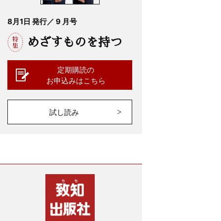
8月1日 発行／ 9 月号
めざすものを持つ
定期購読の
お申込みはこちら
試し読み