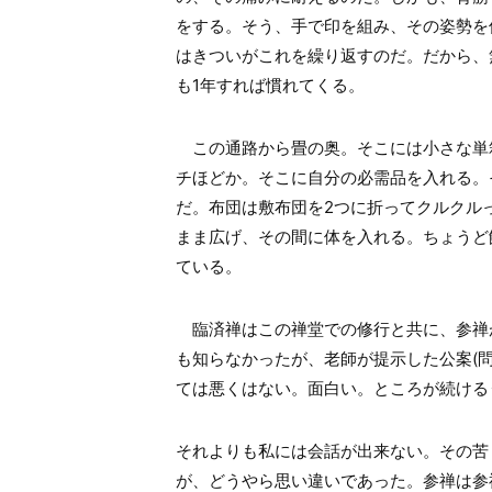
をする。そう、手で印を組み、その姿勢を
はきついがこれを繰り返すのだ。だから、
も1年すれば慣れてくる。
この通路から畳の奥。そこには小さな単
チほどか。そこに自分の必需品を入れる。そ
だ。布団は敷布団を2つに折ってクルクル
まま広げ、その間に体を入れる。ちょうど
ている。
臨済禅はこの禅堂での修行と共に、参禅
も知らなかったが、老師が提示した公案(
ては悪くはない。面白い。ところが続ける
それよりも私には会話が出来ない。その苦
が、どうやら思い違いであった。参禅は参