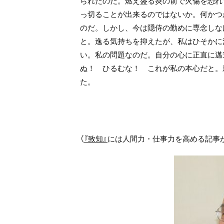
られたのだ。燃え盛る炎の前で火傷を恐れ
っ切ることが出来るのではないか。何かつ
のだ。しかし、今は隠侍の勤めに専念しな
と。逸る気持ちを抑えたが、私はひそかに
い。私の問題なのだ。自分の心に正直に邁
ぬ！ ひるむな！ これが私の本心だと。
た。
（
『致知』
には人間力・仕事力を高める記事