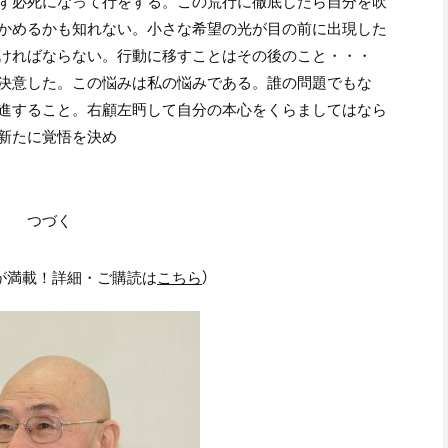
ず必死になって行をする。この荒行に徹底したら自分を吹
かめるかも知れない。小さな希望の光が目の前に出現した
ければならない。行動に移すことはその後のこと・・・
決意した。この悩みは私の悩みである。誰の問題でもな
進すること。右顧左眄して自分の本心をくらましてはなら
新たに覚悟を決め
つづく
が満載！詳細・ご購読は
こちら
）