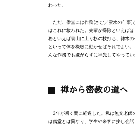
わった。
ただ、僧堂には作務(さむ／雲水の仕事)
はこれに救われた。先輩が掃除といえばほ
務といえば裏山に上り杉の枝打ち、雑木の
といって体を機敏に動かせばそれでよい。
んな作務でも嫌がらずに率先してやってい
禅から密教の道へ
3年が瞬く間に経過した。私は無文老師の
は僧堂とは異なり、学生や来客に接し会話