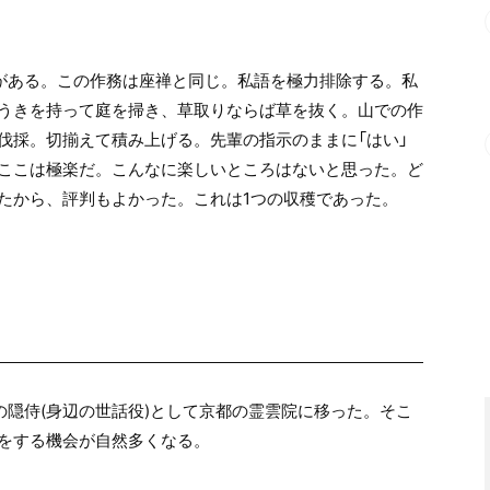
がある。この作務は座禅と同じ。私語を極力排除する。私
うきを持って庭を掃き、草取りならば草を抜く。山での作
伐採。切揃えて積み上げる。先輩の指示のままに「はい」
ここは極楽だ。こんなに楽しいところはないと思った。ど
たから、評判もよかった。これは1つの収穫であった。
隠侍(身辺の世話役)として京都の霊雲院に移った。そこ
をする機会が自然多くなる。