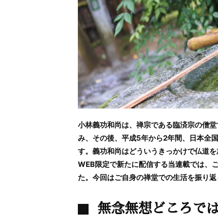
小林義功和尚は、禅宗である臨済宗の僧堂
み、その後、平成5年から2年間、日本全
す。義功和尚はどういうきっかけで仏道を
WEB限定で新たに配信する当連載では、
た。今回はご自身の禅堂での生活を振り返
無念無想どころで