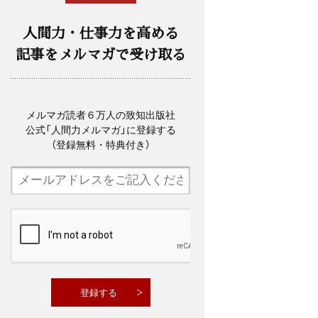
人間力・仕事力を高める
記事をメルマガで受け取る
メルマガ読者６万人の致知出版社
公式「人間力メルマガ」に登録する
（登録無料・特典付き）