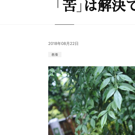
「苦」は解決
2018年08月22日
教養