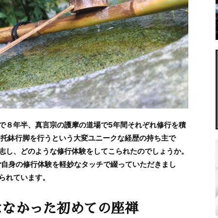
で８年半、真言宗の護摩の道場で5年間それぞれ修行を積
国托鉢行脚を行うという大変ユニークな経歴の持ち主で
志し、どのような修行体験をしてこられたのでしょうか。
ご自身の修行体験を軽妙なタッチで綴っていただきまし
られています。
はなかった初めての座禅