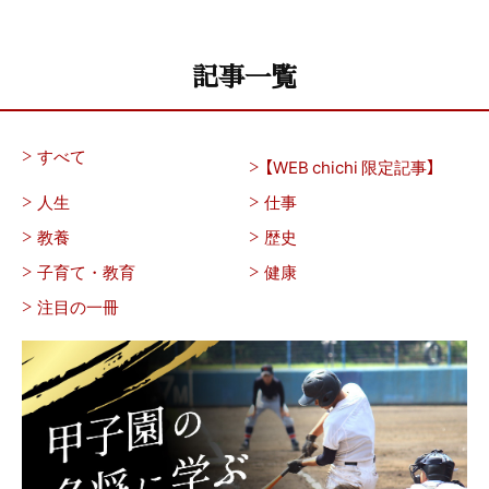
記事一覧
すべて
【WEB chichi 限定記事】
人生
仕事
教養
歴史
子育て・教育
健康
注目の一冊