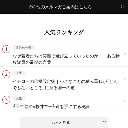
その他のメルマガご案内はこちら
人気ランキング
注目の一冊
なぜ若者たちは笑顔で飛び立っていったのか——ある特
攻隊員の最期の言葉
人生
イチローの目標設定術｜小さなことの積み重ねが「とん
でもないところ」に至る唯一の道
人生
《羽生善治×桜井章一》運を手にする秘訣
もっと見る