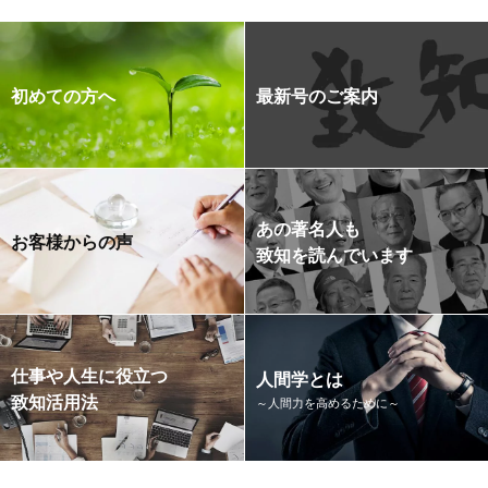
初めての方へ
最新号のご案内
あの著名人も
お客様からの声
致知を読んでいます
仕事や人生に役立つ
人間学とは
致知活用法
～人間力を高めるために～