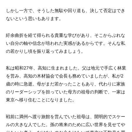
しかし一方で、そうした無駄や回り道も、決して否定はでき
ないという思いもあります。
紆余曲折を経て得られる貴重な学びがあり、そこからぶれな
い自分の軸や信念が培われた実感があるからです。そんな私
の若かりし頃を振り返ってみましょう。
私は昭和27年、高知に生まれました。父は地元で手広く林業
を営み、高知の木材協会で会長も務めていましたが、私が2
歳の時に急逝。母がまだ若かったこともあり、代わりに家族
のリーダーシップを担っていた母方の祖母の判断で、一家は
東京へ移り住むことになりました。
戦前に満州へ渡り旅館を営んでいた祖母は、開明的でスケー
ルの大きな人でした。孫の将来のために広い世界を見せてや