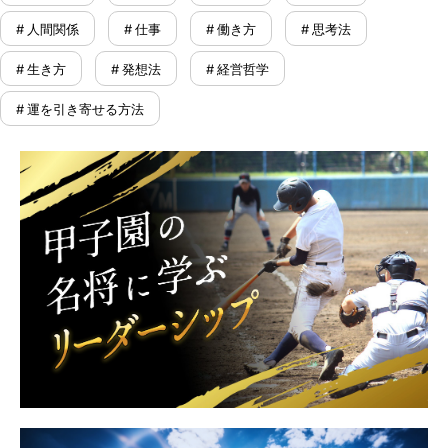
# 人間関係
# 仕事
# 働き方
# 思考法
# 生き方
# 発想法
# 経営哲学
# 運を引き寄せる方法