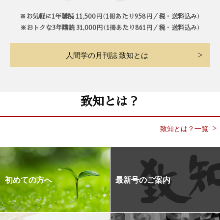
※お気軽に1年購読 11,500円（1冊あたり958円／税・送料込み）
※おトクな3年購読 31,000円（1冊あたり861円／税・送料込み）
人間学の月刊誌 致知とは
致知とは？
致知とは？一覧
初めての方へ
最新号のご案内