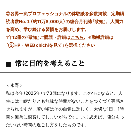
◎
各界一流プロフェッショナルの体験談を多数掲載、定期購
読者数No.１（約11万8,000人）の総合月刊誌『致知』。人間力
を高め、学び続ける習慣をお届けします。
1年12冊の『致知』ご購読・詳細は
こちら
。
※動機詳細は
「③HP・WEB chichiを見て」を選択ください
常に目的を考えること
＜永野＞
私は今年（2025年）で73歳になります。この年になると、人
生には一瞬たりとも無駄な時間がないことをつくづく実感さ
せられますが、若い頃はその自覚に乏しく、大切な1日、1時
間を無為に浪費してしまいがちです。いま思えば、随分もっ
たいない時間の過ごし方をしたものです。