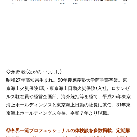
◇永野 毅（ながの・つよし）
昭和27年高知県生まれ。50年慶應義塾大学商学部卒業。東
京海上火災保険（現・東京海上日動火災保険）入社。ロサンゼ
ルス駐在員や経営企画部、海外統括等を経て、平成25年東京
海上ホールディングスと東京海上日動の社長に就任。31年東
京海上ホールディングス会長。令和７年より現職。
◎
各界一流プロフェッショナルの体験談を多数掲載、定期購