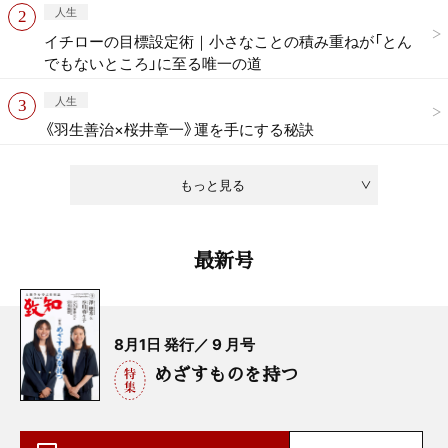
人生
イチローの目標設定術｜小さなことの積み重ねが「とん
でもないところ」に至る唯一の道
人生
《羽生善治×桜井章一》運を手にする秘訣
もっと見る
最新号
8月1日 発行／ 9 月号
めざすものを持つ