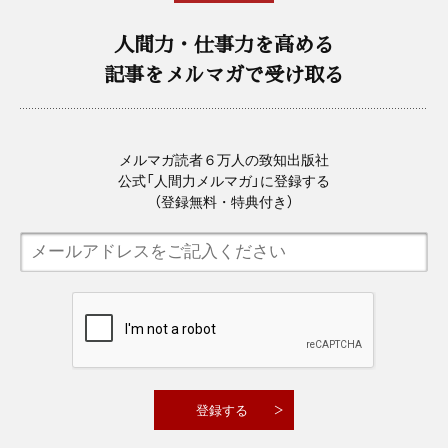
人間力・仕事力を高める
記事をメルマガで受け取る
メルマガ読者６万人の致知出版社
公式「人間力メルマガ」に登録する
（登録無料・特典付き）