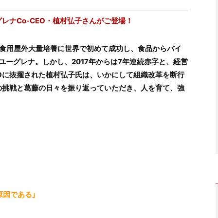
レナCo-CEO・植村弘子
さんがご登場！
の食用屋外大量培養に世界で初めて成功し、食品からバイ
ーグレナ。しかし、2017年からは7年連続赤字と、経営
CEOに抜擢された植村弘子氏は、いかにして組織改革を断行
の挑戦と葛藤の日々を振り返っていただき、人を育て、強
原因である」