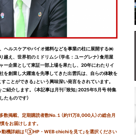
げ、ヘルスケアやバイオ燃料などを事業の柱に展開する㈱
り越え、世界初のミドリムシ（学名：ユーグレナ）食用屋
ャー企業として東証一部上場を果たし、20年にわたりイ
社を創業し大躍進を先導してきた出雲氏は、自らの体験を
こすことができる」という興味深い発言をされています。
紹介します。（本記事は月刊『致知』2025年5月号 特集
したものです）
掲載、定期購読者数No.１（約11万8,000人）の総合月
習慣をお届けします。
※動機詳細は「③HP・WEB chichiを見て」を選択ください