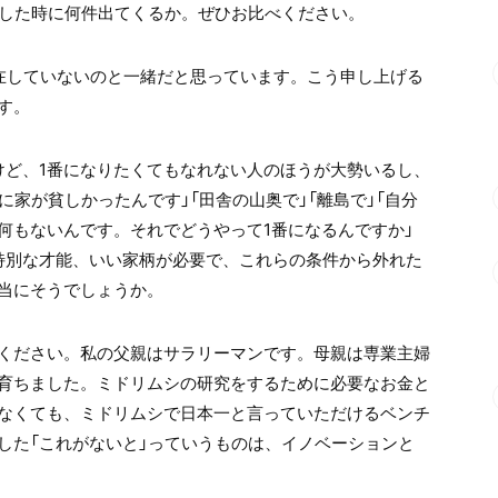
索した時に何件出てくるか。ぜひお比べください。
在していないのと一緒だと思っています。こう申し上げる
す。
けど、1番になりたくてもなれない人のほうが大勢いるし、
に家が貧しかったんです」「田舎の山奥で」「離島で」「自分
何もないんです。それでどうやって1番になるんですか」
特別な才能、いい家柄が必要で、これらの条件から外れた
本当にそうでしょうか。
ください。私の父親はサラリーマンです。母親は専業主婦
育ちました。ミドリムシの研究をするために必要なお金と
なくても、ミドリムシで日本一と言っていただけるベンチ
した「これがないと」っていうものは、イノベーションと