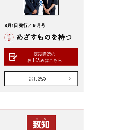
8月1日 発行／ 9 月号
めざすものを持つ
定期購読の
お申込みはこちら
試し読み