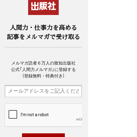
人間力・仕事力を高める
記事をメルマガで受け取る
メルマガ読者６万人の致知出版社
公式「人間力メルマガ」に登録する
（登録無料・特典付き）