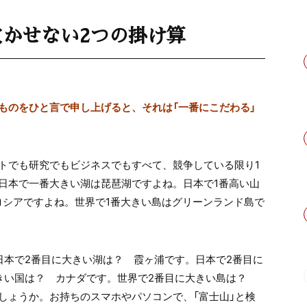
かせない2つの掛け算
ものをひと言で申し上げると、それは「一番にこだわる」
トでも研究でもビジネスでもすべて、競争している限り1
日本で一番大きい湖は琵琶湖ですよね。日本で1番高い山
ロシアですよね。世界で1番大きい島はグリーンランド島で
日本で2番目に大きい湖は？ 霞ヶ浦です。日本で2番目に
きい国は？ カナダです。世界で2番目に大きい島は？
しょうか。お持ちのスマホやパソコンで、「富士山」と検