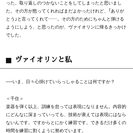
った。取り返しのつかないことをしてしまったと思いまし
た。その方が怒ってくれればまだよかったけれど、「ありが
とう」と言ってくれて……。その方のためにちゃんと弾ける
ようにしよう、と思ったのが、ヴァイオリンに帰るきっかけ
でした。
ヴァイオリンと私
──いま、日々心掛けていらっしゃることは何ですか？
＜千住＞
楽器を弾く以上、訓練を怠っては表現になりません。内容的
にどんなに深まっていっても、技術が衰えては表現にはなら
ないんです。ですからとにかく練習です。できるだけ多くの
時間を練習に割くように努めています。