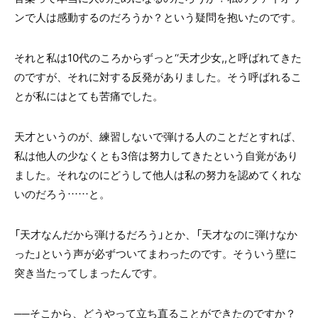
ンで人は感動するのだろうか？という疑問を抱いたのです。
それと私は10代のころからずっと‘‘天才少女,,と呼ばれてきた
のですが、それに対する反発がありました。そう呼ばれるこ
とが私にはとても苦痛でした。
天才というのが、練習しないで弾ける人のことだとすれば、
私は他人の少なくとも3倍は努力してきたという自覚があり
ました。それなのにどうして他人は私の努力を認めてくれな
いのだろう……と。
「天才なんだから弾けるだろう」とか、「天才なのに弾けなか
った」という声が必ずついてまわったのです。そういう壁に
突き当たってしまったんです。
──そこから、どうやって立ち直ることができたのですか？