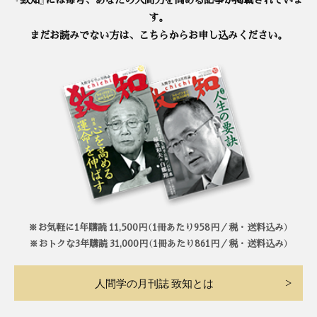
す。
まだお読みでない方は、こちらからお申し込みください。
※お気軽に1年購読 11,500円（1冊あたり958円／税・送料込み）
※おトクな3年購読 31,000円（1冊あたり861円／税・送料込み）
人間学の月刊誌 致知とは