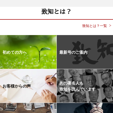
致知とは？
致知とは？一覧
初めての方へ
最新号のご案内
あの著名人も
お客様からの声
致知を読んでいます