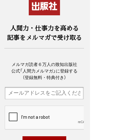
人間力・仕事力を高める
記事をメルマガで受け取る
メルマガ読者６万人の致知出版社
公式「人間力メルマガ」に登録する
（登録無料・特典付き）