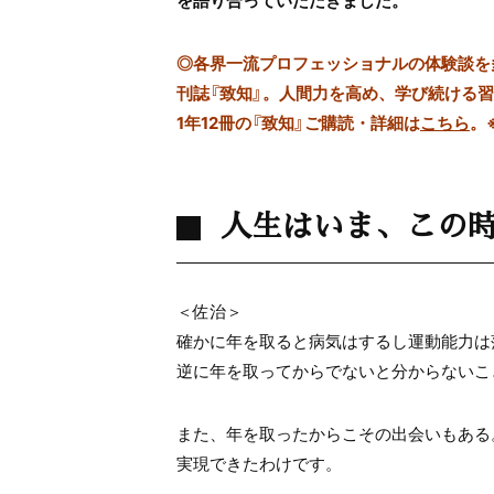
を語り合っていただきました。
◎
各界一流プロフェッショナルの体験談を多数
刊誌『致知』。人間力を高め、学び続ける
1年12冊の『致知』ご購読・詳細は
こちら
。
人生はいま、この
＜佐治＞
確かに年を取ると病気はするし運動能力は
逆に年を取ってからでないと分からないこ
また、年を取ったからこその出会いもある
実現できたわけです。