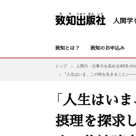
人間学
致知とは？
致知のお申込み
トップ
人間力・仕事力を高めるWEB chic
「人生はいま、この時を生きること」—
「人生はいま
摂理を探求