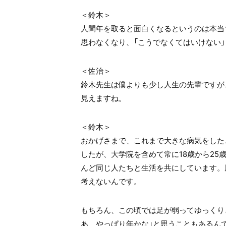
＜鈴木＞
人間年を取ると面白くなるというのは本当
思わなくなり、「こうでなくてはいけない
＜佐治＞
鈴木先生は僕よりも少し人生の先輩ですが
見えますね。
＜鈴木＞
おかげさまで、これまで大きな病気をした
したが、大学院を含めて常に18歳から2
んど同じ人たちと生活を共にしています。
考えないんです。
もちろん、この頃では足が弱ってゆっくり
あ、やっぱり年かな」と思うこともあるん