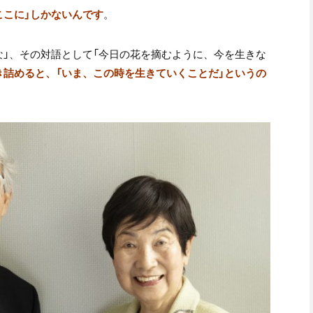
ここに」しかないんです
。
な」、その対語として「今日の花を摘むように、今を生きな
き詰めると、「いま、この時を生きていくことだ」というの