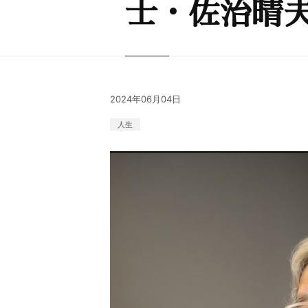
士・佐治晴
2024年06月04日
人生