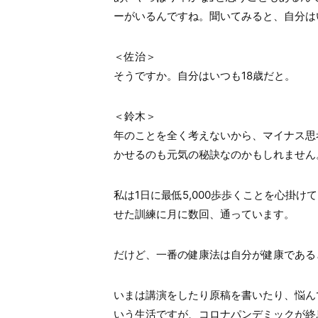
ーがいるんですね。聞いてみると、自分は
＜佐治＞
そうですか。自分はいつも18歳だと。
＜鈴木＞
年のことを全く考えないから、マイナス思
かせるのも元気の秘訣なのかもしれません
私は1日に最低5,000歩歩くことを心掛
せた訓練に月に数回、通っています。
だけど、一番の健康法は自分が健康である
いまは講演をしたり原稿を書いたり、悩ん
いう生活ですが、コロナパンデミックが終