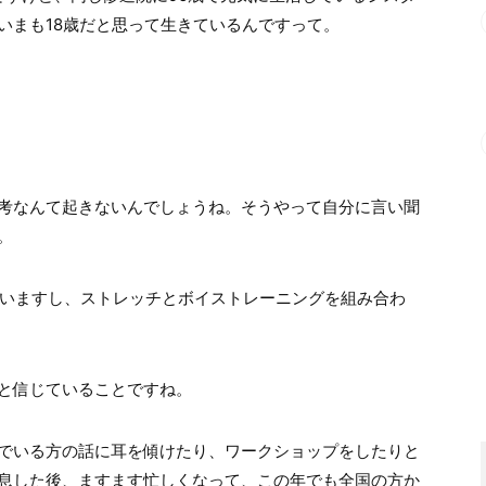
いまも18歳だと思って生きているんですって。
考なんて起きないんでしょうね。そうやって自分に言い聞
。
けていますし、ストレッチとボイストレーニングを組み合わ
と信じていることですね。
でいる方の話に耳を傾けたり、ワークショップをしたりと
息した後、ますます忙しくなって、この年でも全国の方か