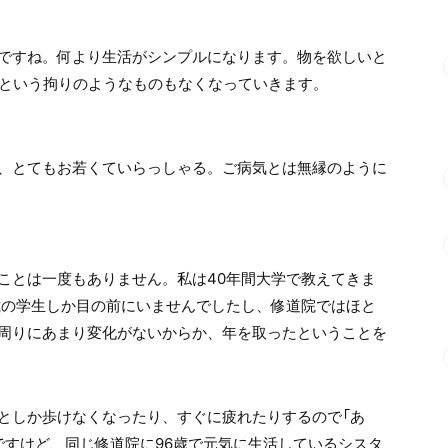
ですね。何より生活がシンプルになります。物を欲しいと
」という拘りのようなものもなくなっていきます。
、とてもお若くていらっしゃる。ご病気とは無縁のように
ことは一度もありません。私は40年間大学で教えてきま
5歳の学生しか目の前にいませんでしたし、修道院ではほと
周りにあまり変化がないからか、年を取ったということを
としか歩けなくなったり、すぐに疲れたりするので「あ
ですけど、同じ修道院に96歳で元気に生活しているシスタ