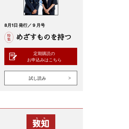
8月1日 発行／ 9 月号
めざすものを持つ
定期購読の
お申込みはこちら
試し読み