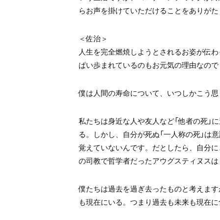
らお声を掛けていただけることをありがた
＜佐治＞
人生を完全燃焼しようとされるお姿が伝わ
ぱい歩まれているのもお元気の理由なので
僕は人間の寿命について、いつしかこう思
私たちは身近な人や友人など「他者の死」
る。しかし、自分が死ぬ「一人称の死」は
覚えていないんです。だとしたら、自分に
の司教で哲学者だったアウグスティヌスは
僕たちは過去を過ぎ去ったものと考えます
も現在にいる。つまり過去も未来も現在に