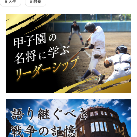
# 人生
# 教養