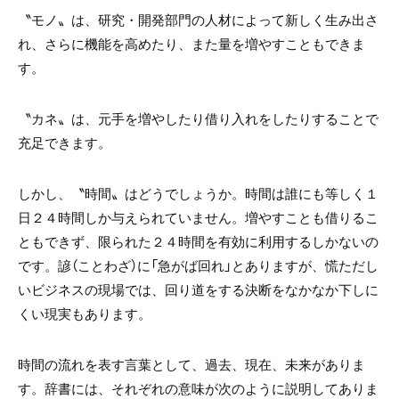
〝モノ〟は、研究・開発部門の人材によって新しく生み出さ
れ、さらに機能を高めたり、また量を増やすこともできま
す。
〝カネ〟は、元手を増やしたり借り入れをしたりすることで
充足できます。
しかし、〝時間〟はどうでしょうか。時間は誰にも等しく１
日２４時間しか与えられていません。増やすことも借りるこ
ともできず、限られた２４時間を有効に利用するしかないの
です。諺（ことわざ）に「急がば回れ」とありますが、慌ただし
いビジネスの現場では、回り道をする決断をなかなか下しに
くい現実もあります。
時間の流れを表す言葉として、過去、現在、未来がありま
す。辞書には、それぞれの意味が次のように説明してありま