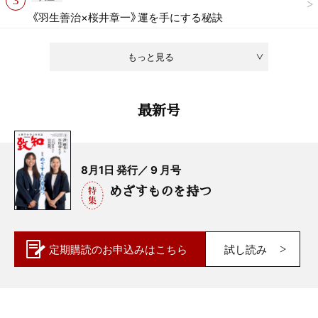
《羽生善治×桜井章一》運を手にする秘訣
もっと見る
最新号
8月1日 発行／ 9 月号
めざすものを持つ
定期購読の
お申込みはこちら
試し読み