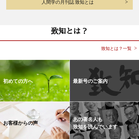
人間学の月刊誌 致知とは
致知とは？
致知とは？一覧
初めての方へ
最新号のご案内
あの著名人も
お客様からの声
致知を読んでいます