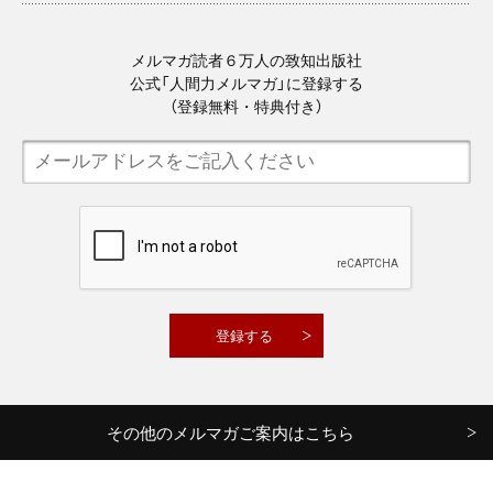
メルマガ読者６万人の致知出版社
公式「人間力メルマガ」に登録する
（登録無料・特典付き）
その他のメルマガご案内はこちら