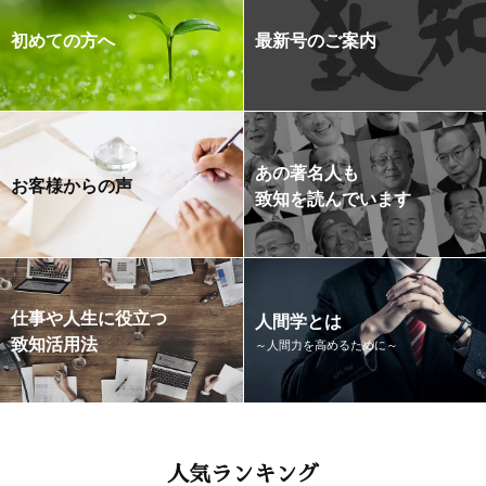
初めての方へ
最新号のご案内
あの著名人も
お客様からの声
致知を読んでいます
仕事や人生に役立つ
人間学とは
致知活用法
～人間力を高めるために～
人気ランキング