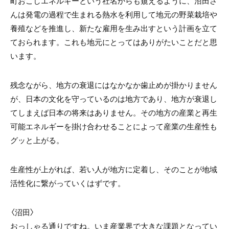
町おこしエネルギーという社名からも窺えるように、沼田さ
んは発電の過程で生まれる熱水を利用して地元の野菜栽培や
養殖などを推進し、新たな雇用を生み出すという計画を立て
ておられます。これも地元にとってはありがたいことだと思
います。
残念ながら、地方の衰退にはなかなか歯止めが掛かりません
が、日本の文化を守っているのは地方であり、地方が衰退し
てしまえば日本の将来はありません。その地方の産業と再生
可能エネルギーを掛け合わせることによって産業の生産性も
グッと上がる。
生産性が上がれば、若い人が地方に定着し、そのことが地域
活性化に繋がっていくはずです。
〈沼田〉
おっしゃる通りですね。いま産業界で大きな課題となってい