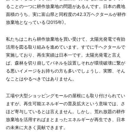
ることの一つに耕作放棄地の問題があるんです。日本の農地
面積のうち、実に富山県と同程度の42.3万ヘクタールが耕作
放棄地となっている（2015年）。
私たちはこれら耕作放棄地を買い受けて、太陽光発電で有効
活用を図る取り組みを進めています。すでに千ヘクタールで
実施しており、再生実績は日本一です。太陽光発電と言え
ば、森林を切り崩してパネルを設置しそれが環境破壊に繋が
る悪いイメージをお持ちの方も多いでしょうし、実際、そん
なことはやるべきではありません。
工場や大型ショッピングモールの屋根にも取り付けられてい
ますが、再生可能エネルギーの普及拡大という意味では、さ
ほど寄与しているとは言えません。しかし、荒れ放題の耕作
放棄地を活用すればまとまったエネルギーが再生でき、日本
の未来に大きく貢献できます。