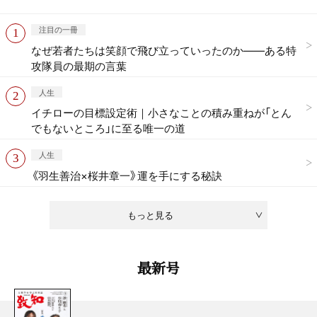
注目の一冊
なぜ若者たちは笑顔で飛び立っていったのか——ある特
攻隊員の最期の言葉
人生
イチローの目標設定術｜小さなことの積み重ねが「とん
でもないところ」に至る唯一の道
人生
《羽生善治×桜井章一》運を手にする秘訣
もっと見る
最新号