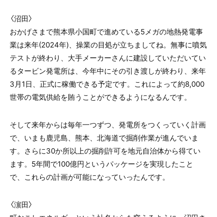
〈沼田〉
おかげさまで熊本県小国町で進めている5メガの地熱発電事
業は来年(2024年)、操業の目処が立ちましてね。無事に噴気
テストが終わり、大手メーカーさんに建設していただいてい
るタービン発電所は、今年中にその引き渡しが終わり、来年
3月1日、正式に稼働できる予定です。これによって約8,000
世帯の電気供給を賄うことができるようになるんです。
そして来年からは毎年一つずつ、発電所をつくっていく計画
で、いまも鹿児島、熊本、北海道で掘削作業が進んでいま
す。さらに30か所以上の掘削許可を地元自治体から得てい
ます。5年間で100億円というパッケージを実現したこと
で、これらの計画が可能になっていったんです。
〈濵田〉