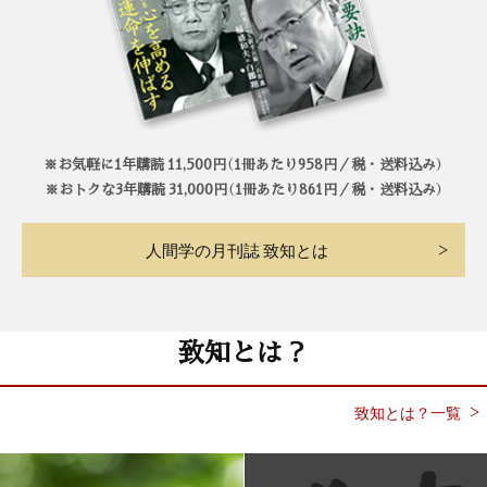
※お気軽に1年購読 11,500円（1冊あたり958円／税・送料込み）
※おトクな3年購読 31,000円（1冊あたり861円／税・送料込み）
人間学の月刊誌 致知とは
致知とは？
致知とは？一覧