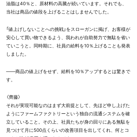
油脂は40％と、原材料の高騰が続いています。それでも、
当社は商品の値段を上げることはしませんでした。
「値上げしないことへの挑戦」をスローガンに掲げ、お客様が
安心して買い物できるよう、我われが自助努力で無駄を省い
ていこうと。同時期に、社員の給料を10％上げることも発表
しました。
——商品の値上げをせず、給料を10％アップするとは驚きで
す。
〈齊藤〉
それが実現可能なのはまず大前提として、先ほど申し上げた
ようにファームファクトリーという独自の流通システムを確
立していること。その上、社員たちが身の回りにある無駄を
見つけて月に500点くらいの改善項目を出してくれ、何とコ