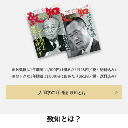
※お気軽に1年購読 11,500円（1冊あたり958円／税・送料込み）
※おトクな3年購読 31,000円（1冊あたり861円／税・送料込み）
人間学の月刊誌 致知とは
致知とは？