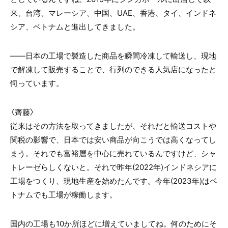
来、台湾、マレーシア、中国、UAE、香港、タイ、インドネ
シア、ベトナムと進出してきました。
——日本の工場で製造した商品を瞬間冷凍して輸送し、現地
で解凍して販売することで、行列のできる人気店になったと
伺っています。
〈齊藤〉
従来はその方法を取ってきましたが、それだと輸送コストや
関税の影響で、日本では安い商品が向こうでは高くなってし
まう。それでも富裕層を中心に売れているんですけど、シャ
トレーゼらしくないと。それで昨年(2022年)インドネシアに
工場をつくり、現地生産を始めたんです。今年(2023年)はベ
トナムでも工場が稼働します。
国内の工場も10か所ほどに増えていましてね。何のためにそ