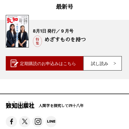
最新号
8月1日 発行／ 9 月号
めざすものを持つ
定期購読の
お申込みはこちら
試し読み
人間学を探究して四十八年