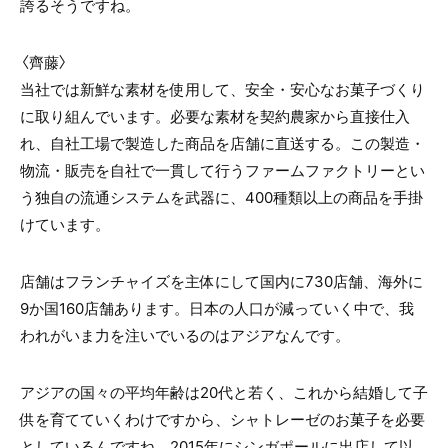
誇るそうですね。
〈齊藤〉
当社では新鮮な素材を使用して、安全・安心なお菓子づくり
に取り組んでいます。必要な素材を契約農家から直接仕入
れ、自社工場で製造した商品を店舗に直送する。この製造・
物流・販売を自社で一貫して行うファームファクトリーとい
う独自の流通システムを武器に、400種類以上の商品を手掛
けています。
店舗はフランチャイズを主体にして国内に730店舗、海外に
9か国160店舗あります。日本の人口が減っていく中で、我
われがいま力を注いでいるのはアジアなんです。
アジアの国々の平均年齢は20代と若く、これから結婚して子
供を育てていくわけですから、シャトレーゼのお菓子を必要
としているんですね。2015年にシンガポールに出店して以