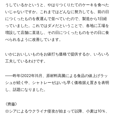
うしているかというと、やはりつくりたてのケーキを食べた
いじゃないですか。これまではどんなに努力しても、前の日
につくったものを夜運んで並べていたので、製造から1日経
っていました。これではダメだということで、各地に工場を
増設して店舗に直送し、その日につくったものをその日に食
べられるように改善しています。
いかにおいしいものをお値打ち価格で提供するか、いろいろ
工夫しているわけです。
——昨年(2022年)5月、原材料高騰による食品の値上げラッ
シュが続く中、シャトレーゼはいち早く価格据え置きを表明
し、話題になりました。
〈齊藤〉
ロシアによるウクライナ侵攻が始まって以降、小麦は10％、