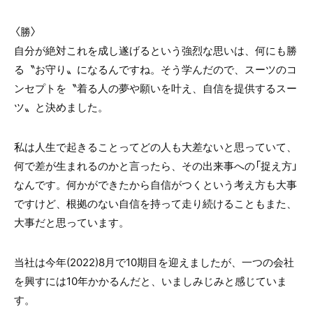
〈勝〉
自分が絶対これを成し遂げるという強烈な思いは、何にも勝
る〝お守り〟になるんですね。そう学んだので、スーツのコ
ンセプトを〝着る人の夢や願いを叶え、自信を提供するスー
ツ〟と決めました。
私は人生で起きることってどの人も大差ないと思っていて、
何で差が生まれるのかと言ったら、その出来事への「捉え方」
なんです。何かができたから自信がつくという考え方も大事
ですけど、根拠のない自信を持って走り続けることもまた、
大事だと思っています。
当社は今年(2022)8月で10期目を迎えましたが、一つの会社
を興すには10年かかるんだと、いましみじみと感じていま
す。