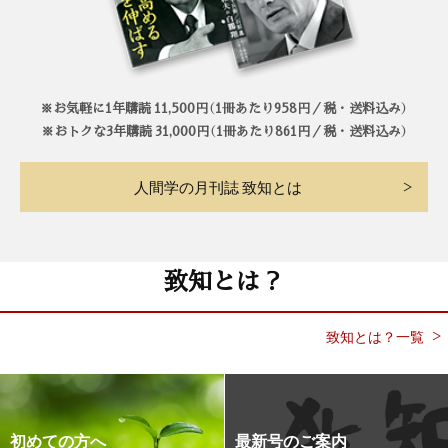
※お気軽に1年購読 11,500円（1冊あたり958円／税・送料込み）
※おトクな3年購読 31,000円（1冊あたり861円／税・送料込み）
人間学の月刊誌 致知とは
致知とは？
致知とは？一覧
初めての方へ
最新号のご案内