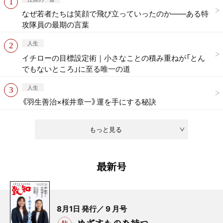
なぜ若者たちは笑顔で飛び立っていったのか——ある特
攻隊員の最期の言葉
人生
イチローの目標設定術｜小さなことの積み重ねが「とん
でもないところ」に至る唯一の道
人生
《羽生善治×桜井章一》運を手にする秘訣
もっと見る
最新号
8月1日 発行／ 9 月号