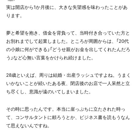
実は開店から1か月後に、大きな失望感を味わったことがあ
ります。
夢と希望を抱き、借金を背負って、当時付き合っていた方と
お別れまでして起業しました。ところが周囲からは、「20代
の小娘に何ができる」「どうせ親がお金を出してくれたんだろ
う」など心無い言葉をかけられ続けました。
28歳といえば、周りは結婚・出産ラッシュですよね。うまく
いかないことが続いたある夜、閉店後のお店で一人呆然と立
ち尽くし、意識が遠のいてしまいました。
その時に思ったんです。本当に崖っぷちに立たされた時っ
て、コンサルタントに頼ろうとか、ビジネス書を読もうなん
て思えないんですね。