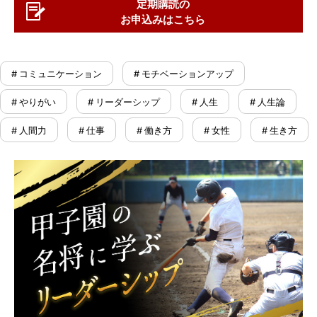
定期購読の
お申込みはこちら
# コミュニケーション
# モチベーションアップ
# やりがい
# リーダーシップ
# 人生
# 人生論
# 人間力
# 仕事
# 働き方
# 女性
# 生き方