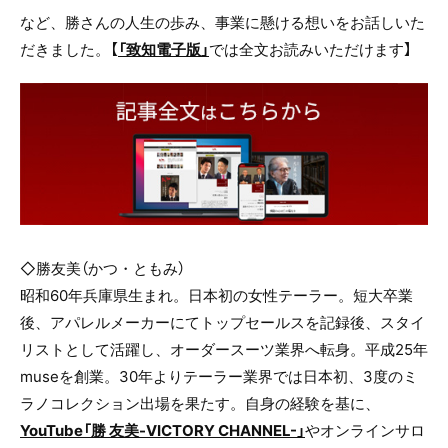
など、勝さんの人生の歩み、事業に懸ける想いをお話しいた
だきました。【
「致知電子版」
では全文お読みいただけます】
◇勝友美（かつ・ともみ）
昭和60年兵庫県生まれ。日本初の女性テーラー。短大卒業
後、アパレルメーカーにてトップセールスを記録後、スタイ
リストとして活躍し、オーダースーツ業界へ転身。平成25年
museを創業。30年よりテーラー業界では日本初、3度のミ
ラノコレクション出場を果たす。自身の経験を基に、
YouTube「勝 友美-VICTORY CHANNEL-」
やオンラインサロ