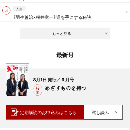
人生
《羽生善治×桜井章一》運を手にする秘訣
もっと見る
最新号
8月1日 発行／ 9 月号
めざすものを持つ
定期購読の
お申込みはこちら
試し読み