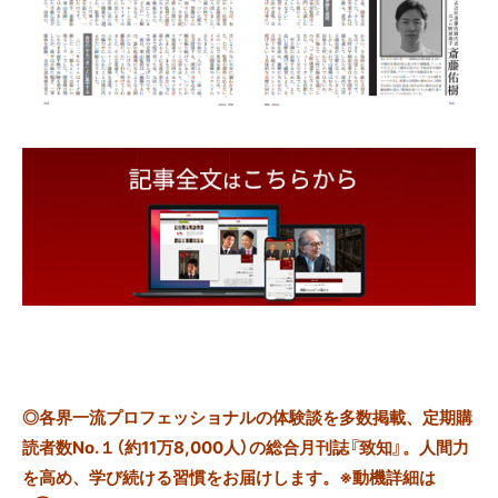
◎
各界一流プロフェッショナルの体験談を多数掲載、定期購
読者数No.１（約11万8,000人）の総合月刊誌『致知』。人間力
を高め、学び続ける習慣をお届けします。※動機詳細は