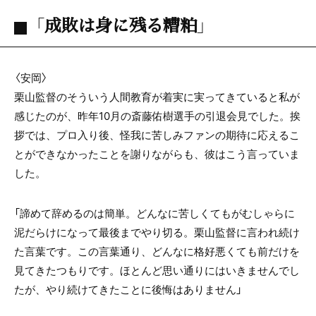
「成敗は身に残る糟粕」
〈安岡〉
栗山監督のそういう人間教育が着実に実ってきていると私が
感じたのが、昨年10月の斎藤佑樹選手の引退会見でした。挨
拶では、プロ入り後、怪我に苦しみファンの期待に応えるこ
とができなかったことを謝りながらも、彼はこう言っていま
した。
「諦めて辞めるのは簡単。どんなに苦しくてもがむしゃらに
泥だらけになって最後までやり切る。栗山監督に言われ続け
た言葉です。この言葉通り、どんなに格好悪くても前だけを
見てきたつもりです。ほとんど思い通りにはいきませんでし
たが、やり続けてきたことに後悔はありません」