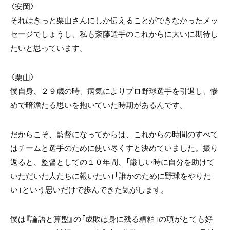
〈安岡〉
それはきっと栗山さんにしか伝えることができなかったメッ
セージでしょうし、私も斎藤選手のこれからに大いに期待し
たいと思っています。
〈栗山〉
僕自身、２９歳の時、病気によりプロ野球選手を引退し、惨
めで暗澹たる思いを抱いていた時期があるんです。
だからこそ、監督になってからは、これからの時間のすべて
はチームと選手のために使い尽くすと決めていました。振り
返ると、監督としての１０年間、「厳しい時に自分を助けて
いただいた人たちに報いたい」「誰かのために野球をやりた
い」という思いだけで歩んできた気がします。
僕は『論語と算盤』の「成敗は身に残る糟粕」の項がとても好