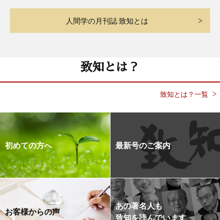
人間学の月刊誌 致知とは
致知とは？
致知とは？一覧
初めての方へ
最新号のご案内
あの著名人も
お客様からの声
致知を読んでいます