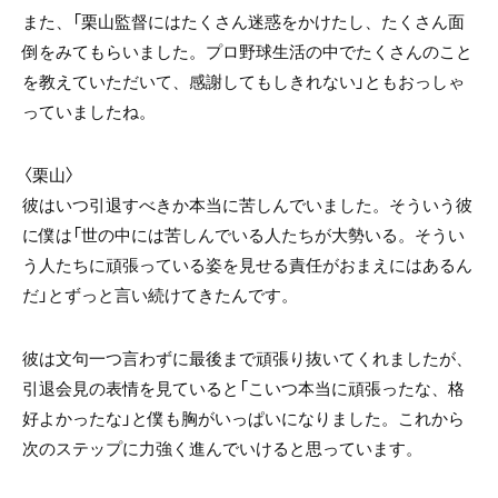
また、「栗山監督にはたくさん迷惑をかけたし、たくさん面
倒をみてもらいました。プロ野球生活の中でたくさんのこと
を教えていただいて、感謝してもしきれない」ともおっしゃ
っていましたね。
〈栗山〉
彼はいつ引退すべきか本当に苦しんでいました。そういう彼
に僕は「世の中には苦しんでいる人たちが大勢いる。そうい
う人たちに頑張っている姿を見せる責任がおまえにはあるん
だ」とずっと言い続けてきたんです。
彼は文句一つ言わずに最後まで頑張り抜いてくれましたが、
引退会見の表情を見ていると「こいつ本当に頑張ったな、格
好よかったな」と僕も胸がいっぱいになりました。これから
次のステップに力強く進んでいけると思っています。