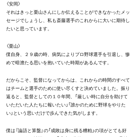
〈安岡〉
それはきっと栗山さんにしか伝えることができなかったメッ
セージでしょうし、私も斎藤選手のこれからに大いに期待し
たいと思っています。
〈栗山〉
僕自身、２９歳の時、病気によりプロ野球選手を引退し、惨
めで暗澹たる思いを抱いていた時期があるんです。
だからこそ、監督になってからは、これからの時間のすべて
はチームと選手のために使い尽くすと決めていました。振り
返ると、監督としての１０年間、「厳しい時に自分を助けて
いただいた人たちに報いたい」「誰かのために野球をやりた
い」という思いだけで歩んできた気がします。
僕は『論語と算盤』の「成敗は身に残る糟粕」の項がとても好