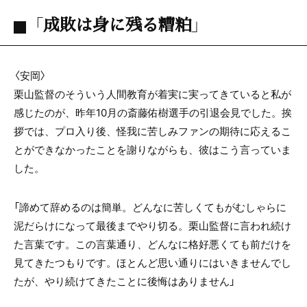
「成敗は身に残る糟粕」
〈安岡〉
栗山監督のそういう人間教育が着実に実ってきていると私が
感じたのが、昨年10月の斎藤佑樹選手の引退会見でした。挨
拶では、プロ入り後、怪我に苦しみファンの期待に応えるこ
とができなかったことを謝りながらも、彼はこう言っていま
した。
「諦めて辞めるのは簡単。どんなに苦しくてもがむしゃらに
泥だらけになって最後までやり切る。栗山監督に言われ続け
た言葉です。この言葉通り、どんなに格好悪くても前だけを
見てきたつもりです。ほとんど思い通りにはいきませんでし
たが、やり続けてきたことに後悔はありません」