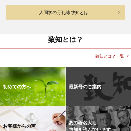
人間学の月刊誌 致知とは
致知とは？
致知とは？一覧
初めての方へ
最新号のご案内
あの著名人も
お客様からの声
致知を読んでいます