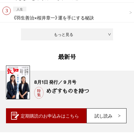
人生
《羽生善治×桜井章一》運を手にする秘訣
もっと見る
最新号
8月1日 発行／ 9 月号
めざすものを持つ
定期購読の
お申込みはこちら
試し読み