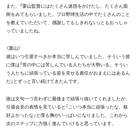
また、「栗山監督にはたくさん迷惑をかけたし、たくさん面
倒をみてもらいました。プロ野球生活の中でたくさんのこと
を教えていただいて、感謝してもしきれない」ともおっしゃ
っていましたね。
〈栗山〉
彼はいつ引退すべきか本当に苦しんでいました。そういう彼
に僕は「世の中には苦しんでいる人たちが大勢いる。そうい
う人たちに頑張っている姿を見せる責任がおまえにはあるん
だ」とずっと言い続けてきたんです。
彼は文句一つ言わずに最後まで頑張り抜いてくれましたが、
引退会見の表情を見ていると「こいつ本当に頑張ったな、格
好よかったな」と僕も胸がいっぱいになりました。これから
次のステップに力強く進んでいけると思っています。