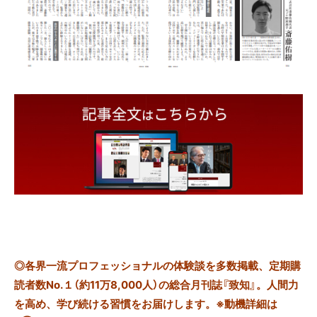
◎
各界一流プロフェッショナルの体験談を多数掲載、定期購
読者数No.１（約11万8,000人）の総合月刊誌『致知』。人間力
を高め、学び続ける習慣をお届けします。※動機詳細は