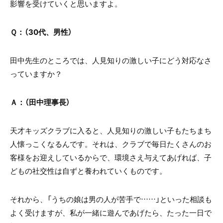
影響を受けていくと思いますよ。
Ｑ：（30代、男性）
田中先生のところでは、人見知りの激しい子にどう対応なさ
っていますか？
Ａ：（田中理事長）
天才キッズクラブに入ると、人見知りの激しい子もたちまち
人懐っこくなるんです。それは、クラブで毎日たくさんのお
客様をお迎えしているからで、環境さえ与えてあげれば、子
どもの社交性は自ずと養われていくものです。
それから、「うちの娘は男の人が苦手で……」といった相談も
よく受けますが、私が一緒に遊んであげたら、たった一日で