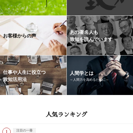
あの著名人も
お客様からの声
致知を読んでいます
仕事や人生に役立つ
人間学とは
致知活用法
～人間力を高めるために～
人気ランキング
注目の一冊