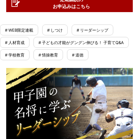
お申込みはこちら
# WEB限定連載
# しつけ
# リーダーシップ
# 人材育成
# 子どもの才能がグングン伸びる！ 子育てQ&A
# 学校教育
# 情操教育
# 道徳