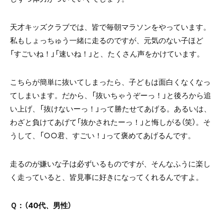
天才キッズクラブでは、皆で毎朝マラソンをやっています。
私もしょっちゅう一緒に走るのですが、元気のない子ほど
「すごいね！」「速いね！」と、たくさん声をかけています。
こちらが簡単に抜いてしまったら、子どもは面白くなくなっ
てしまいます。だから、「抜いちゃうぞーっ！」と後ろから追
い上げ、「抜けないーっ！」って勝たせてあげる。あるいは、
わざと負けてあげて「抜かされたーっ！」と悔しがる（笑）。そ
うして、「○○君、すごい！」って褒めてあげるんです。
走るのが嫌いな子は必ずいるものですが、そんなふうに楽し
く走っていると、皆見事に好きになってくれるんですよ。
Ｑ：（40代、男性）