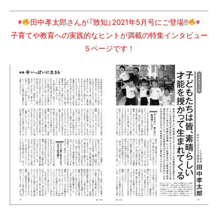
◉
田中孝太郎さんが『致知』2021年5月号にご登場!!
◉
子育てや教育への実践的なヒントが満載の特集インタビュー
５ページです！