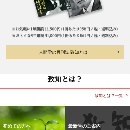
※お気軽に1年購読 11,500円（1冊あたり958円／税・送料込み）
※おトクな3年購読 31,000円（1冊あたり861円／税・送料込み）
人間学の月刊誌 致知とは
致知とは？
致知とは？一覧
初めての方へ
最新号のご案内