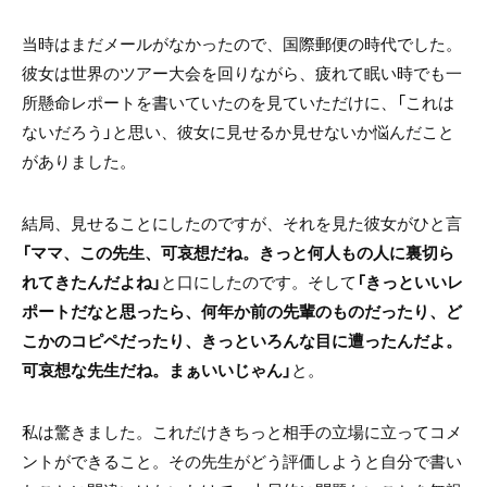
当時はまだメールがなかったので、国際郵便の時代でした。
彼女は世界のツアー大会を回りながら、疲れて眠い時でも一
所懸命レポートを書いていたのを見ていただけに、「これは
ないだろう」と思い、彼女に見せるか見せないか悩んだこと
がありました。
結局、見せることにしたのですが、それを見た彼女がひと言
「ママ、この先生、可哀想だね。きっと何人もの人に裏切ら
れてきたんだよね」
と口にしたのです。そして
「きっといいレ
ポートだなと思ったら、何年か前の先輩のものだったり、ど
こかのコピペだったり、きっといろんな目に遭ったんだよ。
可哀想な先生だね。まぁいいじゃん」
と。
私は驚きました。これだけきちっと相手の立場に立ってコメ
ントができること。その先生がどう評価しようと自分で書い