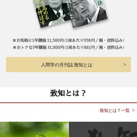
※お気軽に1年購読 11,500円（1冊あたり958円／税・送料込み）
※おトクな3年購読 31,000円（1冊あたり861円／税・送料込み）
人間学の月刊誌 致知とは
致知とは？
致知とは？一覧