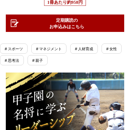
1冊あたり
約958円
定期購読の
お申込みはこちら
# スポーツ
# マネジメント
# 人材育成
# 女性
# 思考法
# 親子