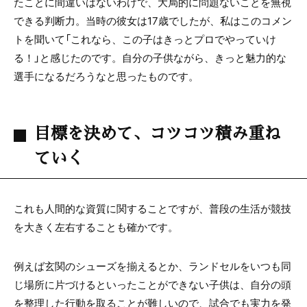
たことに間違いはないわけで、大局的に問題ないことを無視
できる判断力。当時の彼女は17歳でしたが、私はこのコメン
トを聞いて「これなら、この子はきっとプロでやっていけ
る！」と感じたのです。自分の子供ながら、きっと魅力的な
選手になるだろうなと思ったものです。
目標を決めて、コツコツ積み重ね
ていく
これも人間的な資質に関することですが、普段の生活が競技
を大きく左右することも確かです。
例えば玄関のシューズを揃えるとか、ランドセルをいつも同
じ場所に片づけるといったことができない子供は、自分の頭
を整理した行動を取ることが難しいので、試合でも実力を発