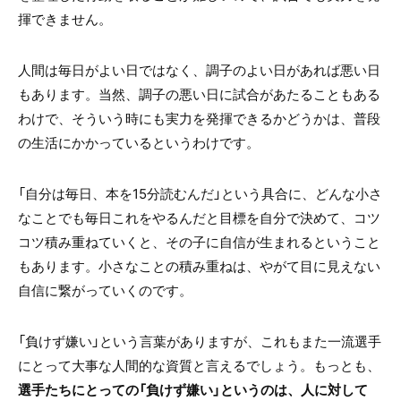
揮できません。
人間は毎日がよい日ではなく、調子のよい日があれば悪い日
もあります。当然、調子の悪い日に試合があたることもある
わけで、そういう時にも実力を発揮できるかどうかは、普段
の生活にかかっているというわけです。
「自分は毎日、本を15分読むんだ」という具合に、どんな小さ
なことでも毎日これをやるんだと目標を自分で決めて、コツ
コツ積み重ねていくと、その子に自信が生まれるということ
もあります。小さなことの積み重ねは、やがて目に見えない
自信に繋がっていくのです。
「負けず嫌い」という言葉がありますが、これもまた一流選手
にとって大事な人間的な資質と言えるでしょう。もっとも、
選手たちにとっての「負けず嫌い」というのは、人に対して