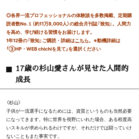
◎
各界一流プロフェッショナルの体験談を多数掲載、定期購
読者数No.１（約11万8,000人）の総合月刊誌『致知』。人間力
を高め、学び続ける習慣をお届けします。
1年12冊の『致知』ご購読・詳細は
こちら
。
※動機詳細は
「③HP・WEB chichiを見て」を選択ください
17歳の杉山愛さんが見せた人間的
成長
〈杉山〉
子供が一流選手になるためには、資質というものも当然必要
になってきます。特に世界を視野にいれた場合、ある程度高
いスキルが求められるわけですが、それだけでは闘っていけ
ないこともまた事実です。