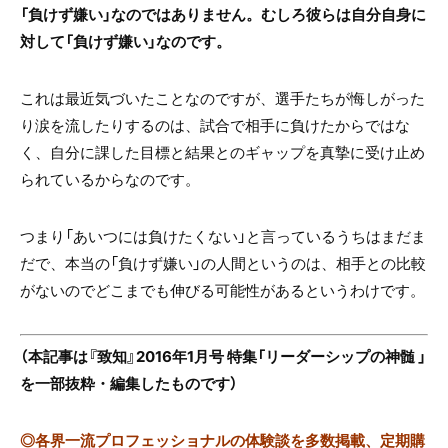
「負けず嫌い」なのではありません。むしろ彼らは自分自身に
対して「負けず嫌い」なのです。
これは最近気づいたことなのですが、選手たちが悔しがった
り涙を流したりするのは、試合で相手に負けたからではな
く、自分に課した目標と結果とのギャップを真摯に受け止め
られているからなのです。
つまり「あいつには負けたくない」と言っているうちはまだま
だで、本当の「負けず嫌い」の人間というのは、相手との比較
がないのでどこまでも伸びる可能性があるというわけです。
（本記事は『致知』2016年1月号 特集「リーダーシップの神髄 」
を一部抜粋・編集したものです）
◎
各界一流プロフェッショナルの体験談を多数掲載、定期購