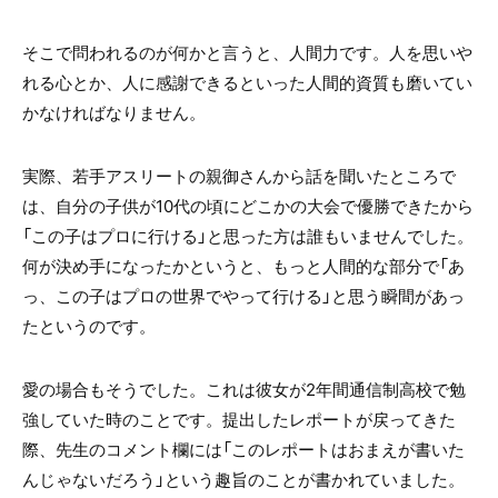
そこで問われるのが何かと言うと、人間力です。人を思いや
れる心とか、人に感謝できるといった人間的資質も磨いてい
かなければなりません。
実際、若手アスリートの親御さんから話を聞いたところで
は、自分の子供が10代の頃にどこかの大会で優勝できたから
「この子はプロに行ける」と思った方は誰もいませんでした。
何が決め手になったかというと、もっと人間的な部分で「あ
っ、この子はプロの世界でやって行ける」と思う瞬間があっ
たというのです。
愛の場合もそうでした。これは彼女が2年間通信制高校で勉
強していた時のことです。提出したレポートが戻ってきた
際、先生のコメント欄には「このレポートはおまえが書いた
んじゃないだろう」という趣旨のことが書かれていました。