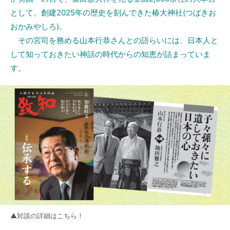
として、創建2025年の歴史を刻んできた椿大神社(つばきお
おかみやしろ)。
その宮司を務める山本行恭さんとの語らいには、日本人と
して知っておきたい神話の時代からの知恵が詰まっていま
す。
▲対談の詳細はこちら！