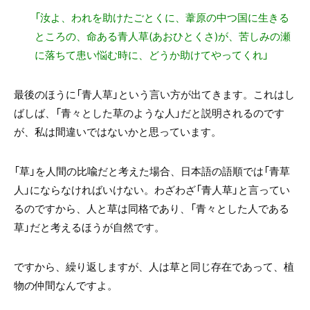
「汝よ、われを助けたごとくに、葦原の中つ国に生きる
ところの、命ある青人草(あおひとくさ)が、苦しみの瀬
に落ちて患い悩む時に、どうか助けてやってくれ」
最後のほうに「青人草」という言い方が出てきます。これはし
ばしば、「青々とした草のような人」だと説明されるのです
が、私は間違いではないかと思っています。
「草」を人間の比喩だと考えた場合、日本語の語順では「青草
人」にならなければいけない。わざわざ「青人草」と言ってい
るのですから、人と草は同格であり、「青々とした人である
草」だと考えるほうが自然です。
ですから、繰り返しますが、人は草と同じ存在であって、植
物の仲間なんですよ。