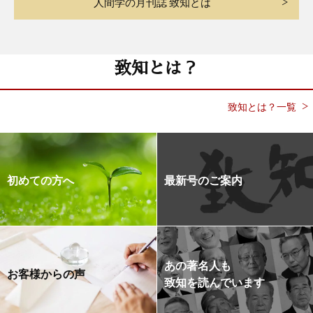
人間学の月刊誌 致知とは
致知とは？
致知とは？一覧
初めての方へ
最新号のご案内
あの著名人も
お客様からの声
致知を読んでいます