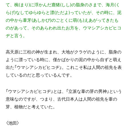
て、椀(まり)に浮かんだ鹿猪(しし)の脂身のさまで、海月(く
らげ)なしてゆらゆらと漂(ただよ)っていたが、その時に、泥
の中から葦牙(あしかび)のごとくに萌(も)えあがってきたも
のがあって、そのあらわれ出たお方を、ウマシアシカビヒコ
ヂと言う。
高天原に三柱の神が生まれ、大地がクラゲのように、脂身の
ように漂っている時に、僅かばかりの泥の中から自ずと萌え
出た「ウマシアシカビヒコヂ」。これこそ私は人間の祖先を表
しているのだと思っているんです。
「ウマシアシカビヒコヂ」とは、「立派な葦の芽の男神」という
意味なのですが、つまり、古代日本人は人間の祖先を葦の
芽、植物だと考えていた。
〈池田〉