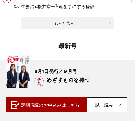
《羽生善治×桜井章一》運を手にする秘訣
もっと見る
最新号
8月1日 発行／ 9 月号
めざすものを持つ
定期購読の
お申込みはこちら
試し読み