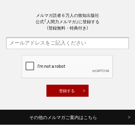
メルマガ読者６万人の致知出版社
公式「人間力メルマガ」に登録する
（登録無料・特典付き）
その他のメルマガご案内はこちら