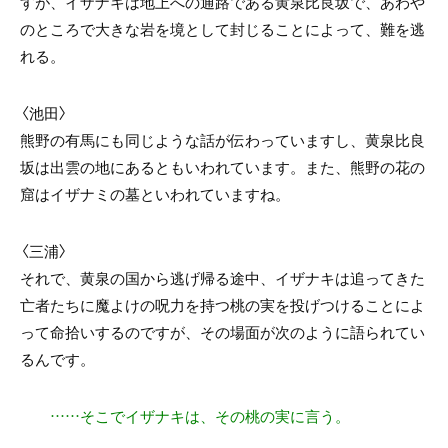
すが、イザナキは地上への通路である黄泉比良坂で、あわや
のところで大きな岩を境として封じることによって、難を逃
れる。
〈池田〉
熊野の有馬にも同じような話が伝わっていますし、黄泉比良
坂は出雲の地にあるともいわれています。また、熊野の花の
窟はイザナミの墓といわれていますね。
〈三浦〉
それで、黄泉の国から逃げ帰る途中、イザナキは追ってきた
亡者たちに魔よけの呪力を持つ桃の実を投げつけることによ
って命拾いするのですが、その場面が次のように語られてい
るんです。
……そこでイザナキは、その桃の実に言う。