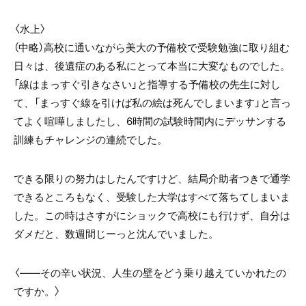
〈水上〉
（中略）高校に通いながら美大の予備校で受験勉強に取り組む
日々は、後遺症のある私にとって本当に大変なものでした。
「線はまっすぐ引きなさい」と指導する予備校の先生に対し
て、「まっすぐ線を引けば私の絵は死んでしまいます」と言っ
てよく喧嘩しましたし、
6
時間の試験時間内にデッサンする
訓練もチャレンジの連続でした。
できる限りの努力はしたんですけど、結局介助者つきで通学
できるところもなく、受験した大学はすべて落ちてしまいま
した。この時はさすがにショックで高校にも行けず、自分は
ダメだと、数週間じーっと沈んでいました。
〈――その辛い状況、人生の壁をどう乗り越えていかれたの
ですか。〉