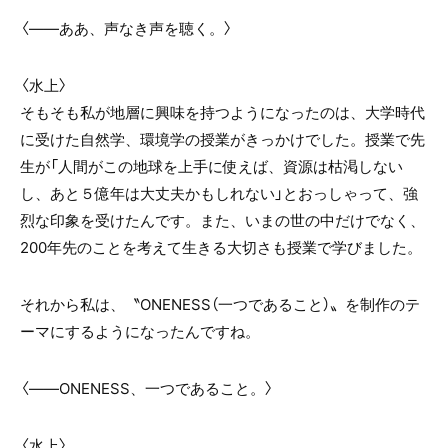
〈――ああ、声なき声を聴く。〉
〈水上〉
そもそも私が地層に興味を持つようになったのは、大学時代
に受けた自然学、環境学の授業がきっかけでした。授業で先
生が「人間がこの地球を上手に使えば、資源は枯渇しない
し、あと５億年は大丈夫かもしれない」とおっしゃって、強
烈な印象を受けたんです。また、いまの世の中だけでなく、
200年先のことを考えて生きる大切さも授業で学びました。
それから私は、〝
ONENESS
（一つであること）〟を制作のテ
ーマにするようになったんですね。
〈――
ONENESS
、一つであること。〉
〈水上〉