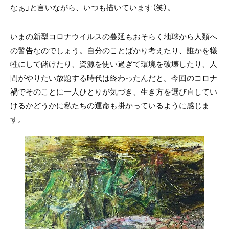
なぁ」と言いながら、いつも描いています（笑）。
いまの新型コロナウイルスの蔓延もおそらく地球から人類へ
の警告なのでしょう。自分のことばかり考えたり、誰かを犠
牲にして儲けたり、資源を使い過ぎて環境を破壊したり、人
間がやりたい放題する時代は終わったんだと。今回のコロナ
禍でそのことに一人ひとりが気づき、生き方を選び直してい
けるかどうかに私たちの運命も掛かっているように感じま
す。