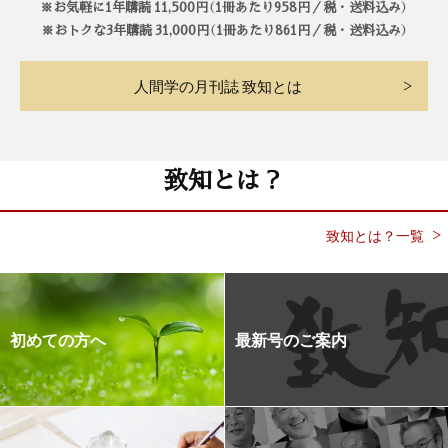
※お気軽に1年購読 11,500円（1冊あたり958円／税・送料込み）
※おトクな3年購読 31,000円（1冊あたり861円／税・送料込み）
人間学の月刊誌 致知とは
致知とは？
致知とは？一覧
初めての方へ
最新号のご案内