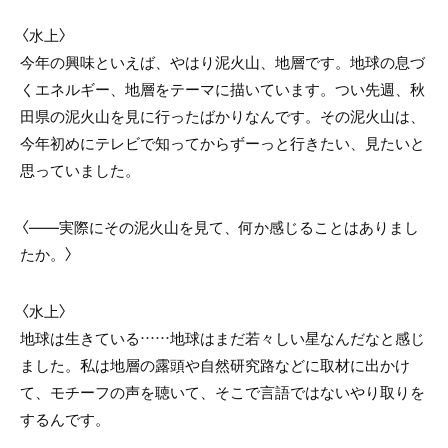
〈水上〉
今年の興味といえば、やはり泥火山、地層です。地球の息づ
くエネルギー、地層をテーマに描いています。つい先週、秋
田県の泥火山を見に行ったばかりなんです。その泥火山は、
今年初めにテレビで知ってからずーっと行きたい、見たいと
思っていました。
〈――実際にその泥火山を見て、何か感じることはありまし
たか。〉
〈水上〉
地球は生きている……地球はまだ若々しい星なんだなと感じ
ました。私は地層の露頭や自然研究路などに取材に出かけ
て、モチーフの声を聴いて、そこで言語ではないやり取りを
するんです。