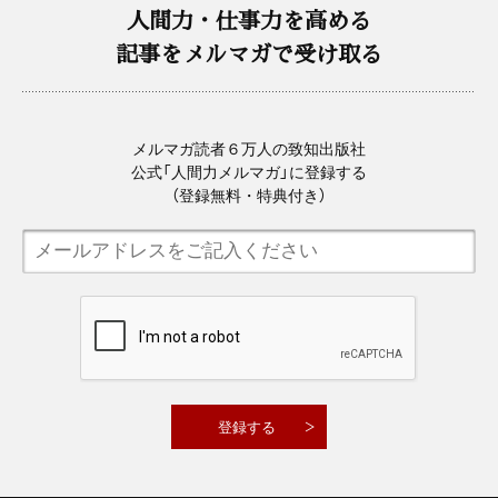
人間力・仕事力を高める
記事をメルマガで受け取る
メルマガ読者６万人の致知出版社
公式「人間力メルマガ」に登録する
（登録無料・特典付き）