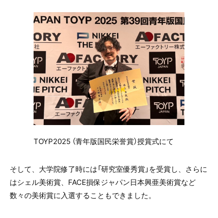
TOYP2025 （青年版国民栄誉賞）授賞式にて
そして、大学院修了時には「研究室優秀賞」を受賞し、さらに
はシェル美術賞、
FACE
損保ジャパン日本興亜美術賞など
数々の美術賞に入選することもできました。