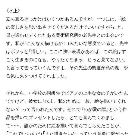
〈水上〉
立ち直るきっかけはいくつかあるんですが、一つには、「絵
の楽しさを思い出させてくださるだけでいいですから」と、
母が通わせてくれたある美術研究所の老先生との出会いで
す。私が「こんなん描けるか！」みたいな態度でいると、先生
はボソッと「惜しい。ここに強い表現があれば、この絵はす
ごく生きるのになぁ。やりたくなきゃ、じっと見てなさい」
と言って去っていくんですよ。その先生の態度が私の魂、や
る気に火をつけてくれました。
それから、小学校の同級生でピアノの上手な女の子がいたん
ですけど、彼女に「水上、私のために一枚、絵を描いてくれ
ない？」って言われたんです。それで『わが愛の譜』という作
品を描いてプレゼントしたら、とても喜んでくれまし
て……。誰かのために絵を描いて喜んでもらえたことが、
「これでいいんだ」「また描きたいな」っていう意欲に繋がった