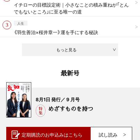
イチローの目標設定術｜小さなことの積み重ねが「とん
でもないところ」に至る唯一の道
人生
《羽生善治×桜井章一》運を手にする秘訣
もっと見る
最新号
8月1日 発行／ 9 月号
めざすものを持つ
定期購読の
お申込みはこちら
試し読み