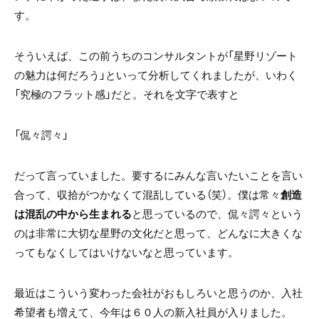
す。
そういえば、この前うちのコンサルタントが「星野リゾート
の魅力は何だろう」といって分析してくれましたが、いわく
「究極のフラット感」だと。それを文字で表すと
「侃々諤々」
だって言っていました。要するにみんな言いたいことを言い
合って、収拾がつかなくて混乱している（笑）。僕は常々
創造
は混乱の中から生まれる
と思っているので、侃々諤々という
のは非常に大切な星野の文化だと思って、どんなに大きくな
ってもなくしてはいけないなと思っています。
最近はこういう変わった会社がおもしろいと思うのか、入社
希望者も増えて、今年は６０人の新入社員が入りました。