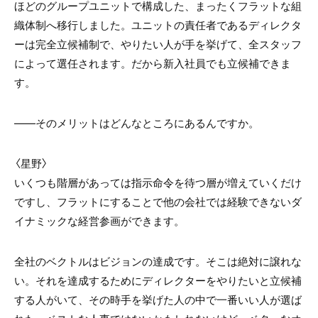
ほどのグループユニットで構成した、まったくフラットな組
織体制へ移行しました。ユニットの責任者であるディレクタ
ーは完全立候補制で、やりたい人が手を挙げて、全スタッフ
によって選任されます。だから新入社員でも立候補できま
す。
――そのメリットはどんなところにあるんですか。
〈星野〉
いくつも階層があっては指示命令を待つ層が増えていくだけ
ですし、フラットにすることで他の会社では経験できないダ
イナミックな経営参画ができます。
全社のベクトルはビジョンの達成です。そこは絶対に譲れな
い。それを達成するためにディレクターをやりたいと立候補
する人がいて、その時手を挙げた人の中で一番いい人が選ば