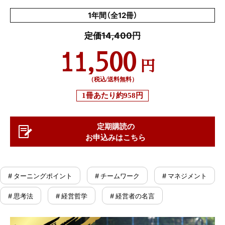
1年間（全12冊）
定価14,400円
11,500
円
（税込/送料無料）
1冊あたり
約958円
定期購読の
お申込みはこちら
# ターニングポイント
# チームワーク
# マネジメント
# 思考法
# 経営哲学
# 経営者の名言