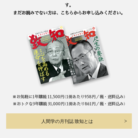
す。
まだお読みでない方は、こちらからお申し込みください。
※お気軽に1年購読 11,500円（1冊あたり958円／税・送料込み）
※おトクな3年購読 31,000円（1冊あたり861円／税・送料込み）
人間学の月刊誌 致知とは