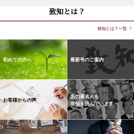
致知とは？
致知とは？一覧
初めての方へ
最新号のご案内
あの著名人も
お客様からの声
致知を読んでいます