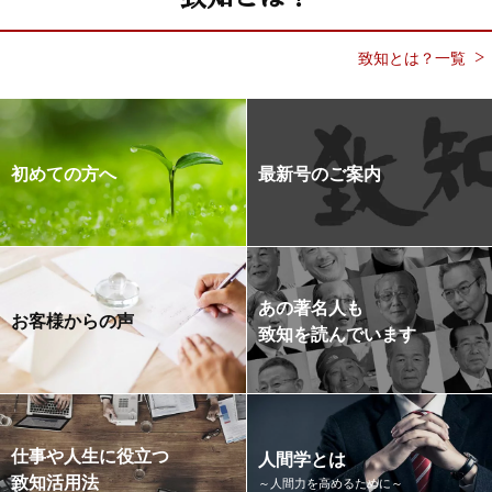
致知とは？一覧
初めての方へ
最新号のご案内
あの著名人も
お客様からの声
致知を読んでいます
仕事や人生に役立つ
人間学とは
致知活用法
～人間力を高めるために～