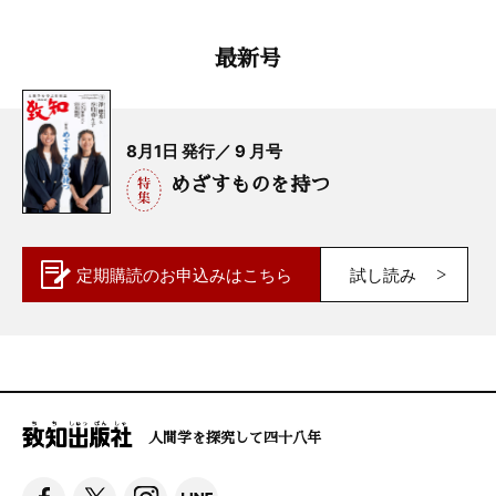
最新号
8月1日 発行／ 9 月号
めざすものを持つ
定期購読の
お申込みはこちら
試し読み
人間学を探究して四十八年