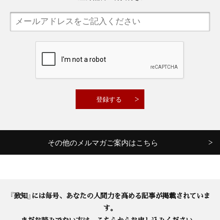
その他のメルマガご案内はこちら
『致知』には毎号、あなたの人間力を高める記事が掲載されていま
す。
まだお読みでない方は、こちらからお申し込みください。