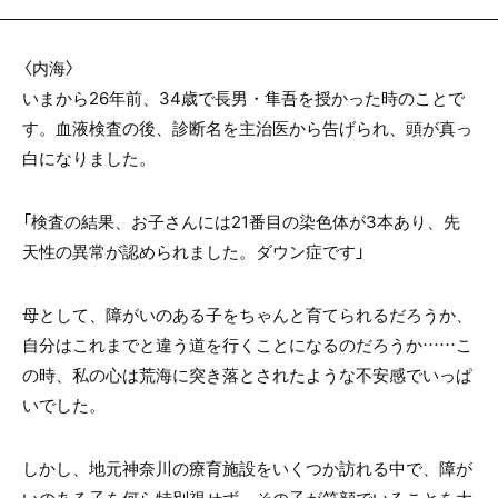
〈内海〉
いまから26年前、34歳で長男・隼吾を授かった時のことで
す。血液検査の後、診断名を主治医から告げられ、頭が真っ
白になりました。
「検査の結果、お子さんには21番目の染色体が3本あり、先
天性の異常が認められました。ダウン症です」
母として、障がいのある子をちゃんと育てられるだろうか、
自分はこれまでと違う道を行くことになるのだろうか……こ
の時、私の心は荒海に突き落とされたような不安感でいっぱ
いでした。
しかし、地元神奈川の療育施設をいくつか訪れる中で、障が
いのある子を何ら特別視せず、その子が笑顔でいることを大