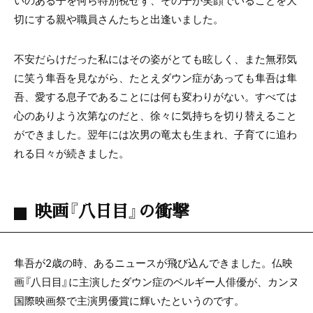
切にする親や職員さんたちと出逢いました。
不安だらけだった私にはその姿がとても眩しく、また無邪気
に笑う隼吾を見ながら、たとえダウン症があっても隼吾は隼
吾、愛する息子であることには何も変わりがない。すべては
心のありよう次第なのだと、徐々に気持ちを切り替えること
ができました。翌年には次男の竜太も生まれ、子育てに追わ
れる日々が続きました。
映画『八日目』の衝撃
隼吾が2歳の時、あるニュースが飛び込んできました。仏映
画『八日目』に主演したダウン症のベルギー人俳優が、カンヌ
国際映画祭で主演男優賞に輝いたというのです。