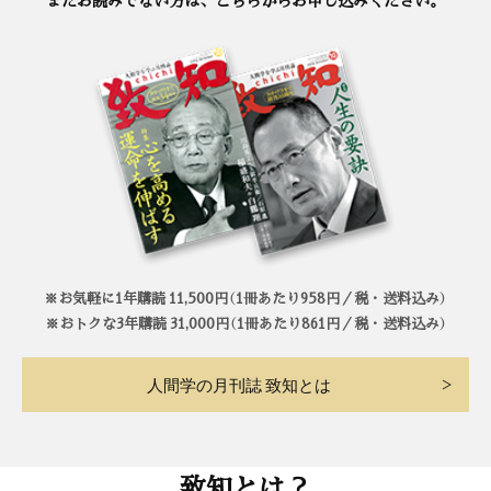
※お気軽に1年購読 11,500円（1冊あたり958円／税・送料込み）
※おトクな3年購読 31,000円（1冊あたり861円／税・送料込み）
人間学の月刊誌 致知とは
致知とは？