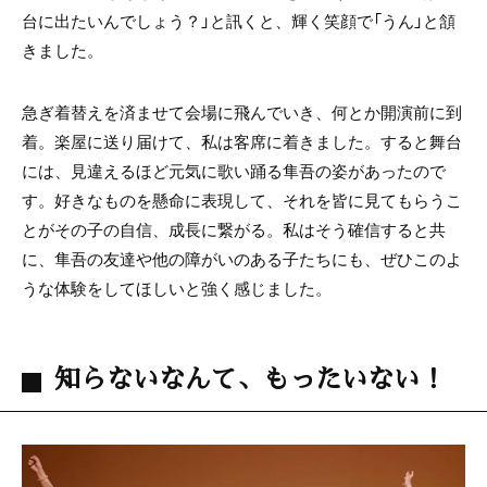
台に出たいんでしょう？」と訊くと、輝く笑顔で「うん」と頷
きました。
急ぎ着替えを済ませて会場に飛んでいき、何とか開演前に到
着。楽屋に送り届けて、私は客席に着きました。すると舞台
には、見違えるほど元気に歌い踊る隼吾の姿があったので
す。好きなものを懸命に表現して、それを皆に見てもらうこ
とがその子の自信、成長に繋がる。私はそう確信すると共
に、隼吾の友達や他の障がいのある子たちにも、ぜひこのよ
うな体験をしてほしいと強く感じました。
知らないなんて、もったいない！