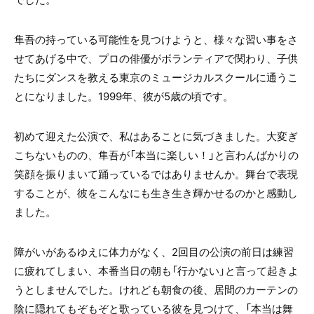
隼吾の持っている可能性を見つけようと、様々な習い事をさ
せてあげる中で、プロの俳優がボランティアで関わり、子供
たちにダンスを教える東京のミュージカルスクールに通うこ
とになりました。1999年、彼が5歳の頃です。
初めて迎えた公演で、私はあることに気づきました。大変ぎ
こちないものの、隼吾が「本当に楽しい！」と言わんばかりの
笑顔を振りまいて踊っているではありませんか。舞台で表現
することが、彼をこんなにも生き生き輝かせるのかと感動し
ました。
障がいがあるゆえに体力がなく、2回目の公演の前日は練習
に疲れてしまい、本番当日の朝も「行かない」と言って起きよ
うとしませんでした。けれども朝食の後、居間のカーテンの
陰に隠れてもぞもぞと歌っている彼を見つけて、「本当は舞