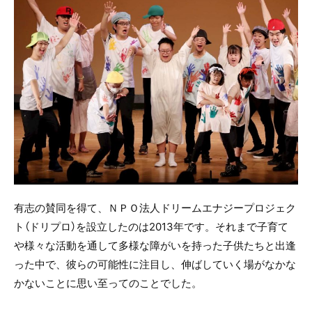
有志の賛同を得て、ＮＰＯ法人ドリームエナジープロジェク
ト（ドリプロ）を設立したのは2013年です。それまで子育て
や様々な活動を通して多様な障がいを持った子供たちと出逢
った中で、彼らの可能性に注目し、伸ばしていく場がなかな
かないことに思い至ってのことでした。