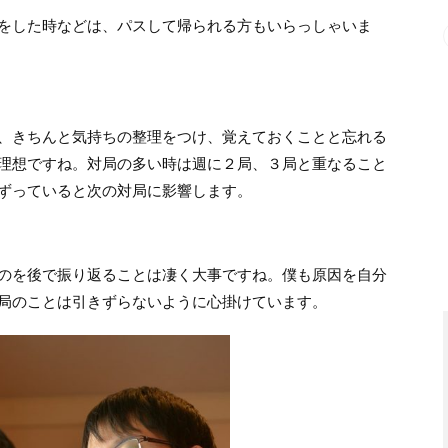
をした時などは、パスして帰られる方もいらっしゃいま
、きちんと気持ちの整理をつけ、覚えておくことと忘れる
理想ですね。対局の多い時は週に２局、３局と重なること
ずっていると次の対局に影響します。
のを後で振り返ることは凄く大事ですね。僕も原因を自分
局のことは引きずらないように心掛けています。