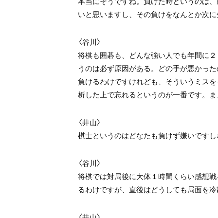
本当にそうですね。負けた時というのは、
いと思いますし、その負けをなんとか次に
〈谷川〉
将棋も囲碁も、どんな強い人でも年間に２
うのは必ず原因がある。どの手が悪かった
負けるわけですけれども、そういうミスを
析した上で忘れるというのが一番です。ま
〈井山〉
棋士というのはどなたも負けず嫌いですしね
〈谷川〉
将棋では対局後に大体１時間くらい感想戦
るわけですが、直後はどうしても局面を冷
〈井山〉