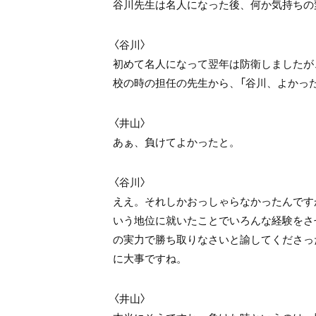
谷川先生は名人になった後、何か気持ちの
〈谷川〉
初めて名人になって翌年は防衛しましたが
校の時の担任の先生から、「谷川、よかっ
〈井山〉
あぁ、負けてよかったと。
〈谷川〉
ええ。それしかおっしゃらなかったんです
いう地位に就いたことでいろんな経験をさ
の実力で勝ち取りなさいと諭してくださっ
に大事ですね。
〈井山〉