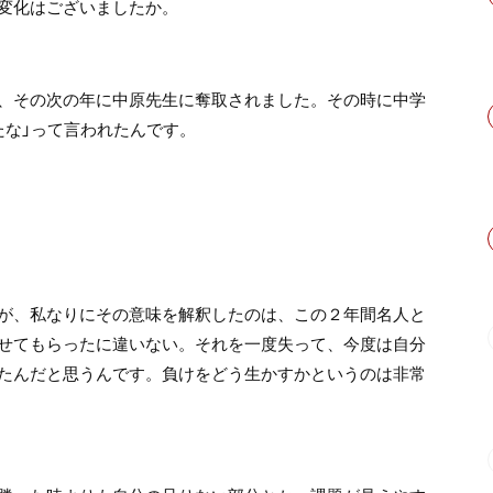
変化はございましたか。
、その次の年に中原先生に奪取されました。その時に中学
たな」って言われたんです。
が、私なりにその意味を解釈したのは、この２年間名人と
せてもらったに違いない。それを一度失って、今度は自分
たんだと思うんです。負けをどう生かすかというのは非常