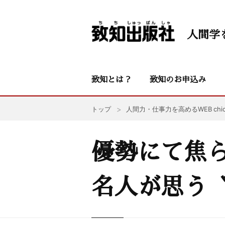
人間学
致知とは？
致知のお申込み
トップ
人間力・仕事力を高めるWEB chic
優勢にて焦
名人が思う