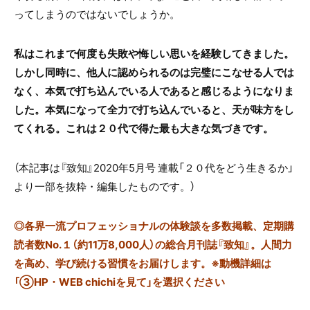
ってしまうのではないでしょうか。
私はこれまで何度も失敗や悔しい思いを経験してきました。
しかし同時に、他人に認められるのは完璧にこなせる人では
なく、本気で打ち込んでいる人であると感じるようになりま
した。本気になって全力で打ち込んでいると、天が味方をし
てくれる。これは２０代で得た最も大きな気づきです。
（本記事は『致知』2020年5月号 連載「２０代をどう生きるか」
より一部を抜粋・編集したものです。）
◎
各界一流プロフェッショナルの体験談を多数掲載、定期購
読者数No.１（約11万8,000人）の総合月刊誌『致知』。人間力
を高め、学び続ける習慣をお届けします。※動機詳細は
「③HP・WEB chichiを見て」を選択ください