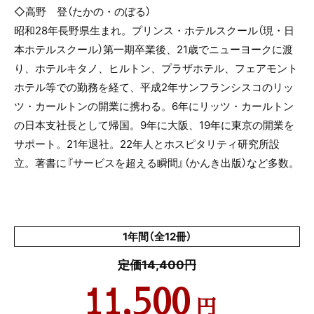
◇高野 登（たかの・のぼる）
昭和28年長野県生まれ。プリンス・ホテルスクール（現・日
本ホテルスクール）第一期卒業後、21歳でニューヨークに渡
り、ホテルキタノ、ヒルトン、プラザホテル、フェアモント
ホテル等での勤務を経て、平成2年サンフランシスコのリッ
ツ・カールトンの開業に携わる。6年にリッツ・カールトン
の日本支社長として帰国。9年に大阪、19年に東京の開業を
サポート。21年退社。22年人とホスピタリティ研究所設
立。著書に『サービスを超える瞬間』（かんき出版）など多数。
1年間（全12冊）
定価14,400円
11,500
円