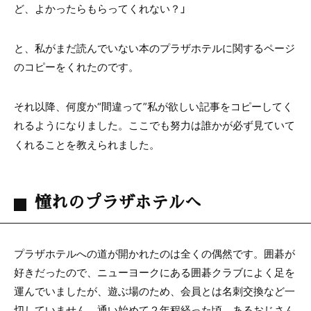
ど、よかったらもらってくれない？」
と、私がまだ読んでいない本のプラザホテルに関するページ
のコピーをくれたのです。
それ以降、何度か“間違って”私が欲しい記事をコピーしてく
れるようになりました。ここでも努力は誰かが必ず見ていて
くれることを教えられました。
憧れのプラザホテルへ
プラザホテルへの道が開かれたのは全くの偶然です。囲碁が
好きだったので、ニューヨークにある囲碁クラブによく足を
運んでいましたが、遊ぶ場のため、会員とは名刺交換など一
切していません。通い始めて２年程経った頃、あるおじさん