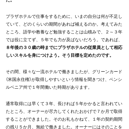
プラザホテルで仕事をするために、いまの自分は何が不足し
ていて、どのくらいの期間があれば補えるのか。考えてみた
ところ、語学や教養など勉強することは山積みで、２～３年
では役に立てず、５年でも力が及ばないだろう。であれば、
８年後の３０歳の時までにプラザホテルの従業員として相応
しいスキルを身につけよう。そう目標を定めたのです。
その間、様々な一流ホテルで働きましたが、グリーンカード
（米国永住権）が取得しやすいという情報を聞きつけ、ペンシ
ルベニア州で１年間働いた時期があります。
通常取得には早くて３年、長ければ５年かかると言われてい
たところ、オーナーが尽力してくれたおかげで７か月で取得
することができました。そのお礼もかねて、１年の契約期間
の残り５か月、無給で働きました。オーナーにはそのことを