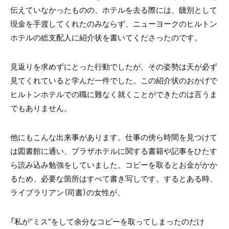
伝えていなかったものの、ホテルを去る際には、餞別として
現金を手渡してくれたのみならず、ニューヨークのヒルトン
ホテルの総支配人に紹介状を書いてくださったのです。
見返りを求めずにとった行動でしたが、その姿勢は天が必ず
見てくれていると学んだ一件でした。この紹介状のおかげで
ヒルトンホテルでの職に難なく就くことができたのは言うま
でもありません。
他にもこんな出来事があります。仕事の傍ら時間を見つけて
は図書館に通い、プラザホテルに関する書籍や記事をひたす
ら読み込み勉強をしていました。コピーを取るとお金がかか
るため、必要な箇所はすべて書き写しです。するとある時、
ライブラリアン（司書）の女性が、
「私が“ミス”をして余分なコピーを取ってしまったのだけ