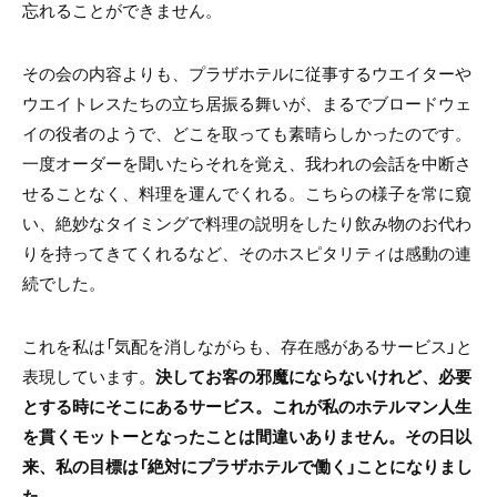
忘れることができません。
その会の内容よりも、プラザホテルに従事するウエイターや
ウエイトレスたちの立ち居振る舞いが、まるでブロードウェ
イの役者のようで、どこを取っても素晴らしかったのです。
一度オーダーを聞いたらそれを覚え、我われの会話を中断さ
せることなく、料理を運んでくれる。こちらの様子を常に窺
い、絶妙なタイミングで料理の説明をしたり飲み物のお代わ
りを持ってきてくれるなど、そのホスピタリティは感動の連
続でした。
これを私は「気配を消しながらも、存在感があるサービス」と
表現しています。
決してお客の邪魔にならないけれど、必要
とする時にそこにあるサービス。これが私のホテルマン人生
を貫くモットーとなったことは間違いありません。その日以
来、私の目標は「絶対にプラザホテルで働く」ことになりまし
た。