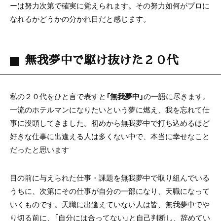
ーは努力次第で確実に覚えられます。その努力如何がプロに
なれるかどうかの分かれ目だと感じます。
無我夢中で駆け抜けた２０代
私の２０代をひと言で表すと
「無我夢中」
の一語に尽きます。
一流のホテルマンになりたいという夢に燃え、我を忘れて仕
事に没頭してきました。初めから無我夢中で打ち込めるほど
好きな仕事に出逢える人は多くない中で、本当に幸せなこと
だったと思います
目の前に与えられた仕事・課題を無我夢中で取り組んでいる
うちに、次第にその仕事が自分の一部になり、天職になって
いくものです。天職に出逢えていない人は皆、無我夢中でや
り切る前に、「自分には合ってない」と自己判断し、辞めてい