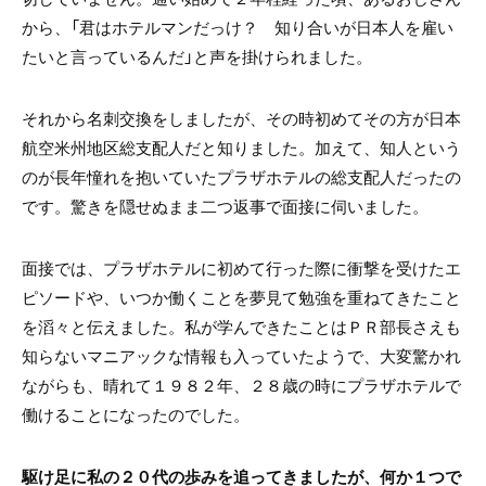
から、「君はホテルマンだっけ？ 知り合いが日本人を雇い
たいと言っているんだ」と声を掛けられました。
それから名刺交換をしましたが、その時初めてその方が日本
航空米州地区総支配人だと知りました。加えて、知人という
のが長年憧れを抱いていたプラザホテルの総支配人だったの
です。驚きを隠せぬまま二つ返事で面接に伺いました。
面接では、プラザホテルに初めて行った際に衝撃を受けたエ
ピソードや、いつか働くことを夢見て勉強を重ねてきたこと
を滔々と伝えました。私が学んできたことはＰＲ部長さえも
知らないマニアックな情報も入っていたようで、大変驚かれ
ながらも、晴れて１９８２年、２８歳の時にプラザホテルで
働けることになったのでした。
駆け足に私の２０代の歩みを追ってきましたが、何か１つで