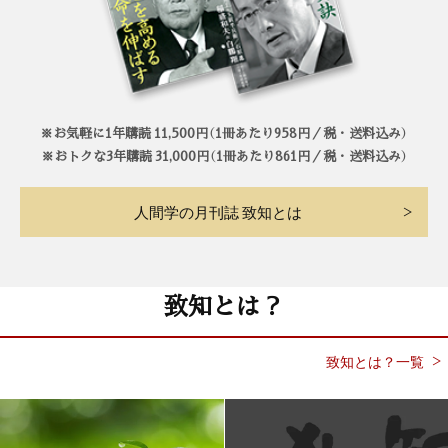
※お気軽に1年購読 11,500円（1冊あたり958円／税・送料込み）
※おトクな3年購読 31,000円（1冊あたり861円／税・送料込み）
人間学の月刊誌 致知とは
致知とは？
致知とは？一覧