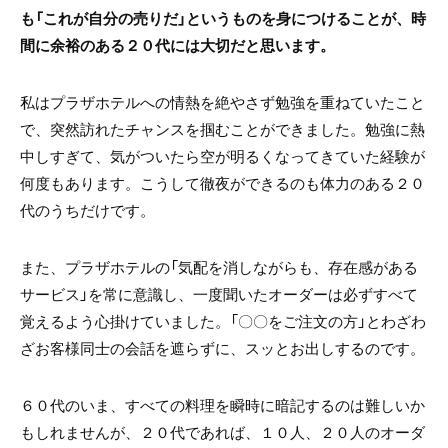
も「これが自分の売りだ」というものを身につけることが、時
間に余裕のある２０代には大切だと思います。
私はプラザホテルへの情熱を絶やさず勉強を重ねていたこと
で、突然訪れたチャンスを掴むことができました。勉強に熱
中しすぎて、気がついたら空が明るくなってきていた経験が
何度もあります。こうして徹夜ができるのも体力のある２０
代のうちだけです。
また、プラザホテルの「気配を消しながらも、存在感がある
サービス」を常に意識し、一度聞いたオーダーは必ずすべて
覚えるよう心掛けていました。「〇〇をご注文の方」とわざわ
ざお客様同士の会話を遮らずに、スッとお出しするのです。
６０代のいま、すべての料理を瞬時に暗記するのは難しいか
もしれませんが、２０代であれば、１０人、２０人のオーダ