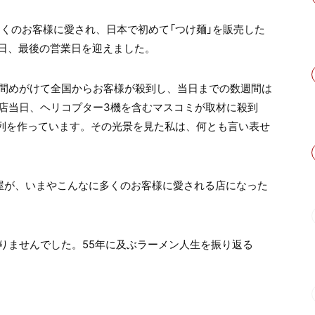
多くのお客様に愛され、日本で初めて「つけ麺」を販売した
0日、最後の営業日を迎えました。
時間めがけて全国からお客様が殺到し、当日までの数週間は
店当日、ヘリコプター3機を含むマスコミが取材に殺到
の列を作っています。その光景を見た私は、何とも言い表せ
屋が、いまやこんなに多くのお客様に愛される店になった
りませんでした。55年に及ぶラーメン人生を振り返る