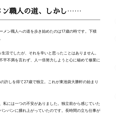
メン職人の道、しかし……
ーメン職人への道を歩き始めたのは17歳の時です。下積
。
いう生活でしたが、それを辛いと思ったことはありません。
不平不満を言わず、人一倍努力しようと心に秘めて修業に
弟の許しを得て27歳で独立。これが東池袋大勝軒の始まり
、私には一つの不安がありました。独立前から感じていた
パンパンに腫れ上がっていたのです。長時間の立ち仕事が