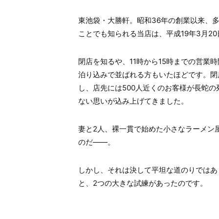
東池袋・大勝軒。昭和36年の創業以来、
ことでも知られる当店は、平成19年3月2
閉店を知るや、11時から15時までの営業
泊り込みで並ばれる方もいたほどです。閉
し、店先には500人近くのお客様が長蛇
ない思いが込み上げてきました。
妻と2人、裸一貫で始めた小さなラーメン
のだ――。
しかし、それは決して平坦な道のりではあ
と、2つの大きな試練があったのです。