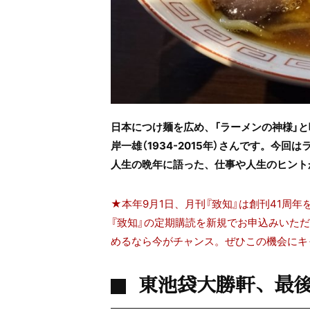
日本につけ麺を広め、「ラーメンの神様」
岸一雄（1934-2015年）さんです。今
人生の晩年に語った、仕事や人生のヒント
★本年9月1日、月刊『致知』は創刊41周年を
『致知』の定期購読を新規でお申込みいた
めるなら今がチャンス。ぜひこの機会にキ
東池袋大勝軒、最