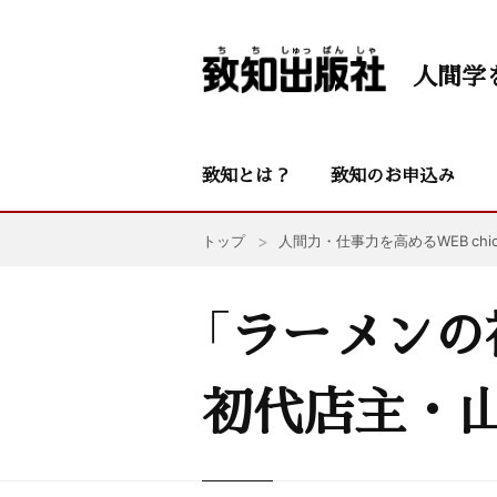
人間学
致知とは？
致知のお申込み
トップ
人間力・仕事力を高めるWEB chic
「ラーメンの
初代店主・