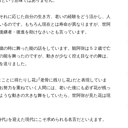
」という意味ではありません。
それに応じた自分の生き方、老いの経験をどう活かし、人
いるのです。もちろん現在とは寿命が異なりますが、世阿
後継者・後進を助けなさいとも言っています。
歳の時に舞った能の話をしています。観阿弥は５２歳で亡
の能を舞ったのですが、動きが少なく控え目なその舞は、
を送りました。
ことに得たりし花」「老骨に残りし花」だと表現していま
お努力を重ねていく人間には、老いた後にも必ず花が残っ
ような動きの大きな舞をしていたら、世阿弥が見た花は現
時代」を迎えた現代にこそ求められる名言だといえます。