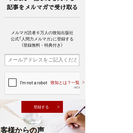
記事をメルマガで受け取る
メルマガ読者６万人の致知出版社
公式「人間力メルマガ」に登録する
（登録無料・特典付き）
致知とは？一覧
お客様からの声
その他のメルマガご案内はこちら