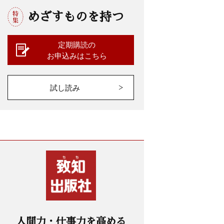
めざすものを持つ
定期購読の
お申込みはこちら
試し読み
人間力・仕事力を高める