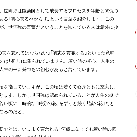
。世阿弥は能楽師として成長するプロセスを年齢と関係づ
ある「初心忘るべからず」という言葉を紹介します。この
が、世阿弥の言葉だということを知っている人は意外に少
の志を忘れてはならない」「初志を貫徹する」といった意味
」は「初志」に限られていません。若い時の初心、人生の
人生の中に幾つもの初心があると言っています。
頃を指していますが、この頃は若くて心身ともに充実し、
ります。しかし世阿弥は認められていることが人生の壁で
い頃の一時的な「時分の花」をずっと続く「誠の花」だと
なるのだと。
初心とは、いまよく言われる「何歳になっても若い時の気