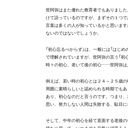
世阿弥はまた優れた教育者でもありました
けて語っているのですが、まずその１つで
言葉は多くの人が知っているかと思います
ないのではないでしょうか。
「初心忘るべからず」は、一般には「はじめ
で理解されていますが、世阿弥の言う「初心
時々の初心、老いて後の初心……世阿弥は
例えば、若い時の初心とは２４～２５歳の
周囲に素晴らしいと認められる時期でもあ
あり、初心なのだと言うのです。つまり、若
思い、努力しない人間は失敗する、駄目に
そして、中年の初心を経て直面する老後の