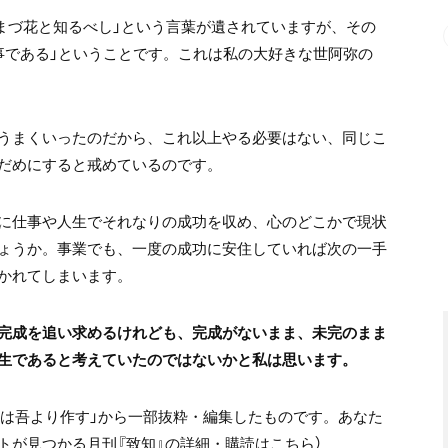
、まづ花と知るべし」という言葉が遺されていますが、その
事である」ということです。これは私の大好きな世阿弥の
うまくいったのだから、これ以上やる必要はない、同じこ
だめにすると戒めているのです。
に仕事や人生でそれなりの成功を収め、心のどこかで現状
ょうか。事業でも、一度の成功に安住していれば次の一手
かれてしまいます。
完成を追い求めるけれども、完成がないまま、未完のまま
生であると考えていたのではないかと私は思います。
命は吾より作す」から一部抜粋・編集したものです。あなた
トが見つかる月刊『致知』の詳細・購読は
こちら
）