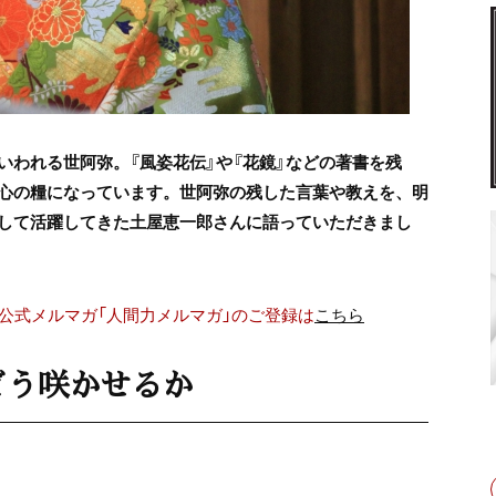
いわれる世阿弥。『風姿花伝』や『花鏡』などの著書を残
心の糧になっています。世阿弥の残した言葉や教えを、明
して活躍してきた土屋恵一郎さんに語っていただきまし
公式メルマガ「人間力メルマガ」のご登録は
こちら
どう咲かせるか