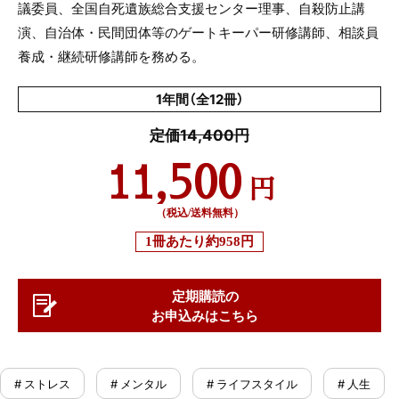
議委員、全国自死遺族総合支援センター理事、自殺防止講
演、自治体・民間団体等のゲートキーパー研修講師、相談員
養成・継続研修講師を務める。
1年間（全12冊）
定価14,400円
11,500
円
（税込/送料無料）
1冊あたり
約958円
定期購読の
お申込みはこちら
# ストレス
# メンタル
# ライフスタイル
# 人生