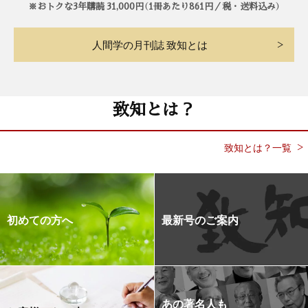
※おトクな3年購読 31,000円（1冊あたり861円／税・送料込み）
人間学の月刊誌 致知とは
致知とは？
致知とは？一覧
初めての方へ
最新号のご案内
あの著名人も