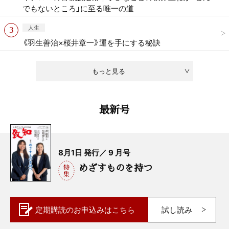
でもないところ」に至る唯一の道
人生
《羽生善治×桜井章一》運を手にする秘訣
もっと見る
最新号
8月1日 発行／ 9 月号
めざすものを持つ
定期購読の
お申込みはこちら
試し読み