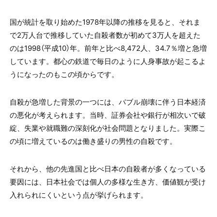
国が統計を取り始めた1978年以降の推移を見ると、それま
で2万人台で推移していた自殺者数が初めて3万人を超えた
のは1998（平成10）年。前年と比べ8,472人、34.7％増と急増
しています。都心の鉄道で毎日のように人身事故が起こるよ
うになったのもこの頃からです。
自殺が急増した背景の一つには、バブル崩壊に伴う日本経済
の悪化が考えられます。当時、証券会社や銀行が相次いで破
綻、失業や就職難の深刻化が社会問題となりました。実際こ
の頃に増えているのは働き盛りの男性の自殺です。
それから、他の先進国と比べ日本の自殺者が多くなっている
要因には、日本社会では個人の多様な生き方、価値観が受け
入れられにくいという点が挙げられます。