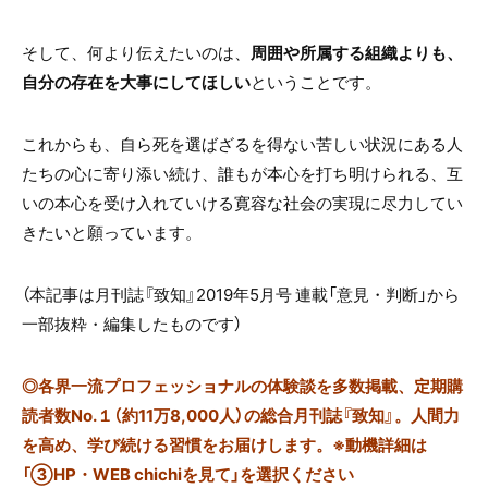
そして、何より伝えたいのは、
周囲や所属する組織よりも、
自分の存在を大事にしてほしい
ということです。
これからも、自ら死を選ばざるを得ない苦しい状況にある人
たちの心に寄り添い続け、誰もが本心を打ち明けられる、互
いの本心を受け入れていける寛容な社会の実現に尽力してい
きたいと願っています。
（本記事は月刊誌『致知』2019年5月号 連載「意見・判断」から
一部抜粋・編集したものです）
◎
各界一流プロフェッショナルの体験談を多数掲載、定期購
読者数No.１（約11万8,000人）の総合月刊誌『致知』。人間力
を高め、学び続ける習慣をお届けします。※動機詳細は
「③HP・WEB chichiを見て」を選択ください