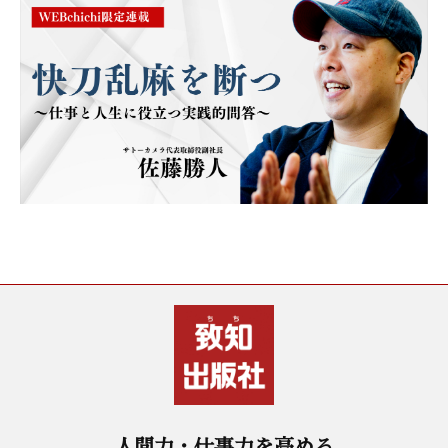
人間力・仕事力を高める