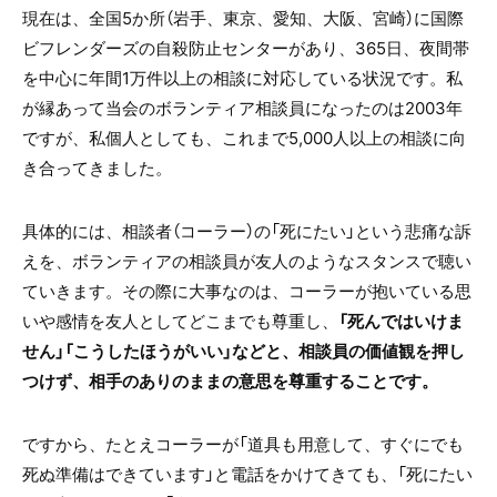
現在は、全国5か所（岩手、東京、愛知、大阪、宮崎）に国際
ビフレンダーズの自殺防止センターがあり、365日、夜間帯
を中心に年間1万件以上の相談に対応している状況です。私
が縁あって当会のボランティア相談員になったのは2003年
ですが、私個人としても、これまで5,000人以上の相談に向
き合ってきました。
具体的には、相談者（コーラー）の「死にたい」という悲痛な訴
えを、ボランティアの相談員が友人のようなスタンスで聴い
ていきます。その際に大事なのは、コーラーが抱いている思
いや感情を友人としてどこまでも尊重し、
「死んではいけま
せん」「こうしたほうがいい」などと、相談員の価値観を押し
つけず、相手のありのままの意思を尊重することです。
ですから、たとえコーラーが「道具も用意して、すぐにでも
死ぬ準備はできています」と電話をかけてきても、「死にたい