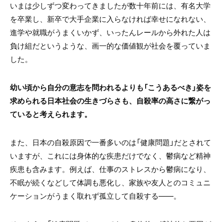
いまは少しずつ変わってきましたが数十年前には、有名大学
を卒業し、新卒で大手企業に入らなければ幸せになれない、
進学や就職がうまくいかず、いったんレールから外れた人は
負け組だというような、画一的な価値観が社会を覆っていま
した。
幼い頃から自分の意志を問われるよりも「こうあるべき」姿を
求められる日本社会の生きづらさも、自殺率の高さに繋がっ
ていると考えられます。
また、日本の自殺原因で一番多いのは「健康問題」だとされて
いますが、これには身体的な疾患だけでなく、鬱病など精神
疾患も含みます。例えば、仕事のストレスから鬱病になり、
不眠が続くなどして体調も悪化し、家族や友人とのコミュニ
ケーションがうまく取れず孤立して自殺する――。