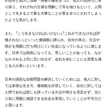
か自分と他人に強者・弱者の優劣をつけ、他人の気持ちに寄
り添う、それぞれの立場を理解して耳を傾けるという、人間
として生きる上で最も大事なことが置き去りにされてしまっ
たような気がします。
また、「こう生きなければいけない」「これができなければ評
価されない」といった価値観に縛られ、自分の本心、欠点や
弱さを周囲に打ち明けにくい社会になっているように感じま
す。日本では病気になっても、苦しいことがあっても、なか
なかそれを上司に言い出せず、会社を休むことにも罪悪を感
じる人が多いといいます。
日本の深刻な自殺問題を解決していくためには、他人に対し
ては多様な生き方、価値観を許容していく、自分に対しては
人間であれば誰しも持っている欠点や弱さを否定せず、当た
り前に周囲に相談できる社会を実現していくことが不可欠だ
と思います。