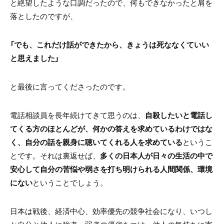
と絶望したような口調だったので、何もできなかったと肩を
落としたのですが、
「でも、これだけ話ができたから、きょうは死ななくていい
と思えました」
と最後に言ってくださったのです。
電話相談員を長年続けてきて思うのは、
自殺したいと電話し
てくる方のほとんどが、何かの答えを求めているわけではな
く、自分の話を親身に聴いてくれる人を求めている
というこ
とです。それは裏返せば、
多くの日本人が日々の生活の中で
安心して自分の苦悩や弱さを打ち明けられる人間関係、環境
にない
ということでしょう。
日本は戦後、経済中心、効率優先の競争社会になり、いつし