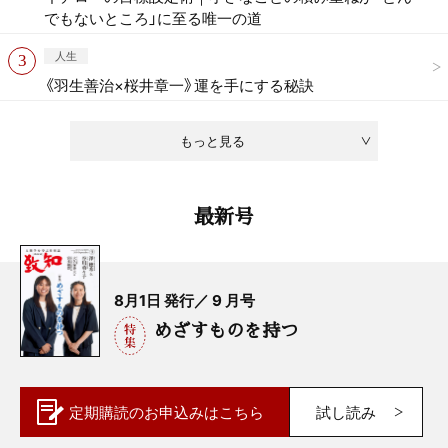
でもないところ」に至る唯一の道
人生
《羽生善治×桜井章一》運を手にする秘訣
もっと見る
最新号
8月1日 発行／ 9 月号
めざすものを持つ
定期購読の
お申込みはこちら
試し読み