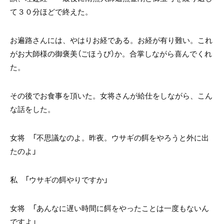
て３０分ほどで終えた。
お遍路さんには、やはりお経である。お経が有り難い。これ
がお大師様の御褒美（ごほうび）か。合掌しながら喜んでくれ
た。
その後でお食事を頂いた。女将さんが給仕をしながら、こん
な話をした。
女将 「不思議なのよ。昨夜。ウサギの餌をやろうと外に出
たのよ」
私 「ウサギの餌やりですか」
女将 「あんなに遅い時間に餌をやったことは一度もないん
ですよ」