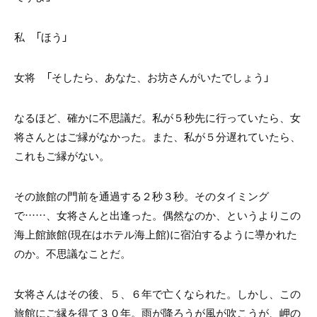
私 「ほう」
女将 「そしたら、あなた、お坊さんがいたでしょう」
なるほど、確かに不思議だ。私が５秒先に行っていたら、女
将さんとはご縁がなかった。また、私が５分遅れていたら、
これもご縁がない。
その旅館の門前を通過する２秒３秒。そのタイミング
で……、女将さんと出逢った。偶然なのか、というよりこの
海上館旅館(現在はホテル海上館)に宿泊するように導かれた
のか。不思議なことだ。
女将さんはその後、５、６年で亡くなられた。しかし、この
旅館にご縁を得て３０年。雨が降ろうが風が吹こうが、岬の