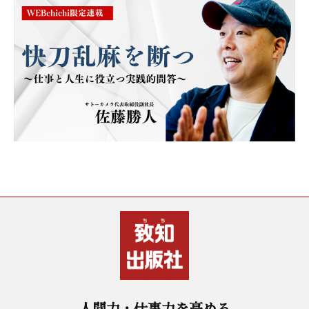
人間力・仕事力を高める