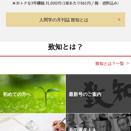
※おトクな3年購読 31,000円（1冊あたり861円／税・送料込み）
人間学の月刊誌 致知とは
致知とは？
致知とは？一覧
初めての方へ
最新号のご案内
あの著名人も