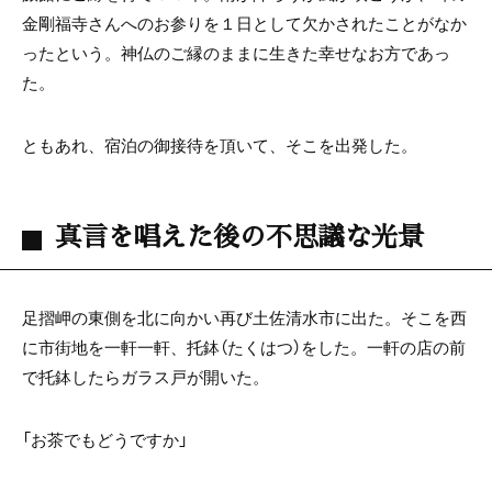
金剛福寺さんへのお参りを１日として欠かされたことがなか
ったという。神仏のご縁のままに生きた幸せなお方であっ
た。
ともあれ、宿泊の御接待を頂いて、そこを出発した。
真言を唱えた後の不思議な光景
足摺岬の東側を北に向かい再び土佐清水市に出た。そこを西
に市街地を一軒一軒、托鉢（たくはつ）をした。一軒の店の前
で托鉢したらガラス戸が開いた。
「お茶でもどうですか」