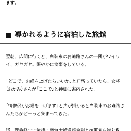
ます。
導かれるように宿泊した旅館
翌朝、広間に行くと、白装束のお遍路さんの一団がワイワ
イ、ガヤガヤ。賑やかに食事をしている。
「どこで、お経を上げたらいいか」と戸惑っていたら、女将
（おかみ）さんが「ここで」と神棚に案内された。
「御僧侶がお経を上げます」と声が掛かると白装束のお遍路さ
んたちがどーっと集まってきた。
讃、理趣経……最後に南無大師遍照金剛と御宝号を繰り返し