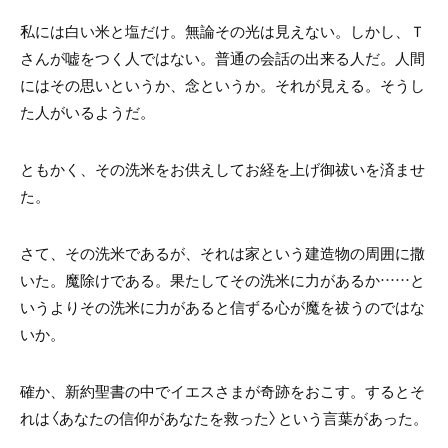
私には白い米と塩だけ。無論その光は見えない。しかし、Ｔ
さんが嘘をつく人ではない。普通の会話の出来る人だ。人間
にはその思いというか、念というか。それが見える。そうし
た人がいるようだ。
ともかく、その洗米をお供えしてお経を上げ御祓いを済ませ
た。
さて、その洗米であるが、それは家という建造物の周囲に撒
いた。魔除けである。果たしてその洗米に力があるか……と
いうよりその洗米に力があると信ずる心が魔を祓うのではな
いか。
確か、新約聖書の中でイエスさまが奇跡をおこす。するとそ
れは〈あなたの信仰があなたを救った〉という言葉があった。