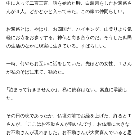
中に入って二言三言、話を始めた時、白装束をしたお遍路さ
んが４人。どかどかと入って来た。この家の仲間らしい。
お遍路とは。やはり、お四国だ。ハイキング、山登りより気
軽にお寺をお参りする。神仏と向き合うのだ。そうした庶民
の生活のなかに現実に生きている。すばらしい。
一時、何やらお互いに話をしていた。先ほどの女性、Ｔさん
が私のそばに来て、勧めた。
「泊まって行きませんか」。私に依存はない。素直に承諾し
た。
その日の晩であったか、仏壇の前でお経を上げた。終るとＴ
さんが、「ここはお不動さんが強いんです。お仏壇に大きな
お不動さんが現れました。お不動さんが大変喜んでいると思