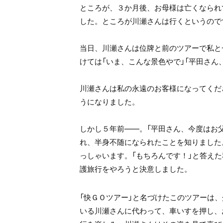
ところが、３か月後、お母様は亡くなられ
した。ところが川瀬さんは行くというので
当日、川瀬さんは位牌と前のツアーで私と
けては「いま、こんな景色やで」「平田さん
川瀬さんは私の永遠のお客様になってくだ
うになりました。
しかし５年前――。「平田さん、今度はお
れ、半身不随になられたことを知りました
っしゃいます。「もちろんです！」と答え
護旅行をやろうと決意しました。
「快ＧＯツアー」と名づけたこのツアーは
いる川瀬さんに代わって、車いすを押し、