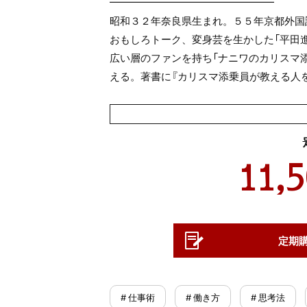
━━━━━━━━━━━━━━━━
昭和３２年奈良県生まれ。５５年京都外国
おもしろトーク、変身芸を生かした「平田
広い層のファンを持ち「ナニワのカリスマ
える。著書に『カリスマ添乗員が教える人を
11,
定期
# 仕事術
# 働き方
# 思考法