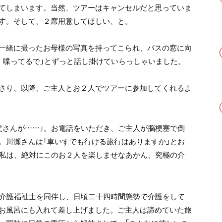
てしまいます。当然、ツアーはキャンセルだと思っていま
す。そして、２席用意してほしい、と。
一緒に撮ったお母様の写真を持ってこられ、バスの窓に向
、喋ってるで」とずっと話し掛けていらっしゃいました。
さり、以降、ご主人とお２人でツアーに参加してくれるよ
父さんが……」。お電話をいただき、ご主人が脳梗塞で倒
。川瀬さんは「車いすでも行ける旅行はありますか」とお
た私は、絶対にこのお２人を楽しませなあかん、究極の介
、介護福祉士を同伴し、日頃二十四時間態勢で介護をして
お風呂にも入れて差し上げました。ご主人は諦めていた旅