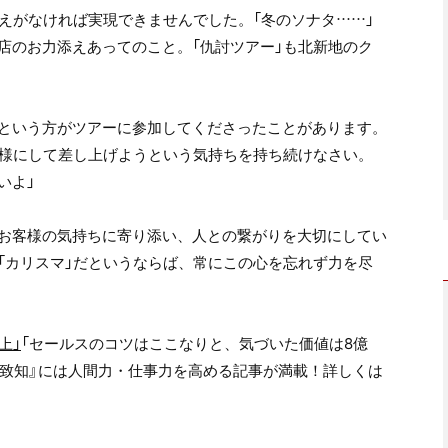
えがなければ実現できませんでした。「冬のソナタ……」
店のお力添えあってのこと。「仇討ツアー」も北新地のク
という方がツアーに参加してくださったことがあります。
客様にして差し上げようという気持ちを持ち続けなさい。
いよ」
お客様の気持ちに寄り添い、人との繋がりを大切にしてい
「カリスマ」だというならば、常にこの心を忘れず力を尽
上」
「セールスのコツはここなりと、気づいた価値は8億
『致知』には人間力・仕事力を高める記事が満載！詳しくは