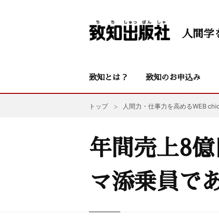
人間学
致知とは？
致知のお申込み
トップ
人間力・仕事力を高めるWEB chic
年間売上8
マ添乗員で