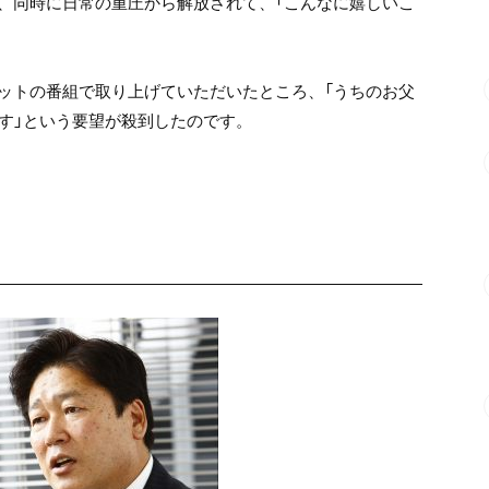
、同時に日常の重圧から解放されて、「こんなに嬉しいこ
ットの番組で取り上げていただいたところ、「うちのお父
です」という要望が殺到したのです。