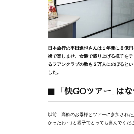
日本旅行の平田進也さんは１年間に８億円
術で楽しませ、女装で盛り上げる様子をテ
るフアンクラブの数も２万人にのぼるとい
した。
「快GOツアー」は
以前、高齢のお母様とツアーに参加された
かったわ～」と親子でとっても喜んでくだ