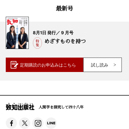
最新号
8月1日 発行／ 9 月号
めざすものを持つ
定期購読の
お申込みはこちら
試し読み
人間学を探究して四十八年