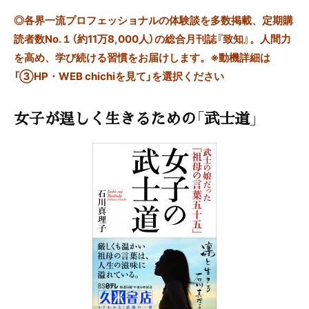
◎
各界一流プロフェッショナルの体験談を多数掲載、定期購
読者数No.１（約11万8,000人）の総合月刊誌『致知』。人間力
を高め、学び続ける習慣をお届けします。※動機詳細は
「③HP・WEB chichiを見て」を選択ください
女子が逞しく生きるための「武士道」