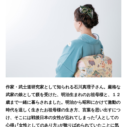
c
itt
e
e
er
b
o
o
k
作家・武士道研究家として知られる石川真理子さん。厳格な
武家の娘として躾を受けた、
明治生まれのお祖母様と、１２
歳まで一緒に暮らされました。明治から昭和にかけて激動の
時代を逞しく生きたお祖母様の生き方、言葉を思い出すにつ
け、そこには戦後日本の女性が忘れてしまった「人としての
心得」「女性としてのあり方」が散りばめられていたことに気