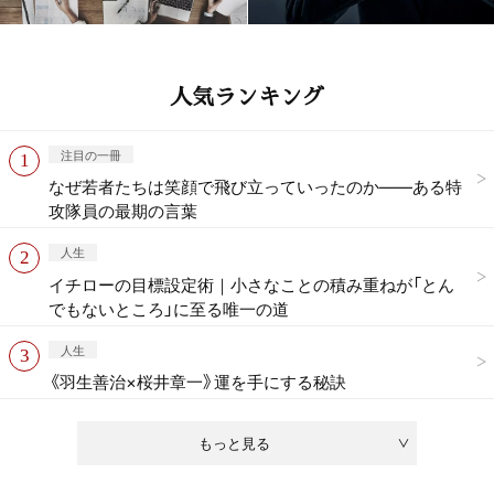
人気ランキング
注目の一冊
なぜ若者たちは笑顔で飛び立っていったのか——ある特
攻隊員の最期の言葉
人生
イチローの目標設定術｜小さなことの積み重ねが「とん
でもないところ」に至る唯一の道
人生
《羽生善治×桜井章一》運を手にする秘訣
もっと見る