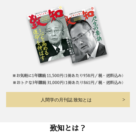
※お気軽に1年購読 11,500円（1冊あたり958円／税・送料込み）
※おトクな3年購読 31,000円（1冊あたり861円／税・送料込み）
人間学の月刊誌 致知とは
致知とは？