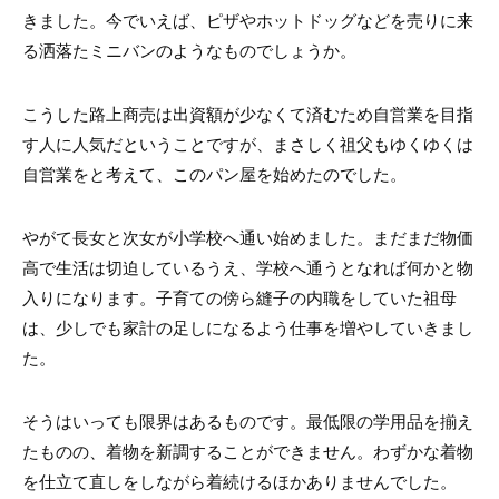
きました。今でいえば、ピザやホットドッグなどを売りに来
る洒落たミニバンのようなものでしょうか。
こうした路上商売は出資額が少なくて済むため自営業を目指
す人に人気だということですが、まさしく祖父もゆくゆくは
自営業をと考えて、このパン屋を始めたのでした。
やがて長女と次女が小学校へ通い始めました。まだまだ物価
高で生活は切迫しているうえ、学校へ通うとなれば何かと物
入りになります。子育ての傍ら縫子の内職をしていた祖母
は、少しでも家計の足しになるよう仕事を増やしていきまし
た。
そうはいっても限界はあるものです。最低限の学用品を揃え
たものの、着物を新調することができません。わずかな着物
を仕立て直しをしながら着続けるほかありませんでした。