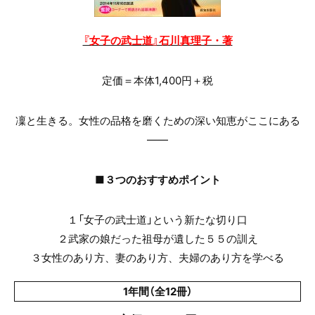
『女子の武士道』石川真理子・著
定価＝本体1,400円＋税
凜と生きる。女性の品格を磨くための深い知恵がここにある
——
■３つのおすすめポイント
１「女子の武士道」という新たな切り口
２武家の娘だった祖母が遺した５５の訓え
３女性のあり方、妻のあり方、夫婦のあり方を学べる
1年間（全12冊）