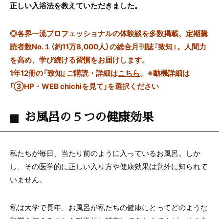
正しい入浴法を教えていただきました。
◎
各界一流プロフェッショナルの体験談を多数掲載、定期購
読者数No.１（約11万8,000人）の総合月刊誌『致知』。人間力
を高め、学び続ける習慣をお届けします。
1年12冊の『致知』ご購読・詳細は
こちら
。
※動機詳細は
「③HP・WEB chichiを見て」を選択ください
お風呂の５つの健康効果
私たちが毎日、当たり前のように入っているお風呂。しか
し、その医学的に正しい入り方や健康効果は意外に知られて
いません。
私は大学で長年、お風呂が私たちの健康にとってどのような