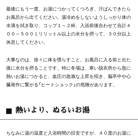
最後にもう一度、お湯につかってくつろぎ、汗ばんできたら
お風呂から出てください。湯冷めをしないようしっかり体の
水滴を拭き取り、コップ１～２杯、入浴前後合わせて合計４
００～５００ミリリットル以上の水分を摂って、３０分以上
休息してください。
大事なのは、徐々に体を慣らすこと。お風呂に入る前と出た
後に水分を摂ることです。特に冬場は、寒い脱衣所から急に
熱いお湯につかると、血圧の急激な上昇を招き、脳卒中や心
臓発作に繋がる「ヒートショック」の危険があります。
熱いより、ぬるいお湯
ちなみに湯の温度と入浴時間の目安ですが、４０度のお湯に