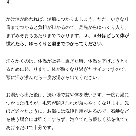
す。
かけ湯が終われば、湯船につかりましょう。ただ、いきなり
肩までつかると負担が掛かるので、足先からゆっくり入り、
まずみぞおちあたりまでつかります。
２、３分ほどして体が
慣れたら、ゆっくりと肩までつかってください
。
汗をかくのは、体温が上昇し過ぎた時、体温を下げようとす
るために起こります。体が熱くなり過ぎたサインですので、
額に汗が滲んだら一度お湯から出てください。
お湯から出た後は、洗い場で髪や体を洗います。一度お湯に
つかったほうが、毛穴が開き汚れが落ちやすくなります。先
ほど述べたように、お湯には洗浄作用があるので、石鹸など
を使う場合には強くこすらず、泡立てたら優しく肌を撫でて
あげるだけで十分です。