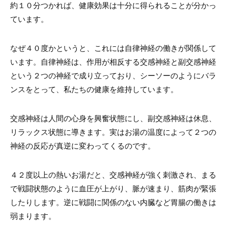
約１０分つかれば、健康効果は十分に得られることが分かっ
ています。
なぜ４０度かというと、これには自律神経の働きが関係して
います。自律神経は、作用が相反する交感神経と副交感神経
という２つの神経で成り立っており、シーソーのようにバラ
ンスをとって、私たちの健康を維持しています。
交感神経は人間の心身を興奮状態にし、副交感神経は休息、
リラックス状態に導きます。実はお湯の温度によって２つの
神経の反応が真逆に変わってくるのです。
４２度以上の熱いお湯だと、交感神経が強く刺激され、まる
で戦闘状態のように血圧が上がり、脈が速まり、筋肉が緊張
したりします。逆に戦闘に関係のない内臓など胃腸の働きは
弱まります。