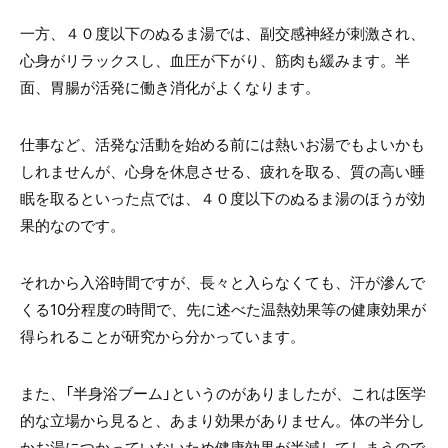
一方、４０度以下のぬるま湯では、副交感神経が刺激され、
心身がリラックスし、血圧が下がり、筋肉も緩みます。半
面、胃腸が活発に働き消化がよくなります。
仕事など、活発な活動を始める前には熱いお湯でもよいかも
しれませんが、心身を休息させる、疲れを取る、質の高い睡
眠を取るといった点では、４０度以下のぬるま湯のほうが効
果的なのです。
それから入浴時間ですが、長々と入らなくても、汗が滲んで
くる10分程度の時間で、先に述べた温熱効果等の健康効果が
得られることが研究から分かっています。
また、「半身浴ブーム」というのがありましたが、これは医学
的な立場から見ると、あまり効果がありません。体の半分し
かお湯につかっていないため健康効果が半減してしまうので