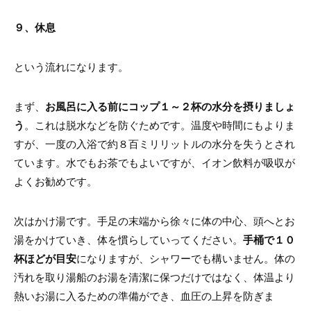
９、休息
という流れになります。
まず、
お風呂に入る前にコップ１～２杯の水分を摂りましょ
う
。これは脱水などを防ぐためです。温度や時間にもよりま
すが、一度の入浴で約８百ミリリットルの水分を失うとされ
ています。水でもお茶でもよいですが、イオン飲料が吸収が
よくお勧めです。
次はかけ湯です。手足の末端から徐々に体の中心、頭へとお
湯をかけていき、体を慣らしていってください。
手桶で１０
杯ほどが目安
になりますが、シャワーでも構いません。体の
汚れを取り湯船のお湯を清潔に保つだけではなく、体温より
熱いお湯に入るための準備ができ、血圧の上昇を防ぎま