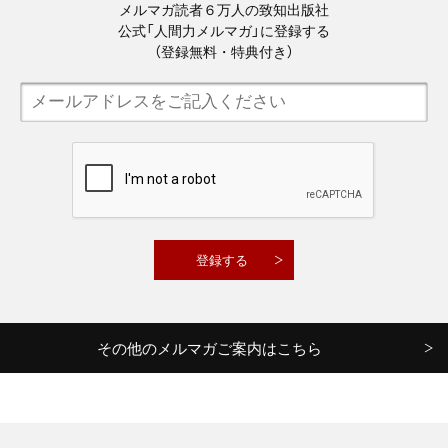
メルマガ読者６万人の致知出版社
公式「人間力メルマガ」に登録する
（登録無料・特典付き）
その他のメルマガご案内はこちら