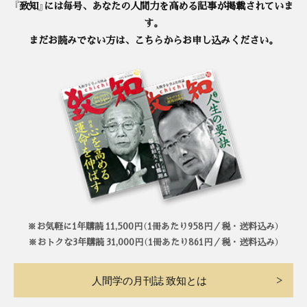
『致知』には毎号、あなたの人間力を高める記事が掲載されていま
す。
まだお読みでない方は、こちらからお申し込みください。
※お気軽に1年購読 11,500円（1冊あたり958円／税・送料込み）
※おトクな3年購読 31,000円（1冊あたり861円／税・送料込み）
人間学の月刊誌 致知とは