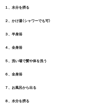
１、水分を摂る
２、かけ湯（シャワーでも可）
３、半身浴
４、全身浴
５、洗い場で髪や体を洗う
６、全身浴
７、お風呂から出る
８、水分を摂る