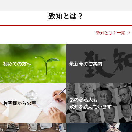
致知とは？
致知とは？一覧
初めての方へ
最新号のご案内
あの著名人も
お客様からの声
致知を読んでいます