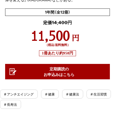
1年間（全12冊）
定価14,400円
11,500
円
（税込/送料無料）
1冊あたり
約958円
定期購読の
お申込みはこちら
# アンチエイジング
# 健康
# 健康法
# 生活習慣
# 長寿法