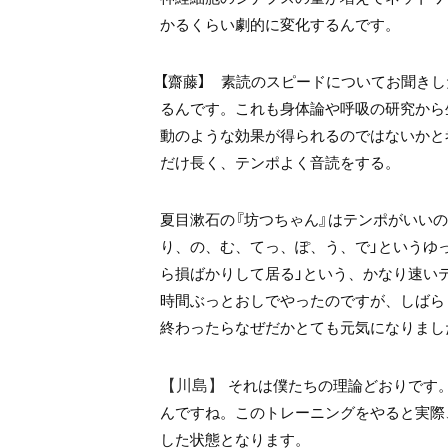
かるくらい劇的に変化するんです。
【齋藤】 素読のスピードについてお聞き
るんです。これも身体論や呼吸の研究から
動のような効果が得られるのではないかと
だけ長く、テンポよく音読をする。
夏目漱石の『坊つちゃん』はテンポがいい
り、の、む、てっ、ぽ、う、で」というゆ
ら損ばかりして居る」という、かなり速い
時間ぶっとおしでやったのですが、しばら
終わったらなぜだかとても元気になりまし
【川島】
それは僕たちの理論どおりです
んですね。このトレーニングをやると実際
した状態となります。