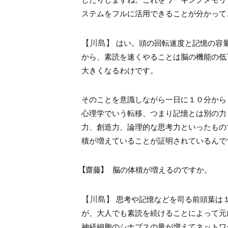
ステムをフルに活用できることが分かって
【川島】
はい。頭の回転速度と記憶の容
から、素読を速くやることは脳の機能の低
大きくなるわけです。
そのことを意識しながら一日に１０分から
心理学でいう転移、つまり記憶とは別の力
力、創造力、論理的な思考力といったもの
積が増えていることが証明されているんで
【齋藤】 脳の体積が増えるのですか。
【川島】
思考や記憶などを司る前頭葉は
が、大人でも素読を続けることによって元
神経細胞のシナプスの量が増えてネットワ