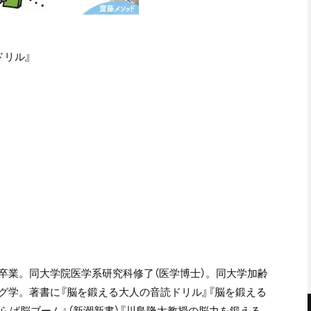
ドリル』
卒業。同大学院医学系研究科修了（医学博士）。同大学加齢
グ学。著書に『脳を鍛える大人の音読ドリル』『脳を鍛える
さらば脳ブーム』（新潮新書）『川島隆太教授の脳力を鍛える