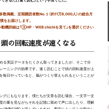
「できるだけ速く読む」という手法でした。
掲載、定期購読者数No.１（約11万8,000人）の総合月
習慣をお届けします。
※動機詳細は「③HP・WEB chichiを見て」を選択ください
、頭の回転速度が速くなる
高める実証データをたくさん取ってきましたが、そこで分
レーニングの効果です。速く読むことで頭の回転速度が上
を毎日やっていると、脳がつくり替えられるということが
ングにもなります。僕たちが文章を読む場合、一文字一文
度の量を見ながらそれを記憶に留めて声に出したり、理解
ー（作動記憶）と読んでいますが、素読によってこの脳のシ