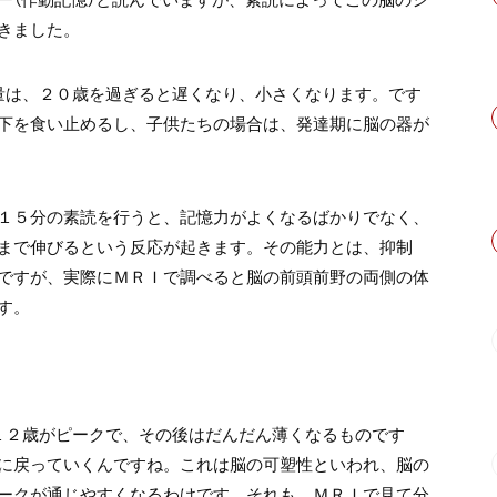
きました。
量は、２０歳を過ぎると遅くなり、小さくなります。です
下を食い止めるし、子供たちの場合は、発達期に脳の器が
１５分の素読を行うと、記憶力がよくなるばかりでなく、
まで伸びるという反応が起きます。その能力とは、抑制
ですが、実際にＭＲＩで調べると脳の前頭前野の両側の体
す。
１２歳がピークで、その後はだんだん薄くなるものです
に戻っていくんですね。これは脳の可塑性といわれ、脳の
ークが通じやすくなるわけです。それも、ＭＲＩで見て分