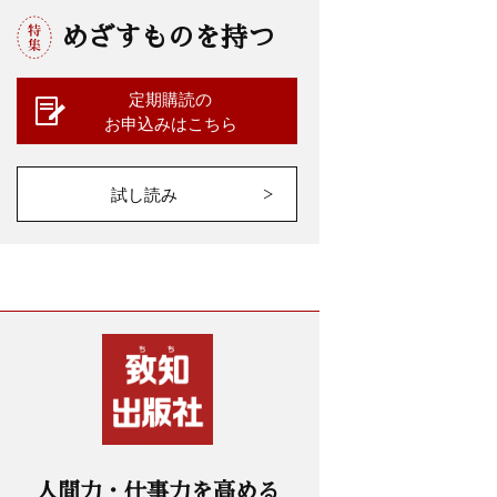
めざすものを持つ
定期購読の
お申込みはこちら
試し読み
人間力・仕事力を高める