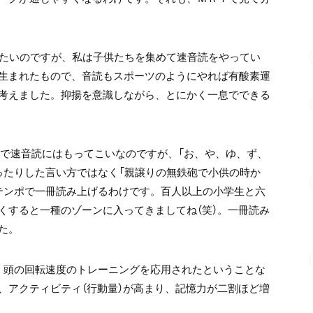
したいのですが、私は子供たちを集めて速音読をやってい
生まれたもので、音読もスポーツのようにやれば有酸素運
考えました。抑揚を意識しながら、とにかく一息でできる
ので速音読にはもってこいなのですが、「お、や、ゆ、ず、
ったりした言い方ではなく「親譲りの無鉄砲で小供の時か
テンポで一冊読み上げるわけです。百人以上の小学生と六
くすると一種のゾーンに入ってきましてね（笑）。一冊読み
た。
。頭の回転速度のトレーニングを応用されたということな
、アクティビティ（行動量）が高まり、記憶力が二割ほど増