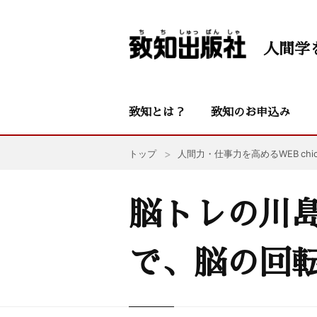
人間学
致知とは？
致知のお申込み
トップ
人間力・仕事力を高めるWEB chic
脳トレの川
で、脳の回