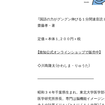
『国語の力がグングン伸びる１分間速音読
齋藤孝・著
定価＝本体１,２００円＋税
【致知公式オンラインショップで販売中】
◇川島隆太（かわしま・りゅうた）
━━━━━━━━━━━━━━━━
昭和３４年千葉県生まれ。東北大学医学部
医学研究所所長。専門は脳機能イメージン
大人の計算ドリル』（ともにくもん出版）『