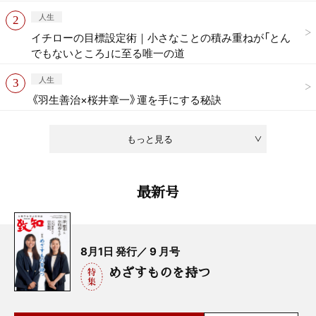
人生
イチローの目標設定術｜小さなことの積み重ねが「とん
でもないところ」に至る唯一の道
人生
《羽生善治×桜井章一》運を手にする秘訣
もっと見る
最新号
8月1日 発行／ 9 月号
めざすものを持つ