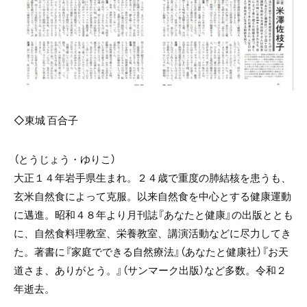
◇東城
百合子
（とうじょう・ゆりこ）
大正１４年岩手県生まれ。２４歳で重度の肺結核を患うも、
玄米自然食によって克服。以来自然食を中心とする健康運動
に邁進。昭和４８年より月刊誌『あなたと健康』の出版ととも
に、自然食料理教室、栄養教室、講演活動などに尽力してき
た。著書に『家庭でできる自然療法』（あなたと健康社）『お天
道さま、ありがとう。』（サンマーク出版）など多数。令和２
年逝去。