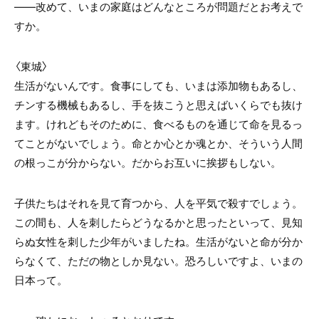
――改めて、いまの家庭はどんなところが問題だとお考えで
すか。
〈東城〉
生活がないんです。食事にしても、いまは添加物もあるし、
チンする機械もあるし、手を抜こうと思えばいくらでも抜け
ます。けれどもそのために、食べるものを通じて命を見るっ
てことがないでしょう。命とか心とか魂とか、そういう人間
の根っこが分からない。だからお互いに挨拶もしない。
子供たちはそれを見て育つから、人を平気で殺すでしょう。
この間も、人を刺したらどうなるかと思ったといって、見知
らぬ女性を刺した少年がいましたね。生活がないと命が分か
らなくて、ただの物としか見ない。恐ろしいですよ、いまの
日本って。