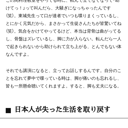
この間料理教室をやってる時に、転んで立てなくなって「助
けてっ！」って叫んだら、大騒ぎになっちゃったんです
（笑）。東城先生って口が達者でいつも喋りまくっているし、
とにかく元気だから、まさかって生徒さんたちが皆驚いてね
（笑）。気合をかけてやってるけど、本当は背骨は曲がってる
し、骨盤はズレているし、脚に力が入らない。転んだら一人
で起きられないから助けられて立ち上がる、とんでもない体
なんですよ。
それでも講演になると、立ってお話しするんです。自分のこ
とを忘れて夢中で喋っている時は、脚が痛いのも忘れるし、
皆も一所懸命聴いてくれますよ。すると、脚も丈夫になる。
日本人が失った生活を取り戻す