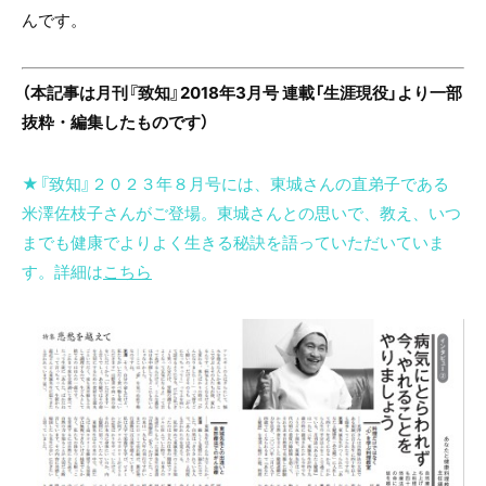
んです。
（本記事は月刊『致知』2018年3月号 連載「生涯現役」より一部
抜粋・編集したものです）
★『致知』２０２３年８月号には、東城さんの直弟子である
米澤佐枝子さんがご登場。東城さんとの思いで、教え、いつ
までも健康でよりよく生きる秘訣を語っていただいていま
す。詳細は
こちら