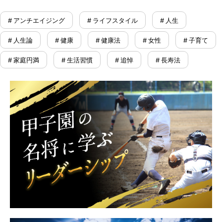
# アンチエイジング
# ライフスタイル
# 人生
# 人生論
# 健康
# 健康法
# 女性
# 子育て
# 家庭円満
# 生活習慣
# 追悼
# 長寿法