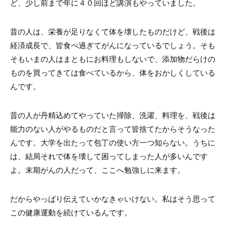
ど、少し前まで年に４０回ほど講演もやっていました。
昔の人は、栄養が足りなくて体を壊したものだけど、戦後は
経済成長で、皆食べ過ぎてがんになっているでしょう。そも
そもいまの人はまともにお料理もしないで、添加物だらけの
ものを買ってきては食べているから、体をおかしくしている
んです。
昔の人が丹精込めてやっていた掃除、洗濯、料理を、戦後は
能力のない人がやるものだと言って皆捨てたからそうなった
んです。大学を出たって包丁の使い方一つ知らない。うちに
は、結局それで体を壊して困ってしまった人が多いんです
よ。末期がんの人だって、ここへ勉強しに来ます。
だからやっぱり伝えていかなきゃいけない。私はそう思って
この健康運動を続けているんです。