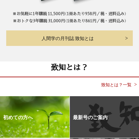
※お気軽に1年購読 11,500円（1冊あたり958円／税・送料込み）
※おトクな3年購読 31,000円（1冊あたり861円／税・送料込み）
人間学の月刊誌 致知とは
致知とは？
致知とは？一覧
初めての方へ
最新号のご案内