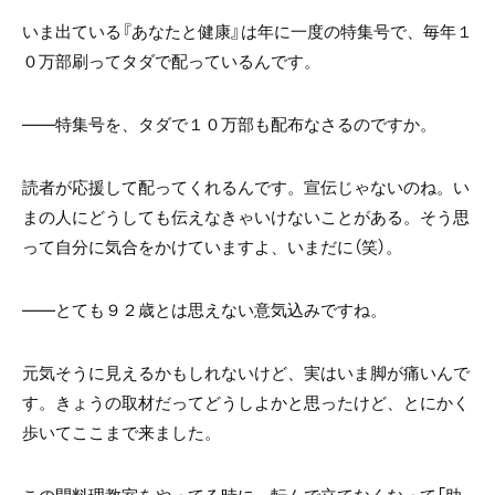
いま出ている『あなたと健康』は年に一度の特集号で、毎年１
０万部刷ってタダで配っているんです。
――特集号を、タダで１０万部も配布なさるのですか。
読者が応援して配ってくれるんです。宣伝じゃないのね。い
まの人にどうしても伝えなきゃいけないことがある。そう思
って自分に気合をかけていますよ、いまだに（笑）。
――とても９２歳とは思えない意気込みですね。
元気そうに見えるかもしれないけど、実はいま脚が痛いんで
す。きょうの取材だってどうしよかと思ったけど、とにかく
歩いてここまで来ました。