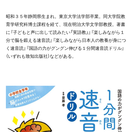
昭和３５年静岡県生まれ。東京大学法学部卒業。同大学院教
育学研究科博士課程を経て、現在明治大学文学部教授。著書
に『子どもと声に出して読みたい「実語教」』『楽しみながら１
分で脳を鍛える速音読』『楽しみながら日本人の教養が身につ
く速音読』『国語の力がグングン伸びる１分間速音読ドリル』
（いずれも致知出版社）などがある。