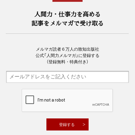
人間力・仕事力を高める
記事をメルマガで受け取る
メルマガ読者６万人の致知出版社
公式「人間力メルマガ」に登録する
（登録無料・特典付き）