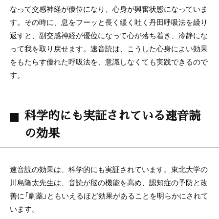
なって交感神経が優位になり、心身が興奮状態になっていま
す。その時に、息をフーッと長く緩く吐く丹田呼吸法を繰り
返すと、副交感神経が優位になって心が落ち着き、冷静にな
って我を取り戻せます。速音読は、こうした心身によい効果
をもたらす優れた呼吸法を、意識しなくても実践できるので
す。
科学的にも実証されている速音読
の効果
速音読の効果は、科学的にも実証されています。東北大学の
川島隆太先生は、音読が脳の機能を高め、認知症の予防と改
善に「劇薬」ともいえるほど効果があることを明らかにされて
います。