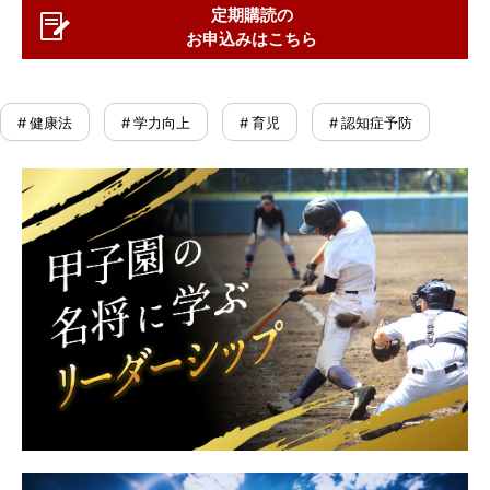
定期購読の
お申込みはこちら
# 健康法
# 学力向上
# 育児
# 認知症予防