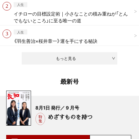
人生
イチローの目標設定術｜小さなことの積み重ねが「とん
でもないところ」に至る唯一の道
人生
《羽生善治×桜井章一》運を手にする秘訣
もっと見る
最新号
8月1日 発行／ 9 月号
めざすものを持つ