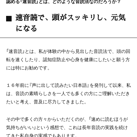
認める「速音読」とは、どのような音読法なのだろうか？
速音読で、頭がスッキリし、元気
になる
「速音読」とは、私が体験の中から見出した音読法で、頭の回
転を速くしたり、認知症防止や心身を健康にしたいと願う方
には特にお勧めです。
１６年前に『声に出して読みたい日本語』を発刊して以来、私
は、音読の素晴らしさを一人でも多くの方にご理解いただき
たいと考え、普及に尽力してきました。
その中で多くの方々からいただくのが、「速めに読むほうが
気持ちがいい」という感想で、これは長年音読の実践を続け
てきた私自身の実感でもあります。