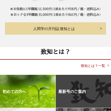
※お気軽に1年購読 11,500円（1冊あたり958円／税・送料込み）
※おトクな3年購読 31,000円（1冊あたり861円／税・送料込み）
人間学の月刊誌 致知とは
致知とは？
致知とは？一覧
初めての方へ
最新号のご案内