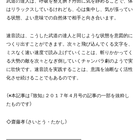
武道の達人は、呼吸を整え臍下丹田に気を静めることで、体
はリラックスしているけれども、心は集中し、気が漲ってい
る状態、よい意味での自然体で相手と向き合います。
速音読は、こうした武道の達人と同じような状態を意図的に
つくり出すことができます。次々と飛び込んでくる文字を、
ミスなく速い速度で読み上げていくことは、斬りかかってく
る大勢の敵を次々となぎ倒していくチャンバラ劇のようで実
に壮快です。速音読を実践することは、意識を油断なく活性
化させ続けることでもあるのです。
（※本記事は『致知』２０１７年４月号の記事の一部を抜粋し
たものです）
◇齋藤孝（さいとう・たかし）
━━━━━━━━━━━━━━━━