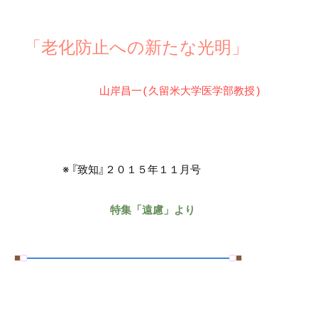
老化防止への新たな光明
「
」
山岸昌一(久留米大学医学部教授)
※
『致知』２０１５年１１月号
特集「遠慮」より
■
□
―――――――――――――――――――
□
■