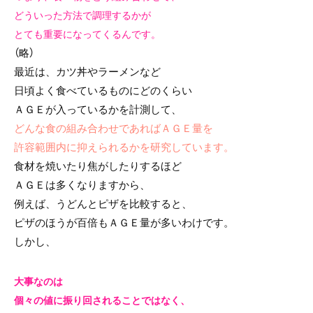
どういった方法で調理するかが
とても重要になってくるんです。
（略）
最近は、カツ丼やラーメンなど
日頃よく食べているものにどのくらい
ＡＧＥが入っているかを計測して、
どんな食の組み合わせであればＡＧＥ量を
許容範囲内に抑えられるかを研究しています。
食材を焼いたり焦がしたりするほど
ＡＧＥは多くなりますから、
例えば、うどんとピザを比較すると、
ピザのほうが百倍もＡＧＥ量が多いわけです。
しかし、
大事なのは
個々の値に振り回されることではなく、