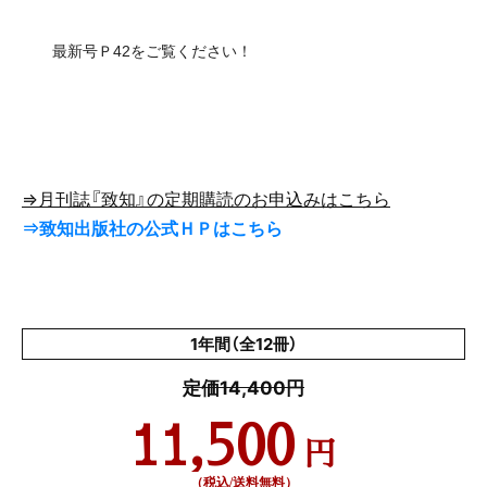
最新号Ｐ42をご覧ください！
⇒月刊誌『致知』の定期購読のお申込みはこちら
⇒致知出版社の公式ＨＰはこちら
1年間（全12冊）
定価14,400円
11,500
円
（税込/送料無料）