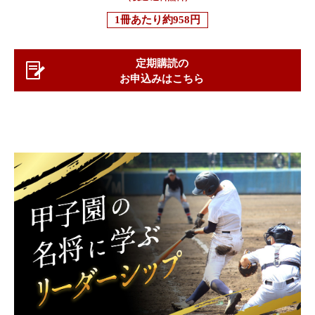
1冊あたり
約958円
定期購読の
お申込みはこちら