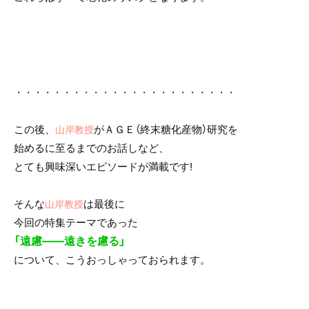
・・・・・・・・・・・・・・・・・・・・・・・
この後、
がＡＧＥ（終末糖化産物）研究を
山岸教授
始めるに至るまでのお話しなど、
とても興味深いエピソードが満載です!
そんな
は最後に
山岸教授
今回の特集テーマであった
「遠慮――遠きを慮る」
について、こうおっしゃっておられます。