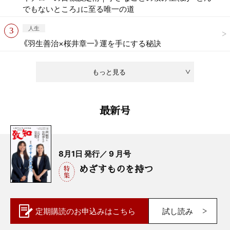
でもないところ」に至る唯一の道
人生
《羽生善治×桜井章一》運を手にする秘訣
もっと見る
最新号
8月1日 発行／ 9 月号
めざすものを持つ
定期購読の
お申込みはこちら
試し読み