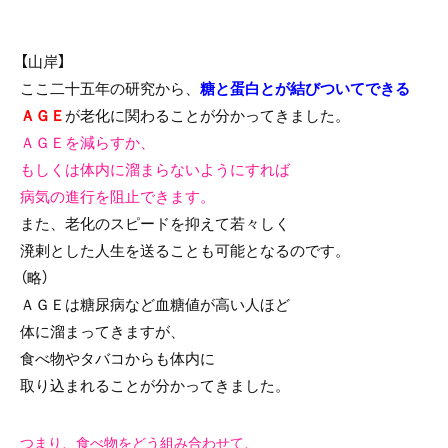
【山岸】
ここ二十五年の研究から、
糖と蛋白とが結びついてできる
ＡＧＥ
が
老化に関わることが分かってきました。
ＡＧＥを減らすか、
もしくは体内に溜まらないようにすれば
病気の進行を阻止できます。
また、老化のスピードを抑えて若々しく
溌剌とした人生を送ることも可能となるのです。
（略）
ＡＧＥは糖尿病など血糖値が高い人ほど
体に溜まってきますが、
食べ物やタバコからも体内に
取り込まれることが分かってきました。
つまり、食べ物をどう組み合わせて、