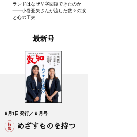
ランドはなぜＶ字回復できたのか
——小巻亜矢さんが流した数々の涙
と心の工夫
最新号
8月1日 発行／ 9 月号
めざすものを持つ