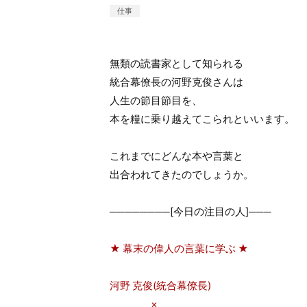
仕事
無類の読書家として知られる
統合幕僚長の河野克俊さんは
人生の節目節目を、
本を糧に乗り越えてこられといいます。
これまでにどんな本や言葉と
出合われてきたのでしょうか。
────────[今日の注目の人]───
★ 幕末の偉人の言葉に学ぶ ★
河野 克俊(統合幕僚長)
×