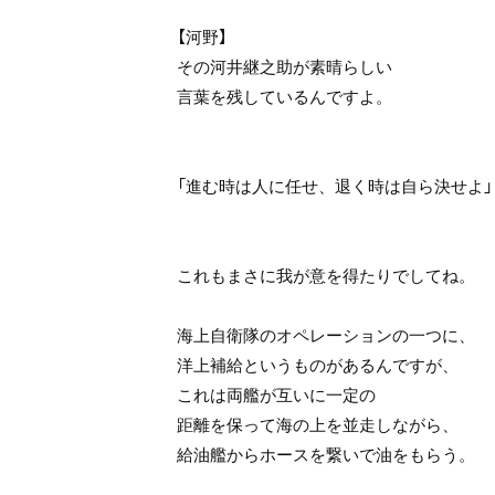
【河野】
その河井継之助が素晴らしい
言葉を残しているんですよ。
「進む時は人に任せ、退く時は自ら決せよ」
これもまさに我が意を得たりでしてね。
海上自衛隊のオペレーションの一つに、
洋上補給というものがあるんですが、
これは両艦が互いに一定の
距離を保って海の上を並走しながら、
給油艦からホースを繋いで油をもらう。