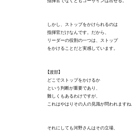
指揮官でなくともゴーサインは出せる。
しかし、ストップをかけられるのは
指揮官だけなんです。だから、
リーダーの役割の一つは、ストップ
をかけることだと実感しています。
【渡部】
どこでストップをかけるか
という判断が重要であり、
難しくもあるわけですが、
これはやはりその人の見識が問われますね
それにしても河野さんはその立場、