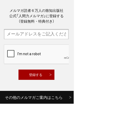
メルマガ読者６万人の致知出版社
公式「人間力メルマガ」に登録する
（登録無料・特典付き）
その他のメルマガご案内はこちら