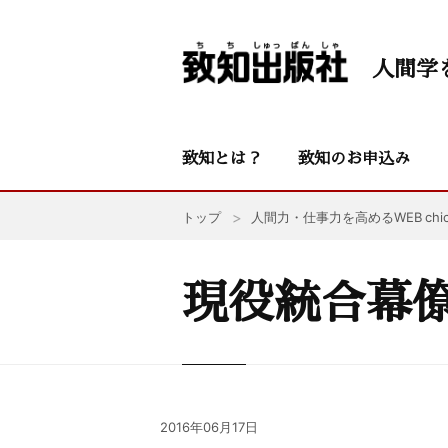
人間学
致知とは？
致知のお申込み
トップ
人間力・仕事力を高めるWEB chic
現役統合幕
2016年06月17日