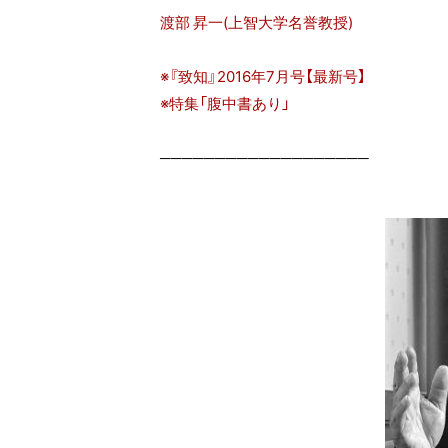
渡部 昇一(上智大学名誉教授)
※『致知』2016年7月号【最新号】
※特集「腹中書あり」
───────────────────