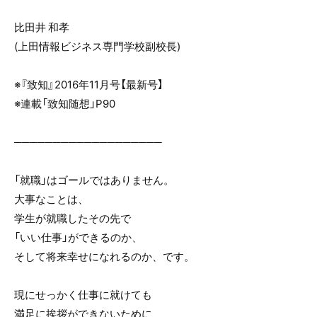
比田井 和孝
(上田情報ビジネス専門学校副校長)
※『致知』2016年11月号【最新号】
※連載「致知随想」P90
───────────────────
「就職」はゴールではありません。
大事なことは、
学生が就職したその先で
「いい仕事」ができるのか、
そして将来幸せになれるのか、です。
現にせっかく仕事に就けても
満足に挨拶ができないために