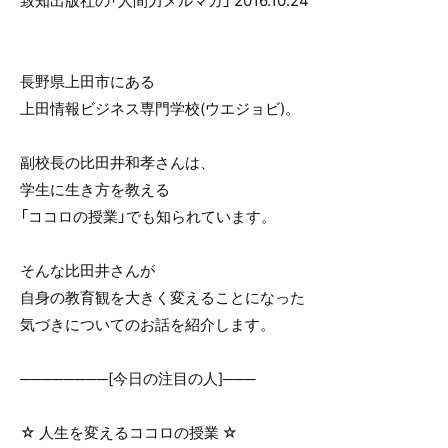
致知出版社の「人間力メルマガ」 2016.10.24
o
o
k
長野県上田市にある
上田情報ビジネス専門学校(ウエジョビ)。
副校長の比田井和孝さんは、
学生に生き方を教える
「ココロの授業」でも知られています。
そんな比田井さんが
自身の教育観を大きく変えることになった
気づきについてのお話を紹介します。
────────[今日の注目の人]───
☆ 人生を変えるココロの授業 ☆