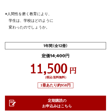
※人間性を磨く教育により、
学生は、学校はどのように
変わったのでしょうか。
1年間（全12冊）
定価14,400円
11,500
円
（税込/送料無料）
1冊あたり
約958円
定期購読の
お申込みはこちら