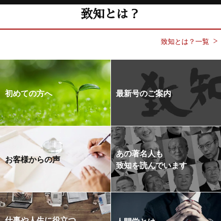
致知とは？
致知とは？一覧
初めての方へ
最新号のご案内
あの著名人も
お客様からの声
致知を読んでいます
仕事や人生に役立つ
人間学とは