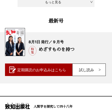
もっと見る
最新号
8月1日 発行／ 9 月号
めざすものを持つ
定期購読の
お申込みはこちら
試し読み
人間学を探究して四十八年