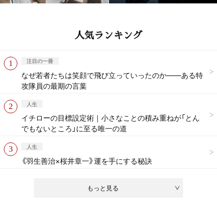
人気ランキング
注目の一冊
なぜ若者たちは笑顔で飛び立っていったのか——ある特
攻隊員の最期の言葉
人生
イチローの目標設定術｜小さなことの積み重ねが「とん
でもないところ」に至る唯一の道
人生
《羽生善治×桜井章一》運を手にする秘訣
もっと見る