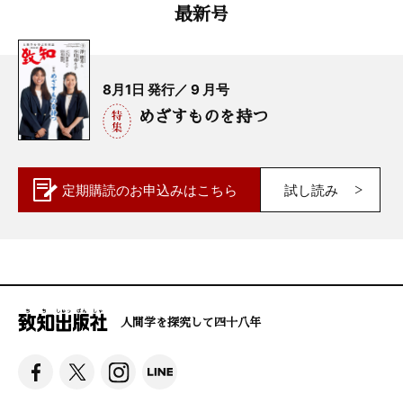
最新号
8月1日 発行／ 9 月号
めざすものを持つ
定期購読の
お申込みはこちら
試し読み
人間学を探究して四十八年