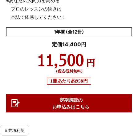
※あなたの人間力を高める
プロのレッスンの続きは
本誌で体感してください！
1年間（全12冊）
定価14,400円
11,500
円
（税込/送料無料）
1冊あたり
約958円
定期購読の
お申込みはこちら
# 井垣利英