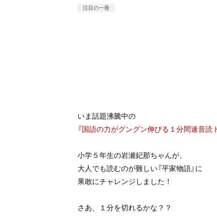
注目の一冊
いま話題沸騰中の
『国語の力がグングン伸びる１分間速音読
小学５年生の岩瀬妃那ちゃんが、
大人でも読むのが難しい『平家物語』に
果敢にチャレンジしました！
さあ、１分を切れるかな？？