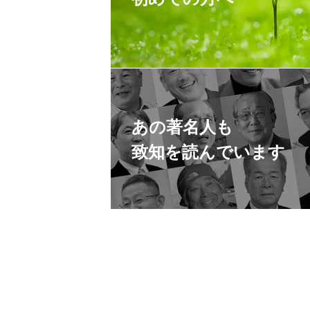
あの著名人も
致知を読んでいます