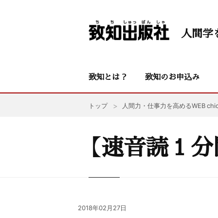
人間学
致知とは？
致知のお申込み
トップ
人間力・仕事力を高めるWEB chic
【速音読１分
2018年02月27日