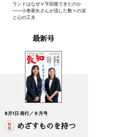
ランドはなぜＶ字回復できたのか
——小巻亜矢さんが流した数々の涙
と心の工夫
最新号
8月1日 発行／ 9 月号
めざすものを持つ