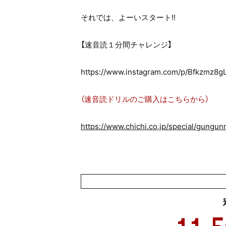
それでは、よーいスタート!!
【速音読１分間チャレンジ】
https://www.instagram.com/p/Bfkzmz8gL
（速音読ドリルのご購入はこちらから）
https://www.chichi.co.jp/special/gungun