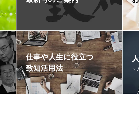
仕事や人生に役立つ
致知活用法
～