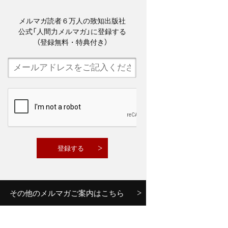
メルマガ読者６万人の致知出版社
公式「人間力メルマガ」に登録する
（登録無料・特典付き）
その他のメルマガご案内はこちら