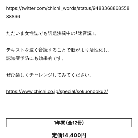
https://twitter.com/chichi_words/status/9488368868558
88896
ただいま女性誌でも話題沸騰中の「速音読」。
テキストを速く音読することで脳がより活性化し、
認知症予防にも効果的です。
ぜひ楽しくチャレンジしてみてください。
https://www.chichi.co.jp/special/sokuondoku2/
1年間（全12冊）
定価14,400円