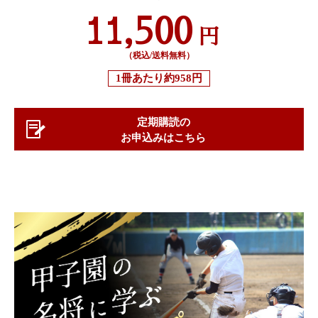
11,500
円
（税込/送料無料）
1冊あたり
約958円
定期購読の
お申込みはこちら