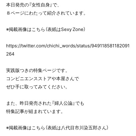
e
er
本日発売の『女性自身』で、
b
８ページにわたって紹介されています。
o
o
※掲載画像はこちら（表紙はSexy Zone）
k
https://twitter.com/chichi_words/status/949118581182091
264
実践版つきの特集ページです。
コンビニエンスストアや本屋さんで
ぜひ手に取ってみてください。
また、昨日発売された『婦人公論』でも
特集記事が組まれています。
※掲載画像はこちら（表紙は八代目市川染五郎さん）