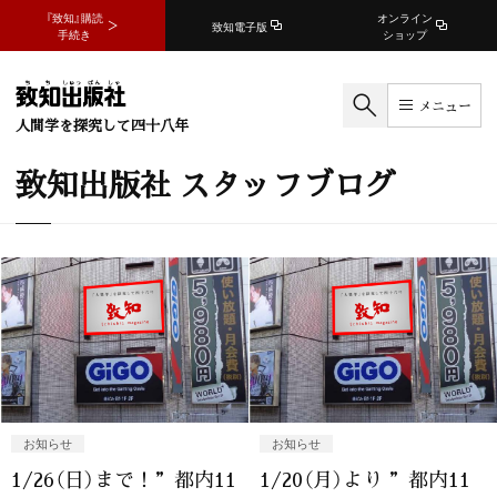
『致知』購読
オンライン
致知電子版
手続き
ショップ
メニュー
人間学を探究して四十八年
致知出版社 スタッフブログ
お知らせ
お知らせ
1/26（日）まで！”都内11
1/20（月）より ”都内11