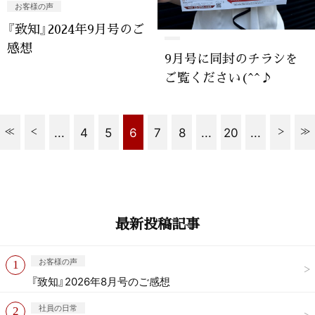
お客様の声
『致知』2024年9月号のご
感想
9月号に同封のチラシを
ご覧ください(^^♪
...
4
5
6
7
8
...
20
...
最新投稿記事
お客様の声
『致知』2026年8月号のご感想
社員の日常