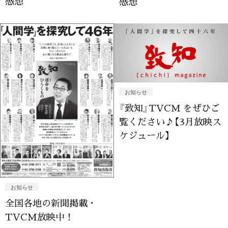
感想
感想
お知らせ
『致知』TVCM をぜひご
覧ください♪【3月放映ス
ケジュール】
お知らせ
全国各地の新聞掲載・
TVCM放映中！