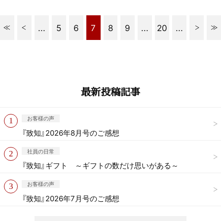
...
5
6
7
8
9
...
20
...
最新投稿記事
お客様の声
『致知』2026年8月号のご感想
社員の日常
『致知』ギフト ～ギフトの数だけ思いがある～
お客様の声
『致知』2026年7月号のご感想