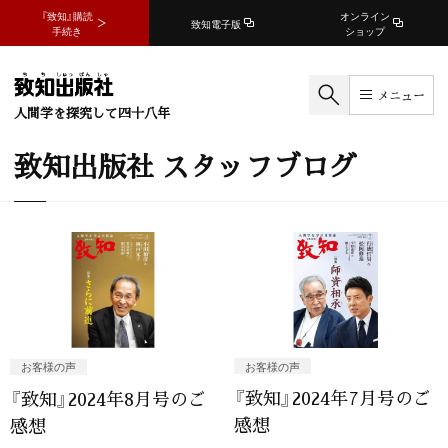
『致知』購読
オンライン
致知電子版
手続き
ショップ
メニュー
人間学を探究して四十八年
致知出版社 スタッフブログ
お客様の声
お客様の声
『致知』2024年7月号のご
『致知』2024年8月号のご
感想
感想