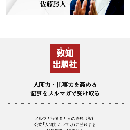
人間力・仕事力を高める
記事をメルマガで受け取る
メルマガ読者６万人の致知出版社
公式「人間力メルマガ」に登録する