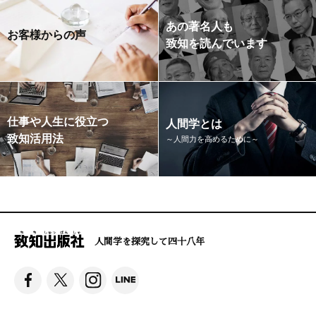
あの著名人も
お客様からの声
致知を読んでいます
仕事や人生に役立つ
人間学とは
致知活用法
～人間力を高めるために～
人間学を探究して四十八年