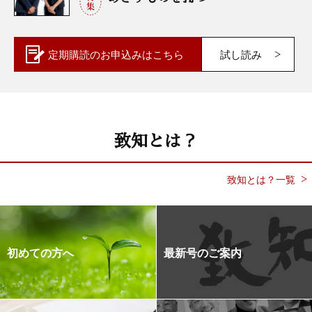
定期購読の
お申込みはこちら
試し読み
致知とは？
致知とは？一覧
初めての方へ
最新号のご案内