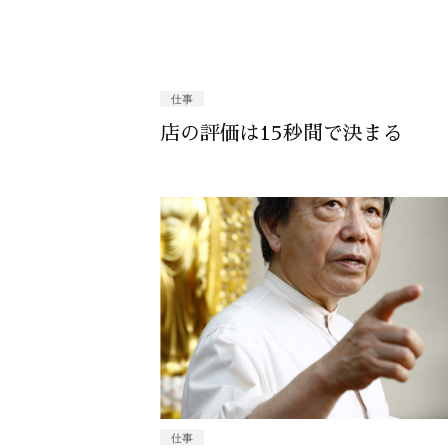
仕事
店の評価は15秒間で決まる
仕事