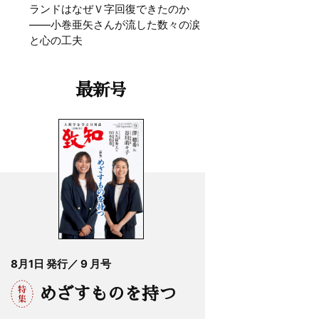
ランドはなぜＶ字回復できたのか
——小巻亜矢さんが流した数々の涙
と心の工夫
最新号
8月1日 発行／ 9 月号
めざすものを持つ