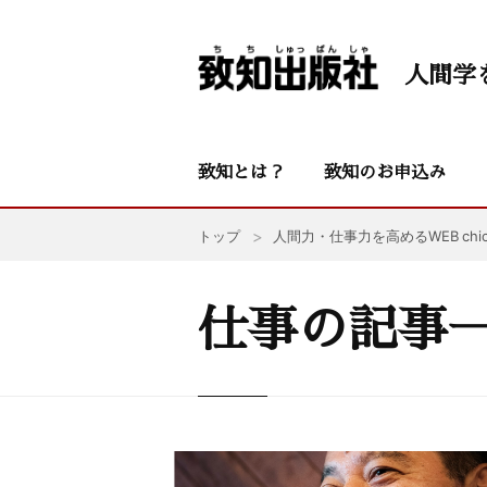
人間学
致知とは？
致知のお申込み
トップ
人間力・仕事力を高めるWEB chic
仕事の記事