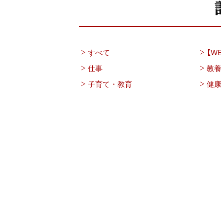
すべて
【WE
仕事
教
子育て・教育
健