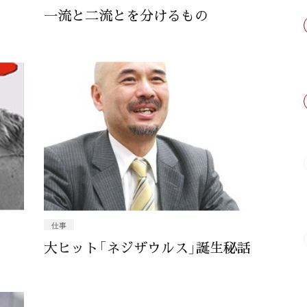
一流と二流とを分けるもの
仕事
大ヒット「ネジザウルス」誕生秘話