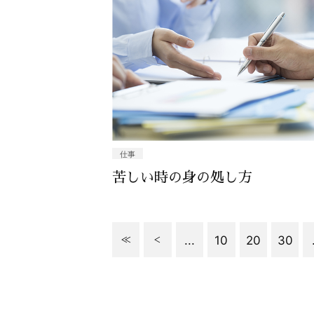
仕事
苦しい時の身の処し方
...
10
20
30