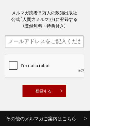
メルマガ読者６万人の致知出版社
公式「人間力メルマガ」に登録する
（登録無料・特典付き）
その他のメルマガご案内はこちら