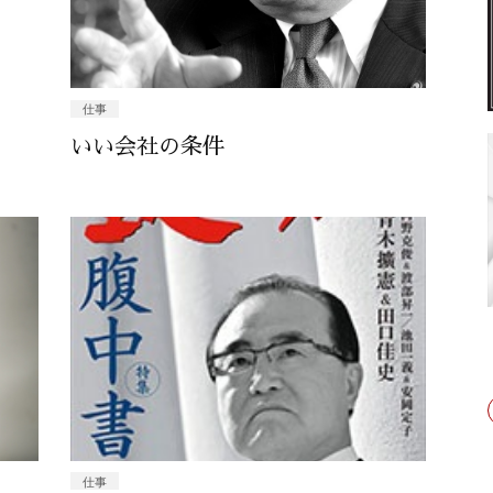
仕事
いい会社の条件
仕事